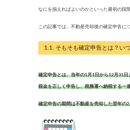
なにを揃えればよいのかといった最初の段
この記事では、不動産売却後の確定申告につ
そもそも確定申告とは？い
確定申告とは、当年の1月1日から12月31
税金を正しく申告し、税務署へ納税する一連
確定申告の期間は不動産を売却した翌年の2月