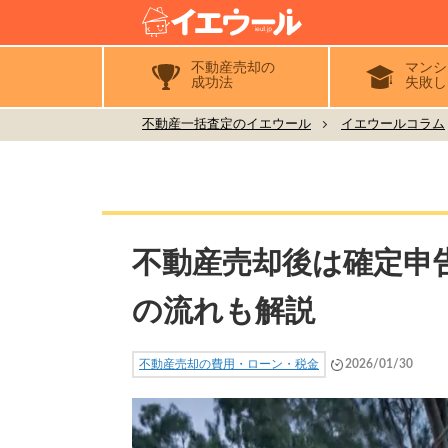
不動産売却の
マンシ
成功法
失敗し
不動産一括査定のイエウール
イエウールコラム
不動産売却後は確定申
の流れも解説
不動産売却の費用・ローン・税金
2026/01/30