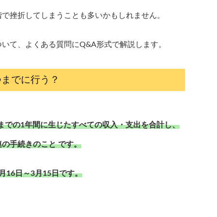
階で挫折してしまうことも多いかもしれません。
いて、よくある質問にQ&A形式で解説します。
つまでに行う？
日までの1年間に生じたすべての収入・支出を合計し、
の手続きのこと です。
16日～3月15日です。