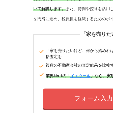
いて解説します。
また、特例や控除を活用
を円滑に進め、税負担を軽減するためのポ
「家を売りた
「家を売りたいけど、何から始めれ
括査定を
複数の不動産会社の査定結果を比較
業界No.1の「
」なら、実
イエウール
フォーム入力