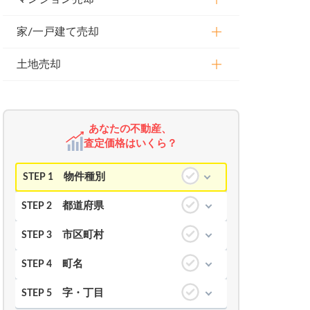
家/一戸建て売却
土地売却
あなたの不動産、
査定価格はいくら？
物件種別
STEP 1
都道府県
STEP 2
市区町村
STEP 3
町名
STEP 4
字・丁目
STEP 5