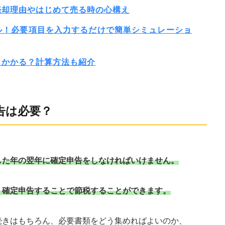
売却理由やはじめて売る時の心構え
ル！必要項目を入力するだけで簡単シミュレーショ
らかかる？計算方法も紹介
告は必要？
した年の翌年に確定申告をしなければいけません。
、確定申告することで節税することができます。
続きはもちろん、必要書類をどう集めればよいのか、