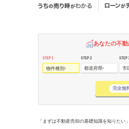
あなたの不動
STEP 1
STEP 2
STEP 
都道府県
市
物件種別
完全無
「まずは不動産売却の基礎知識を知りたい