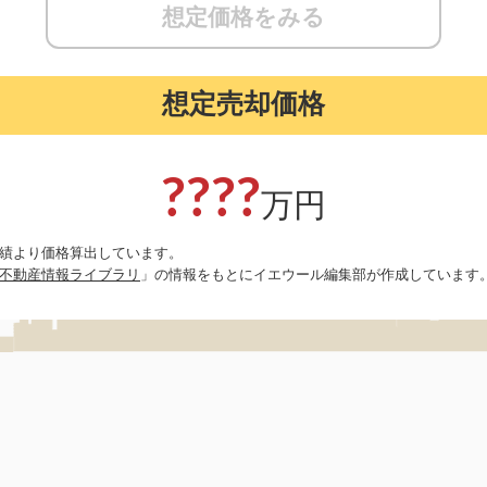
想定価格をみる
想定売却価格
????
万円
実績より価格算出しています。
不動産情報ライブラリ
」の情報をもとにイエウール編集部が作成しています