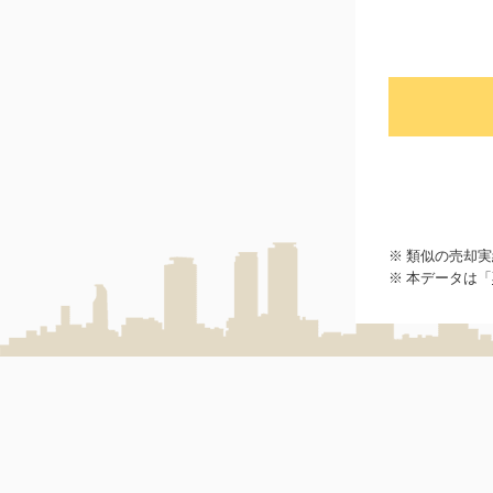
※ 類似の売却
※ 本データは「