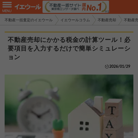
不動産一括査定のイエウール
イエウールコラム
不動産売却
不動産
不動産売却にかかる税金の計算ツール！必
要項目を入力するだけで簡単シミュレーシ
ョン
2026/01/29