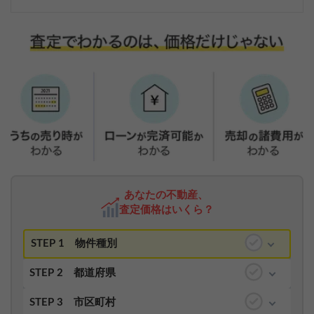
あなたの不動産、
査定価格はいくら？
STEP 1
物件種別
STEP 2
都道府県
STEP 3
市区町村