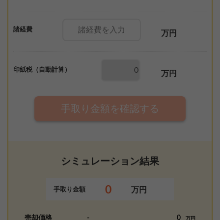
諸経費
万円
印紙税（自動計算）
万円
手取り金額を確認する
シミュレーション結果
0
万円
手取り金額
売却価格
-
0
万円