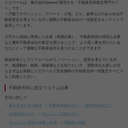
イエウールは、株式会社Speeeが運営する「不動産売却査定専門サイ
ト」です。
一戸建てやマンション、アパート、土地、ビル、倉庫などのあらゆる不
動産査定を考えている方に複数の不動産会社の一括査定をオンラインで
提供しています。
大手から地域に密着した企業（地場企業）、 不動産投資が得意な企業
など優良不動産会社の査定を受けることで、 より高く家を売りたいあ
なたにとって素敵な不動産会社を見つけることができます。
税金対策としてリフォームやリノベーション、 賃貸を考えている方
や、相場動向・税制・路線価などを知りたい方、 買取先をお探しの方
もまずはお気軽にイエウールで完全無料の不動産売却一括査定サービス
をご利用ください。
不動産売却に役立つコラム記事
売却に関して
家を売るときの基本
不動産売却のコツ
自宅売却のコツ
土地売却のコツ
マンション売却のコツ
マンション売却の失敗・対策
不動産の買取