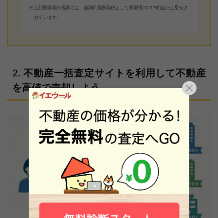
※上記所得税の税率には、復興特別所得税として所得税の2.1%相当が上乗せさ
れています。
不動産一括査定サイトを利用して不動産
を高値で売却しよう