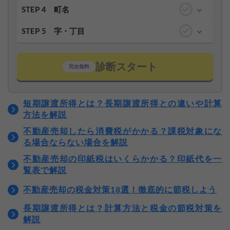
STEP 4
町名
STEP 5
字・丁目
診断スタート
完全無料
短期譲渡所得とは？長期譲渡所得との違いや計算
方法を解説
不動産売却したら消費税がかかる？課税対象にな
る場合ならない場合を解説
不動産売却の印紙税はいくらかかる？印紙代を一
覧表で解説
不動産売却の税金対策18選！徹底的に節税しよう
長期譲渡所得とは？計算方法と税金の節税対策を
解説