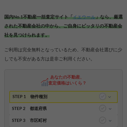
国内No.1不動産一括査定サイト「
」なら、厳選
イエウール
された不動産会社の中から、ご自身にピッタリの不動産会
社を見つけられます。
ご利用は完全無料となっているため、不動産会社選びに少
しでも不安がある方は是非ご利用ください。
あなたの不動産、
査定価格はいくら？
STEP 1
物件種別
STEP 2
都道府県
STEP 3
市区町村