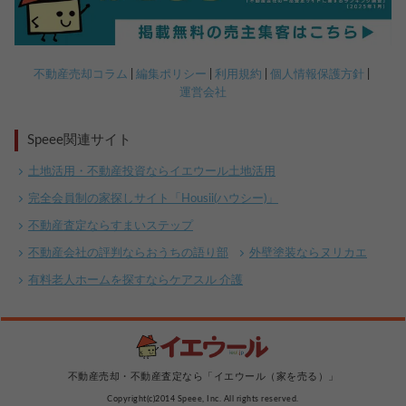
不動産売却コラム
編集ポリシー
利用規約
個人情報保護方針
運営会社
Speee関連サイト
土地活用・不動産投資ならイエウール土地活用
完全会員制の家探しサイト「Housii(ハウシー)」
不動産査定ならすまいステップ
不動産会社の評判ならおうちの語り部
外壁塗装ならヌリカエ
有料老人ホームを探すならケアスル 介護
不動産売却・不動産査定なら「イエウール（家を売る）」
Copyright(c)2014 Speee, Inc. All rights reserved.