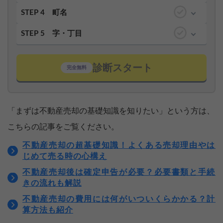
STEP 4
町名
STEP 5
字・丁目
診断スタート
完全無料
「まずは不動産売却の基礎知識を知りたい」という方は、
こちらの記事をご覧ください。
不動産売却の超基礎知識！よくある売却理由やは
じめて売る時の心構え
不動産売却後は確定申告が必要？必要書類と手続
きの流れも解説
不動産売却の費用には何がいついくらかかる？計
算方法も紹介