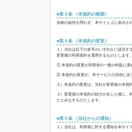
第３条 （本規約の範囲）
名称の如何を問わず、本サイト上に表示さ
第４条 （本規約の変更）
１）当社は以下の各号のいずれかに該当す
変更後の利用規約を適用するものとします
① 本規約の変更が利用者の一般の利益に適
② 本規約の変更が、本サービスの目的に
２）本規約の変更は、当社が変更後の本規
３）変更後の本規約の効力が生じた後に、
たとみなすものとします。
第５条 （当社からの通知）
１）当社は、利用者に対する通知を本サイ