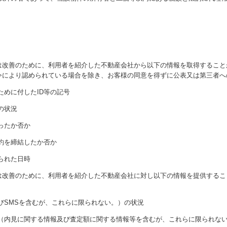
は改善のために、利用者を紹介した不動産会社から以下の情報を取得すること
令により認められている場合を除き、お客様の同意を得ずに公表又は第三者へ
ために付したID等の記号
の状況
ったか否か
約を締結したか否か
られた日時
は改善のために、利用者を紹介した不動産会社に対し以下の情報を提供するこ
びSMSを含むが、これらに限られない。）の状況
況（内見に関する情報及び査定額に関する情報等を含むが、これらに限られな