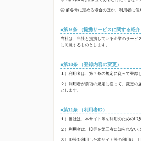
④ 前各号に定める場合のほか、利用者に個
第９条 （提携サービスに関する紹介
当社は、当社と提携している企業のサービ
に同意するものとします。
第10条 （登録内容の変更）
１）利用者は、第７条の規定に従って登録
２）利用者が前項の規定に従って、変更の
とします。
第11条 （利用者ID）
１）当社は、本サイト等を利用のためのID
２）利用者は、ID等を第三者に知られない
３）ID等を利用した本サイト等の利用は、