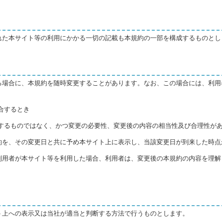
れた本サイト等の利用にかかる一切の記載も本規約の一部を構成するものとし
る場合に、本規約を随時変更することがあります。なお、この場合には、利用
。
合するとき
反するものではなく、かつ変更の必要性、変更後の内容の相当性及び合理性が
約を、その変更日と共に予め本サイト上に表示し、当該変更日が到来した時点
利用者が本サイト等を利用した場合、利用者は、変更後の本規約の内容を理解
ト上への表示又は当社が適当と判断する方法で行うものとします。