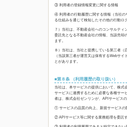
③ 利用者の登録情報変更に関する情報
④ 利用者の行動履歴に関する情報（当社
る仕組みを通じて検知したその他の行動ロ
７）当社は、不動産会社へのコンサルティ
委託先となる不動産会社の情報、当該売却
ます。
８）当社は、当社と提携している第三者（
（当該第三者が運営又は保有するWebサ
とがあります。
第８条 （利用履歴の取り扱い）
当社は、本サービスの提供において、株式
サービスに連携するために必要な各種サービ
者は、株式会社ゼンリンが、APIサービス
① サービスの品質の向上、新規サービスの
② APIサービス等に関する業務処理を委
③ 利用者の利用履歴であると特定できない