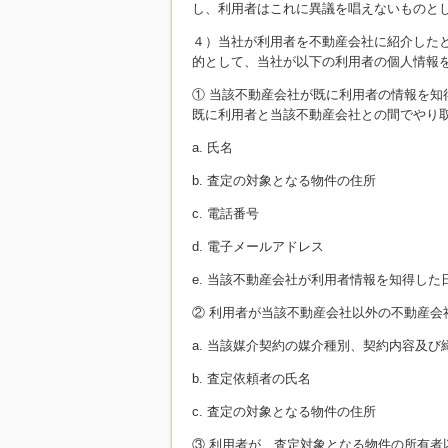
し、利用者はこれに異議を唱えないものと
４）当社が利用者を不動産会社に紹介した
的として、当社が以下の利用者の個人情報
① 当該不動産会社が既に利用者の情報を知
既に利用者と当該不動産会社との間でやり
a. 氏名
b. 査定の対象となる物件の住所
c. 電話番号
d. 電子メールアドレス
e. 当該不動産会社が利用者情報を知得した
② 利用者が当該不動産会社以外の不動産会
a. 当該媒介契約の媒介種別、契約内容及
b. 査定依頼者の氏名
c. 査定の対象となる物件の住所
③ 利用者が、査定対象となる物件の所有