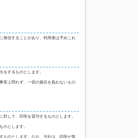
に発信することがあり、利用者は予めこれ
出をするものとします。
事実上問わず、一切の責任を負わないもの
に対して、ID等を貸与するものとします。
ものとします。
すものとします。なお、当社は、ID等が第