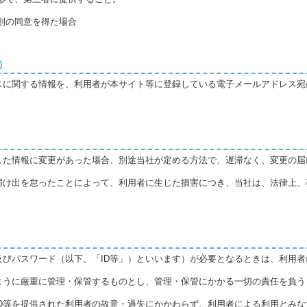
別の同意を得た場合
）
スに関する情報を、利用者が本サイト等に登録している電子メールアドレス宛
した情報に変更があった場合、別途当社が定める方法で、遅滞なく、変更の届
届け出を怠ったことによって、利用者に生じた損害につき、当社は、法律上、
及びパスワード（以下、「ID等」）といいます）が必要となるときは、利用者
ように厳重に管理・保管するものとし、管理・保管にかかる一切の責任を負う
ID等を提供された利用者の故意・過失にかかわらず、利用者による利用とみな