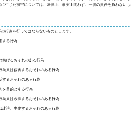
者に生じた損害については、法律上、事実上問わず、一切の責任を負わないも
下の行為を行ってはならないものとします。
用する行為
は妨げるおそれのある行為
行為又は侵害するおそれのある行為
反するおそれのある行為
利を目的とする行為
行為又は毀損するおそれのある行為
は誹謗、中傷するおそれのある行為