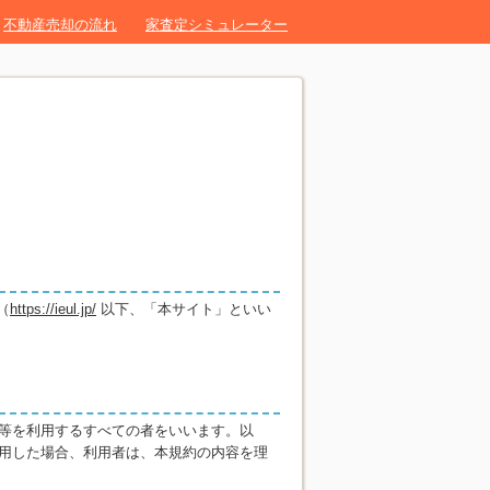
不動産売却の流れ
家査定シミュレーター
（
https://ieul.jp/
以下、「本サイト」といい
等を利用するすべての者をいいます。以
用した場合、利用者は、本規約の内容を理