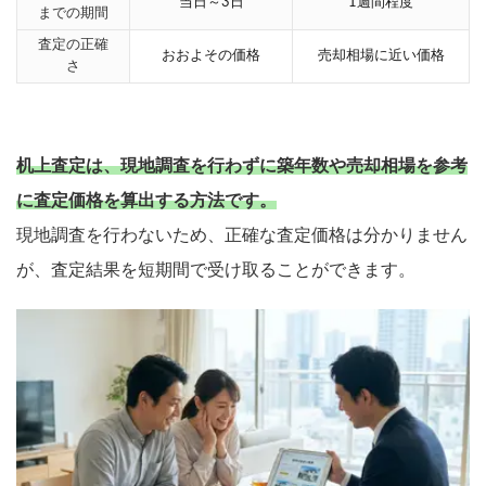
当日～3日
1週間程度
までの期間
査定の正確
おおよその価格
売却相場に近い価格
さ
机上査定は、現地調査を行わずに築年数や売却相場を参考
に査定価格を算出する方法です。
現地調査を行わないため、正確な査定価格は分かりません
が、査定結果を短期間で受け取ることができます。