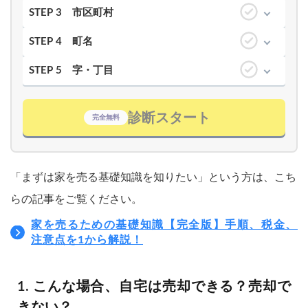
STEP 3
市区町村
STEP 4
町名
STEP 5
字・丁目
診断スタート
完全無料
「まずは家を売る基礎知識を知りたい」という方は、こち
らの記事をご覧ください。
家を売るための基礎知識【完全版】手順、税金、
注意点を1から解説！
こんな場合、自宅は売却できる？売却で
きない？