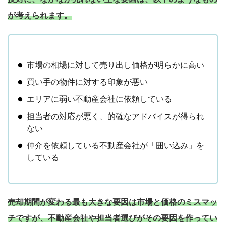
が考えられます。
市場の相場に対して売り出し価格が明らかに高い
買い手の物件に対する印象が悪い
エリアに弱い不動産会社に依頼している
担当者の対応が悪く、的確なアドバイスが得られ
ない
仲介を依頼している不動産会社が「囲い込み」を
している
売却を
まず価格を
売却期間が変わる最も大きな要因は市場と価格のミスマッ
決めている
知りたい
チですが、不動産会社や担当者選びがその要因を作ってい