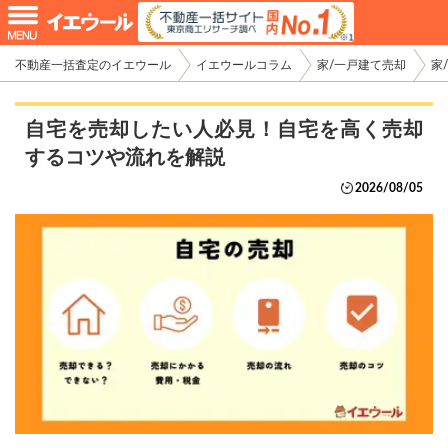
不動産一括査定のイエウール
イエウールコラム
家/一戸建て売却
家
自宅を売却したい人必見！自宅を高く売却
するコツや流れを解説
2026/08/05