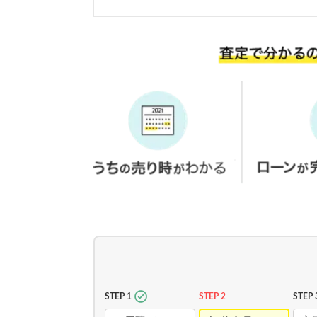
STEP 1
STEP 2
STEP 