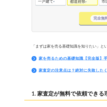
一戸建て
市
都道府県
完全無
「まずは家を売る基礎知識を知りたい」と
家を売るための基礎知識【完全版】手
家査定の注意点は？絶対に失敗した
家査定が無料で依頼できる