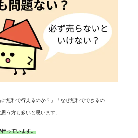
当に無料で行えるのか？」「なぜ無料でできるの
に思う方も多いと思います。
で行っています。