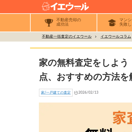
不動産売却の
マンシ
成功法
失敗し
不動産一括査定のイエウール
イエウールコラム
家の無料査定をしよう
点、おすすめの方法を
家/一戸建ての査定
2026/02/13