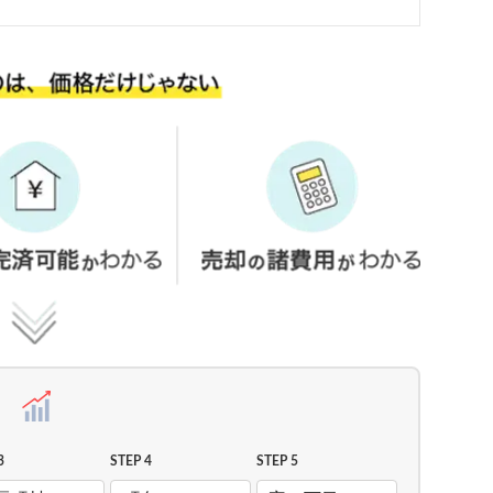
3
STEP 4
STEP 5