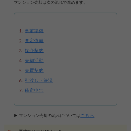
マンション売却は次の流れで進めます。
事前準備
査定依頼
媒介契約
売却活動
売買契約
引渡し・決済
確定申告
こちら
▶ マンション売却の流れについては