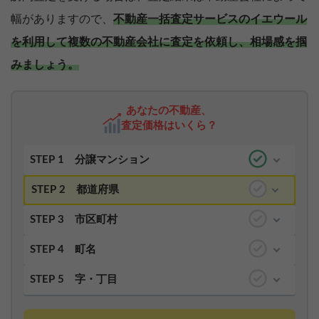
幅がありますので、
不動産一括査定サービスのイエウール
を利用して複数の不動産会社に査定を依頼し、相場感を掴
みましょう。
あなたの不動産、
査定価格はいくら？
STEP 1
分譲マンション
STEP 2
都道府県
STEP 3
市区町村
STEP 4
町名
STEP 5
字・丁目