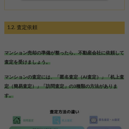
査定依頼
マンション売却の準備が整ったら、不動産会社に依頼して
査定を受けましょう。
マンションの査定には、「匿名査定（AI査定）」「机上査
定（簡易査定）」「訪問査定」の3種類の方法がありま
す。