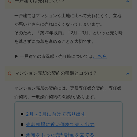
一戸建ては売れにくい？
一戸建てはマンションや土地に比べて売れにくく、立地
が悪いとさらに売れにくくなってしまいます。
そのため、「築20年以内」「2月～3月」といった売り時
を逃さずに売却を進めることが大切です。
こちら
▶ 一戸建ての市況感・売り時については
マンション売却の契約の種類とコツは？
マンション売却の契約には、専属専任媒介契約、専任媒
介契約、一般媒介契約の3種類があります。
2月～3月に向けて売り出す
売却相場に近い価格で売り出す
余裕をもった売却計画を立てる