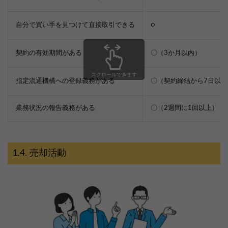
自分で買い手を見つけて直接取引できる
○
契約の有効期間がある
〇（3か月以内）
スクロールできます
指定流通機構への登録義務がある
〇（契約締結から7日以内
業務状況の報告義務がある
〇（2週間に1回以上）
売却活動