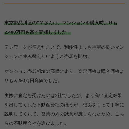
東京都品川区のT.Y.さんは、マンションを購入時よりも
2,480万円も高く売却しました！
テレワークが増えたことで、利便性よりも眺望の良いマン
ションに住み替えたいようと売却を開始。
マンション売却相場の高騰により、査定価格は購入価格よ
りも2,280万円高値でした。
実際に査定を受けたのは2社でしたが、より高い査定結果
を出してくれた不動産会社のほうが、根拠をもって丁寧に
説明してくれて、営業の方の誠意が感じられたため、こち
らの不動産会社を選びました。