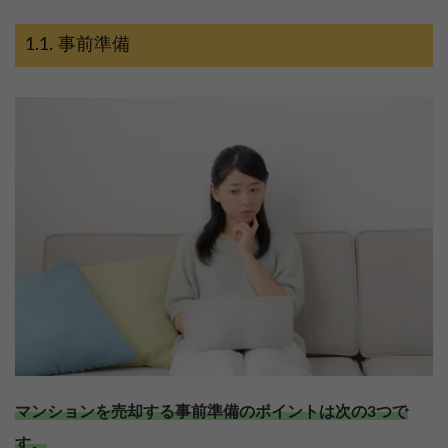
事前準備
マンションを売却する事前準備のポイントは次の3つで
す。