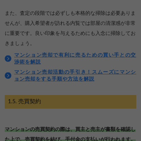
また、査定の段階では必ずしも本格的な掃除は必要ありま
せんが、購入希望者が訪れる内覧では部屋の清潔感が非常
に重要です。良い印象を与えるためにも入念に掃除してお
きましょう。
マンション売却で有利に売るための買い手との交
渉術を解説
マンション売却活動の手引き！スムーズにマンシ
ョン売却をする手順や方法を解説
売買契約
マンションの売買契約の際は、買主と売主が書類を確認し
た上で、売買契約を結び、手付金の支払いが行われます。