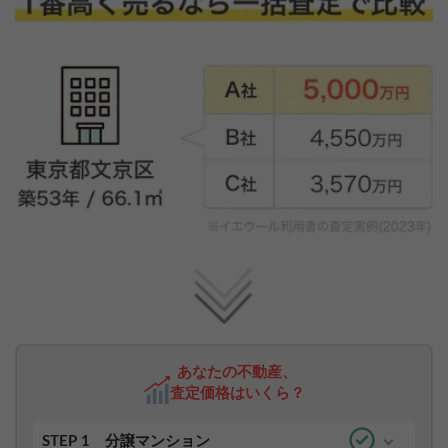
あなたの不動産、
査定価格はいくら？
STEP 1
分譲マンション