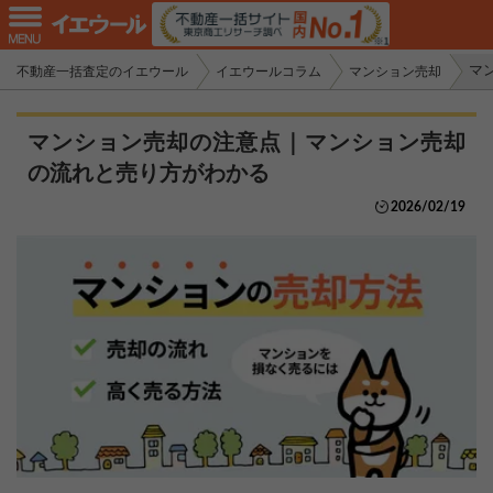
マ
不動産一括査定のイエウール
イエウールコラム
マンション売却
マンション売却の注意点｜マンション売却
の流れと売り方がわかる
2026/02/19