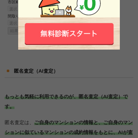
市区町村
間取り
結果をみる
匿名査定（AI査定）
もっとも気軽に利用できるのが、匿名査定（AI査定）で
す。
匿名査定は、
ご自身のマンションの情報と、ご自身のマン
ションに似ているマンションの成約情報をもとに、AIが査