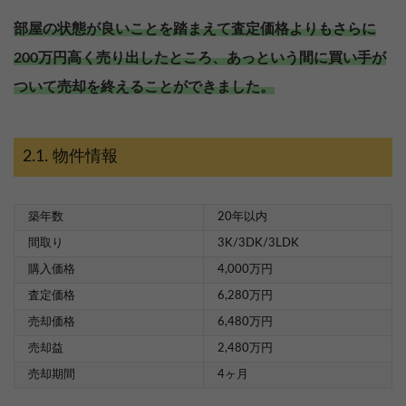
部屋の状態が良いことを踏まえて査定価格よりもさらに
200万円高く売り出したところ、あっという間に買い手が
ついて売却を終えることができました。
物件情報
築年数
20年以内
間取り
3K/3DK/3LDK
購入価格
4,000万円
査定価格
6,280万円
売却価格
6,480万円
売却益
2,480万円
売却を
まず価格を
売却期間
4ヶ月
決めている
知りたい