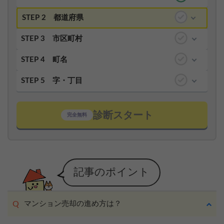
STEP 2
都道府県
STEP 3
市区町村
STEP 4
町名
STEP 5
字・丁目
診断スタート
完全無料
記事のポイント
マンション売却の進め方は？