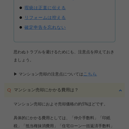
瑕疵は正直に伝える
リフォームは控える
確定申告を忘れない
思わぬトラブルを避けるためにも、注意点を抑えておき
ましょう。
こちら
▶ マンション売却の注意点については
マンション売却にかかる費用は？
マンション売却におよそ売却価格の約5%ほどです。
具体的にかかる費用としては、「仲介手数料」「印紙
税」「抵当権抹消費用」「住宅ローン一括返済手数料」