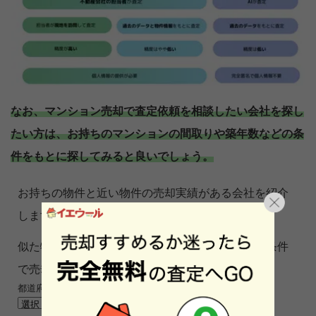
なお、マンション売却で査定依頼を相談したい会社を探し
たい方は、お持ちのマンションの間取りや築年数などの条
件をもとに探してみると良いでしょう。
お持ちの物件と近い物件の売却実績がある会社を紹介
します。
似た物件の売却事例がある会社の方が、より良い条件
で売却してくれる可能性が高まります。
都道府県