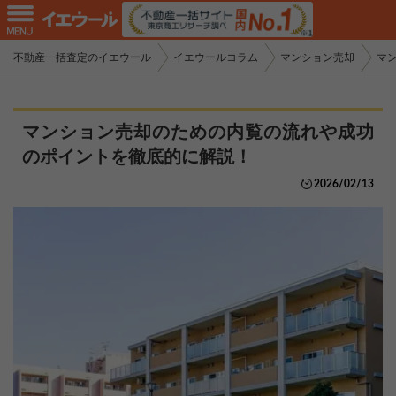
不動産一括査定のイエウール
イエウールコラム
マンション売却
マ
マンション売却のための内覧の流れや成功
のポイントを徹底的に解説！
2026/02/13