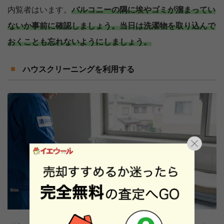
内覧者はいます。
バルコニーの隅に埃やゴミが溜まってい
ないか事前に確認しましょう。
当日は洗濯物を取り込んで
おくことも忘れないようにしましょう。
ハウスクリーニングを利用する