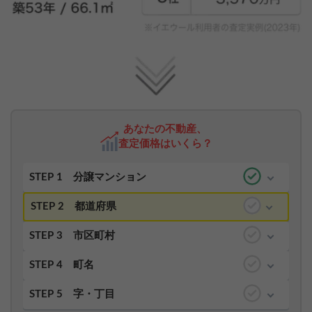
あなたの不動産、
査定価格はいくら？
STEP 1
分譲マンション
STEP 2
都道府県
STEP 3
市区町村
STEP 4
町名
STEP 5
字・丁目