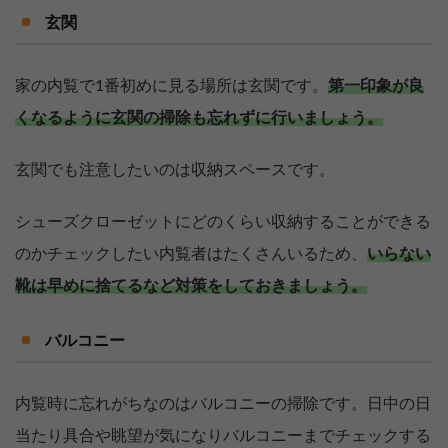
玄関
家の内覧で1番初めに見る場所は玄関です。
第一印象が良
くなるように玄関の掃除も忘れずに行いましょう。
玄関でも注意したいのは収納スペースです。
シューズクローゼットにどのくらい収納することができる
のかチェックしたい内覧者はたくさんいるため、
いらない
靴は早めに捨てるなど対策をしておきましょう。
バルコニー
内覧時に忘れがちなのはバルコニーの掃除です。日中の日
当たり具合や眺望が気になりバルコニーまでチェックする