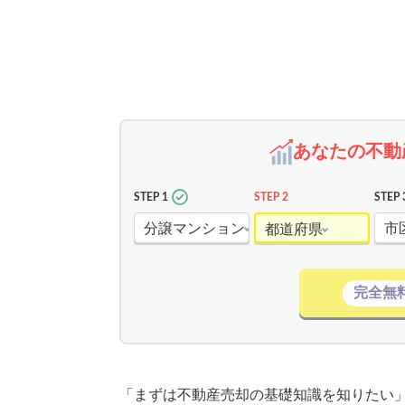
あなたの不動
STEP 1
STEP 2
STEP 
分譲マンション
市
都道府県
完全無
「まずは不動産売却の基礎知識を知りたい