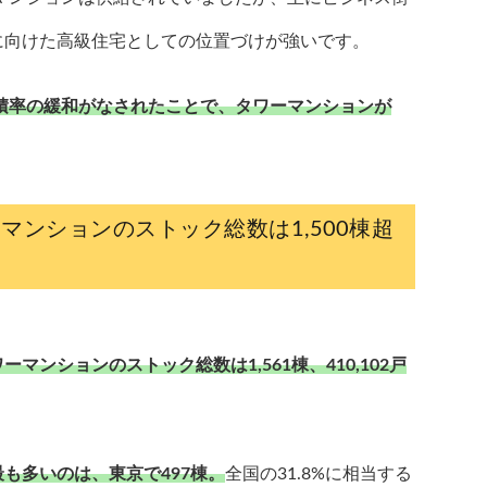
に向けた高級住宅としての位置づけが強いです。
容積率の緩和がなされたことで、タワーマンションが
ーマンションのストック総数は1,500棟超
ンションのストック総数は1,561棟、410,102戸
も多いのは、東京で497棟。
全国の31.8%に相当する