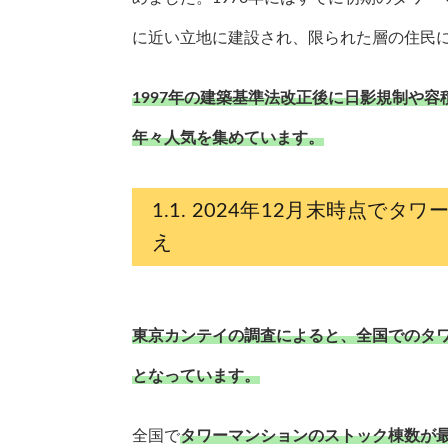
に近い立地に建設され、限られた層の住民
1997年の建築基準法改正後に日影規制や
年々人気を集めています。
2024年12月末時点でタワ
え
東京カンテイの調査によると、全国でのタワーマ
となっています。
全国で
タワーマンションのストック棟数が最