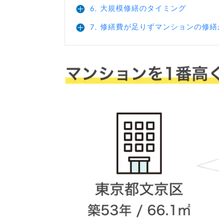
大規模修繕のタイミング
6.
修繕費が足りずマンションの修繕
7.