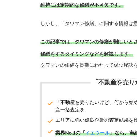
維持には定期的な修繕が不可欠です。
しかし、「タワマン修繕」に関する情報は
この記事では、タワマンの修繕が難しいと
修繕をするタイミングなどを解説します。
タワマンの価値を長期にわたって保つ秘訣
「不動産を売り
「不動産を売りたいけど、何から始
産一括査定を
エリアに強い優良企業の査定結果を
業界No.1の「
」なら、実
イエウール