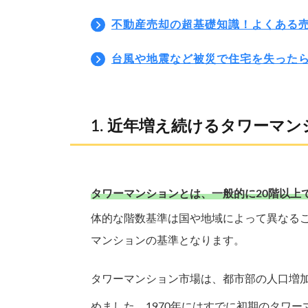
不動産売却の超基礎知識！よくある
台風や地震など被災で住宅を失った
近年増え続けるタワーマン
タワーマンションとは、一般的に20階以上
体的な階数基準は国や地域によって異なる
マンションの基準となります。
タワーマンション市場は、都市部の人口増
めました。1970年にはすでに初期のタワ