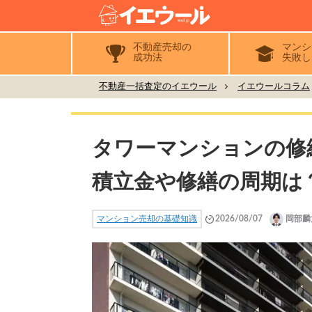
不動産売却の
マンシ
成功法
失敗し
不動産一括査定のイエウール
イエウールコラム
タワーマンションの修
積立金や修繕の周期は
マンション売却の基礎知識
2026/08/07
岡部麟