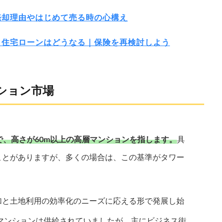
売却理由やはじめて売る時の心構え
ら住宅ローンはどうなる｜保険を再検討しよう
ション市場
で、高さが60m以上の高層マンションを指します。
具
ことがありますが、多くの場合は、この基準がタワー
加と土地利用の効率化のニーズに応える形で発展し始
ーマンションは供給されていましたが、主にビジネス街