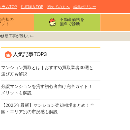
コラムTOP
住宅購入TOP
初めての方へ
編集ポリシー
地売却の
不動産価格を
イント
無料で診断
修繕工事が難しい...
人気記事TOP3
マンション買取とは｜おすすめ買取業者30選と
選び方も解説
分譲マンションを貸す初心者向け完全ガイド！
メリットも解説
【2025年最新】マンション売却相場まとめ！全
国・エリア別の市況感も解説