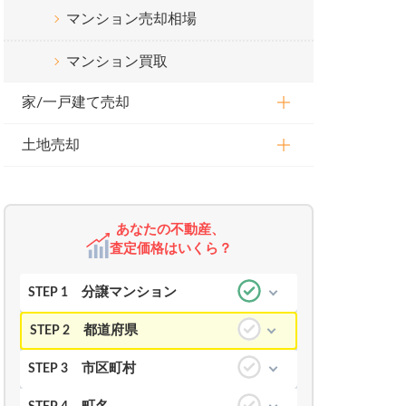
マンション売却相場
マンション買取
家/一戸建て売却
土地売却
あなたの不動産、
査定価格はいくら？
分譲マンション
STEP 1
都道府県
STEP 2
市区町村
STEP 3