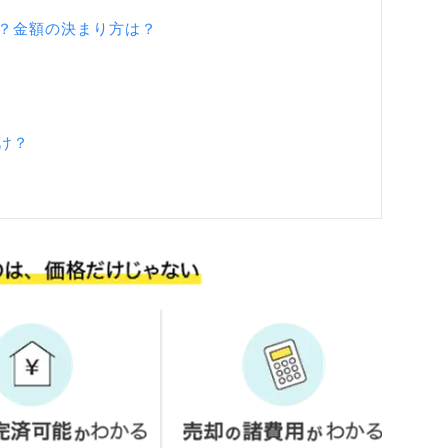
？金額の決まり方は？
け？