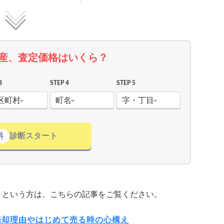
産、査定価格はいくら？
3
STEP 4
STEP 5
区町村
町名
字・丁目
料
診断スタート
」という方は、こちらの記事をご覧ください。
売却理由やはじめて売る時の心構え