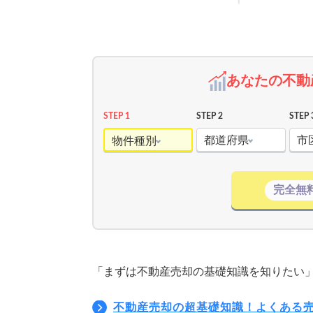
あなたの不動
STEP 1
STEP 2
STEP 
都道府県
市
物件種別
完全無
「まずは不動産売却の基礎知識を知りたい
不動産売却の超基礎知識！よくある