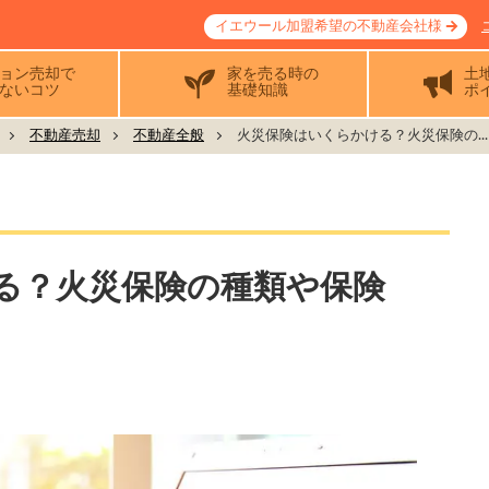
イエウール加盟希望の不動産会社様
ョン売却で
家を売る時の
土
ないコツ
基礎知識
ポ
不動産売却
不動産全般
火災保険はいくらかける？火災保険の...
る？火災保険の種類や保険