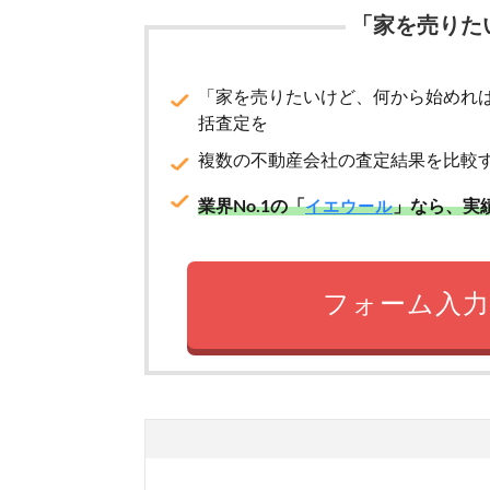
「家を売りた
「家を売りたいけど、何から始めれ
括査定を
複数の不動産会社の査定結果を比較
業界No.1の「
」なら、実
イエウール
フォーム入力