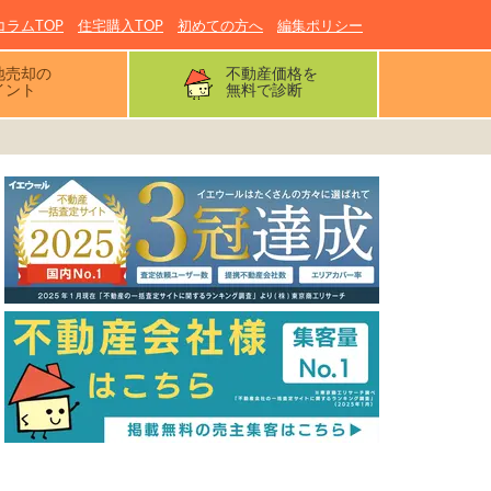
コラムTOP
住宅購入TOP
初めての方へ
編集ポリシー
地売却の
不動産価格を
イント
無料で診断