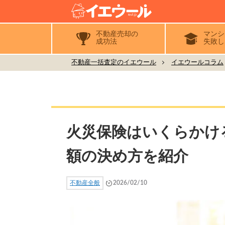
不動産売却の
マンシ
成功法
失敗し
不動産一括査定のイエウール
イエウールコラム
火災保険はいくらかけ
額の決め方を紹介
不動産全般
2026/02/10