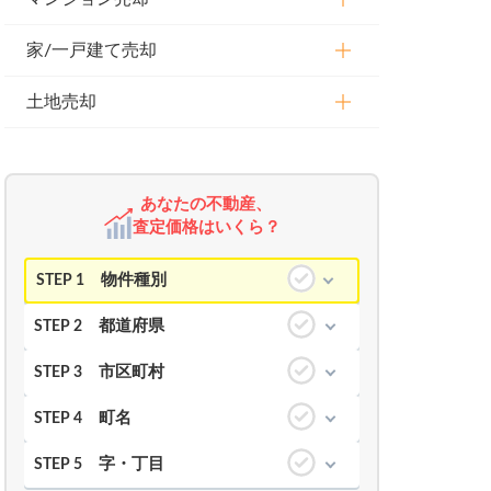
家/一戸建て売却
土地売却
あなたの不動産、
査定価格はいくら？
物件種別
STEP 1
都道府県
STEP 2
市区町村
STEP 3
町名
STEP 4
字・丁目
STEP 5