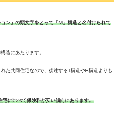
ション」の頭文字をとって「M」構造と名付けられて
M構造にあたります。
れた共同住宅なので、後述するT構造やH構造よりも
住宅に比べて保険料が安い傾向にあります。