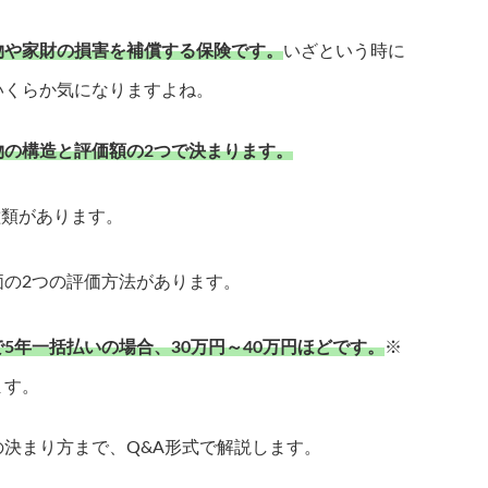
物や家財の損害を補償する保険です。
いざという時に
いくらか気になりますよね。
物の構造と評価額の2つで決まります。
種類があります。
の2つの評価方法があります。
5年一括払いの場合、30万円～40万円ほどです。
※
ます。
決まり方まで、Q&A形式で解説します。