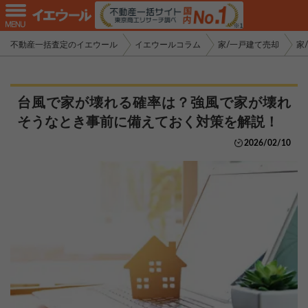
不動産一括査定のイエウール
イエウールコラム
家/一戸建て売却
家
台風で家が壊れる確率は？強風で家が壊れ
そうなとき事前に備えておく対策を解説！
2026/02/10