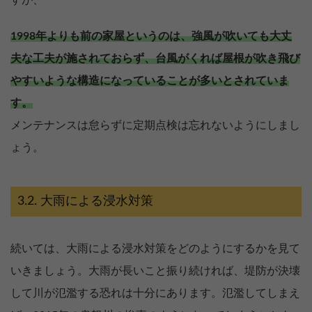
1998年よりも前の家屋というのは、強風が吹いても大丈
夫な工夫が施されておらず、台風がくれば屋根が吹き飛び
やすいような構造になっていることが多いとされていま
す。
メンテナンスは怠らずに定期点検は忘れないようにしまし
ょう。
大雨による浸水対策
続いては、大雨による浸水対策をどのようにするかを見て
いきましょう。大雨が長いこと振り続ければ、堤防が決壊
して川が氾濫する恐れは十分にあります。氾濫してしまえ