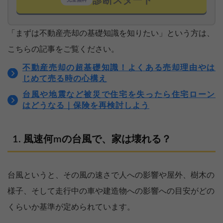
診断スタート
完全無料
「まずは不動産売却の基礎知識を知りたい」という方は、
こちらの記事をご覧ください。
不動産売却の超基礎知識！よくある売却理由やは
じめて売る時の心構え
台風や地震など被災で住宅を失ったら住宅ローン
はどうなる｜保険を再検討しよう
風速何mの台風で、家は壊れる？
台風というと、その風の速さで人への影響や屋外、樹木の
様子、そして走行中の車や建造物への影響への目安がどの
くらいか基準が定められています。