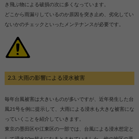
き飛ぶ物による破損の次に多くなっています。
どこから雨漏りしているのか原因を突き止め、劣化してい
ないかのチェックといったメンテナンスが必要です。
大雨の影響による浸水被害
毎年台風被害は大きいものが多いですが、近年発生した台
風21号を例に提示して、大雨による浸水も大きな被害にな
っていくことを紹介していきます。
東京の墨田区や江東区の一部では、台風による浸水想定と
して浸水10m超えになるとされていました。他の地区の葛