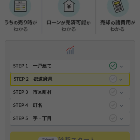
STEP 1
一戸建て
STEP 2
都道府県
STEP 3
市区町村
STEP 4
町名
STEP 5
字・丁目