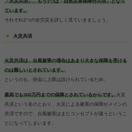
「火災共済」、もう1つは「自然災害保障付共済」となっ
ています。
それぞれ2つの全労災を詳しく見ていきましょう。
火災共済
火災共済は、台風被害の場合はあまり大きな保障を受ける
のは難しいとされています。
というのも、掛金に上限は設けられているため、
最高でも300万円までの保障とされているからです。
火災
共済という名のとおり、火災による被害の保障がメインの
【完全無料】うちの価格いくら？
共済ですので、台風被害はまたコンセプトが違うというこ
無料診断スタート
とになってしまいます。