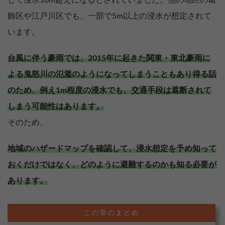
飾区や江戸川区でも、一部で5m以上の浸水が想定されて
います。
台風に伴う豪雨では、2015年に起きた関東・東北豪雨に
よる鬼怒川の氾濫のようになってしまうこともあり得る話
のため、例え1m程度の浸水でも、交通手段は遮断されて
しまう可能性はあります。
そのため、
地域のハザードマップを確認して、浸水想定を予め知って
おくだけではなく、どのように避難するのかも知る必要が
あります。