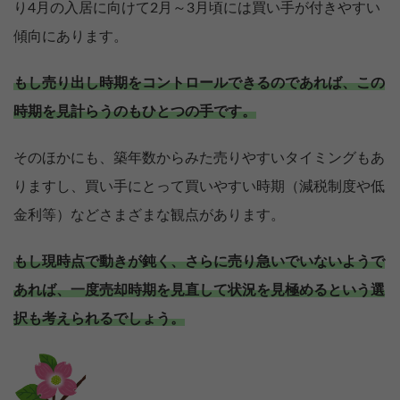
り4月の入居に向けて2月～3月頃には買い手が付きやすい
傾向にあります。
もし売り出し時期をコントロールできるのであれば、この
時期を見計らうのもひとつの手です。
そのほかにも、築年数からみた売りやすいタイミングもあ
りますし、買い手にとって買いやすい時期（減税制度や低
金利等）などさまざまな観点があります。
もし現時点で動きが鈍く、さらに売り急いでいないようで
あれば、一度売却時期を見直して状況を見極めるという選
択も考えられるでしょう。
売却を
まず価格を
決めている
知りたい