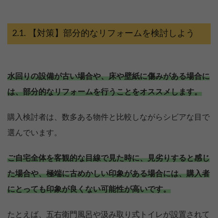
【対策】部分的なリフォームを検討しよう
水回りの設備が古い場合や、床や壁紙に傷みがある場合に
は、部分的なリフォームを行うことをオススメします。
購入検討者は、数多ある物件と比較しながらシビアな目で
選んでいます。
ご自宅全体を客観的な目線で見た時に、見劣りすると感じ
た場合や、極端に古めかしい印象がある場合には、購入者
にとっても印象が良くない可能性が高いです。
たとえば、五右衛門風呂や汲み取り式トイレが設置されて