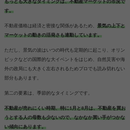
もっとも大きなタイミングは、不動産マーケットの市況で
す。
不動産価格は経済と密接な関係があるため、
景気の上下と
マーケットの動きの活発さも連動しています。
ただし、景気の波はいつの時代も定期的に起こり、オリン
ピックなどの国際的な大イベントをはじめ、自然災害や海
外の政局にも大きく左右されるためプロでも読み切れない
部分もあります。
第二の要素は、季節的なタイミングです。
不動産が売れにくい時期、特に1月と8月は、不動産を買お
うとする人の母数も少ないので、なかなか買い手がつかな
い傾向にあります。