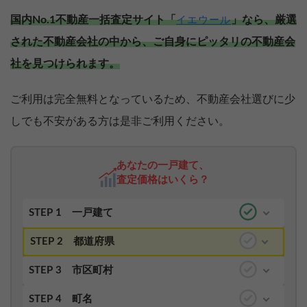
国内No.1不動産一括査定サイト「
」なら、厳選
イエウール
された不動産会社の中から、ご自身にピッタリの不動産会
社を見つけられます。
ご利用は完全無料となっているため、不動産会社選びに少
しでも不安がある方は是非ご利用ください。
あなたの一戸建て、
査定価格はいくら？
STEP 1
一戸建て
STEP 2
都道府県
STEP 3
市区町村
STEP 4
町名