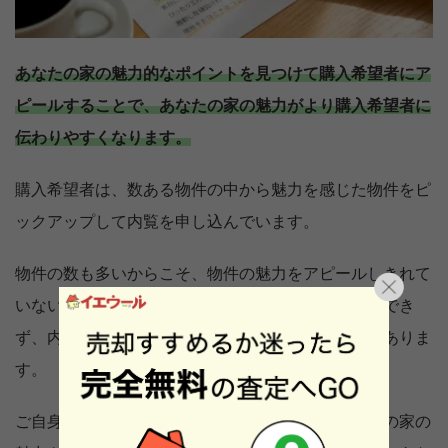
あなたの家の魅力的なポイントを見つけて購入希望者にア
ピールすることで、あなたの家の魅力がより購入希望者に
伝わりやすくなります。
購入希望者は、数ある物件の中から魅力を感じた物件をピ
ックアップして内覧を申し込んでいます。
物件の数も多いからこそ、物件の魅力をアピールしきれて
いないと、あなたの家に興味をもってもらうことができ
ず、内覧を申し込む人がなかなか現れない可能性がありま
す。
ご自身の家の魅力を客観的に分析した上で、あなたの家の