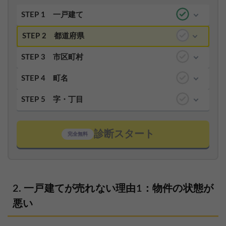
STEP 1
一戸建て
STEP 2
都道府県
STEP 3
市区町村
STEP 4
町名
STEP 5
字・丁目
診断スタート
完全無料
一戸建てが売れない理由1：物件の状態が
悪い