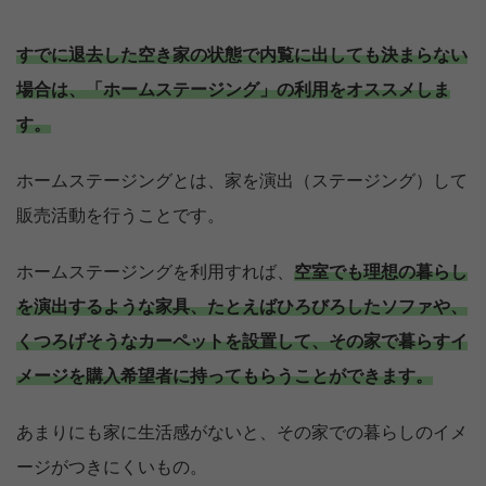
すでに退去した空き家の状態で内覧に出しても決まらない
場合は、「ホームステージング」の利用をオススメしま
す。
ホームステージングとは、家を演出（ステージング）して
販売活動を行うことです。
ホームステージングを利用すれば、
空室でも理想の暮らし
を演出するような家具、たとえばひろびろしたソファや、
くつろげそうなカーペットを設置して、その家で暮らすイ
メージを購入希望者に持ってもらうことができます。
あまりにも家に生活感がないと、その家での暮らしのイメ
ージがつきにくいもの。