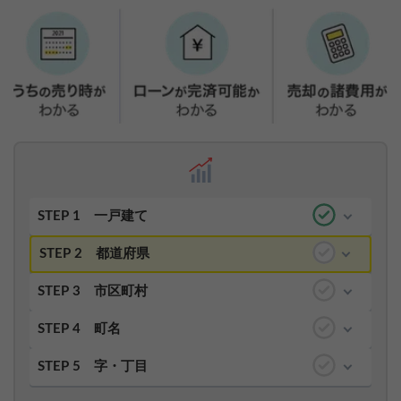
STEP 1
一戸建て
STEP 2
都道府県
STEP 3
市区町村
STEP 4
町名
STEP 5
字・丁目