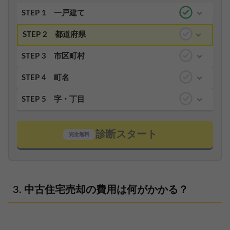
STEP 1
一戸建て
STEP 2
都道府県
STEP 3
市区町村
STEP 4
町名
STEP 5
字・丁目
診断スタート
完全無料
中古住宅売却の費用は何がかかる？