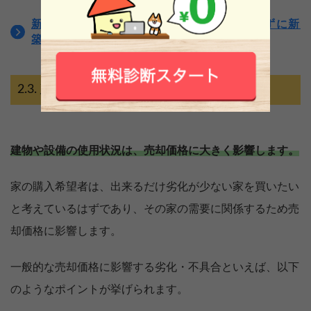
新築はすぐに売却するべき？ローンを残さずに新
築を売るコツを紹介
建物・設備の使用状況
建物や設備の使用状況は、売却価格に大きく影響します。
家の購入希望者は、出来るだけ劣化が少ない家を買いたい
と考えているはずであり、その家の需要に関係するため売
却価格に影響します。
一般的な売却価格に影響する劣化・不具合といえば、以下
のようなポイントが挙げられます。