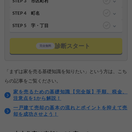
STEP 3
市区町村
STEP 4
町名
STEP 5
字・丁目
診断スタート
完全無料
「まずは家を売る基礎知識を知りたい」という方は、こち
らの記事をご覧ください。
家を売るための基礎知識【完全版】手順、税金、
注意点を1から解説！
一戸建て売却の基本の流れとポイントを抑えて売
却を成功させよう！