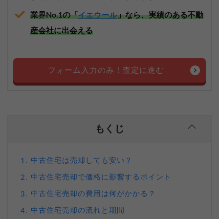
業界No.1の「
」なら、実績のある不動
イエウール
産会社に出会える
フォーム入力のみ！査定に進む
もくじ
中古住宅は売却しても安い？
1.
中古住宅売却で価格に影響するポイント
2.
中古住宅売却の費用は何がかかる？
3.
中古住宅売却の流れと期間
4.