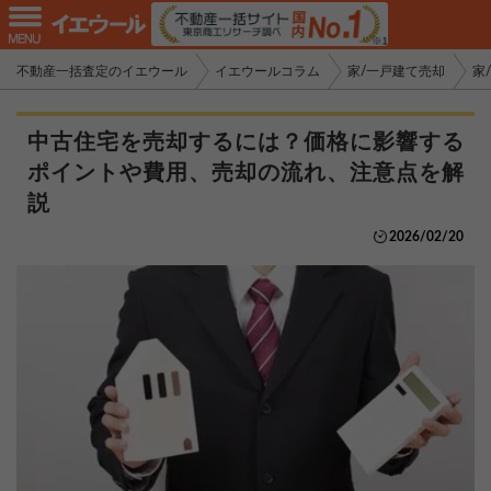
不動産一括査定のイエウール
イエウールコラム
家/一戸建て売却
家
中古住宅を売却するには？価格に影響する
ポイントや費用、売却の流れ、注意点を解
説
2026/02/20