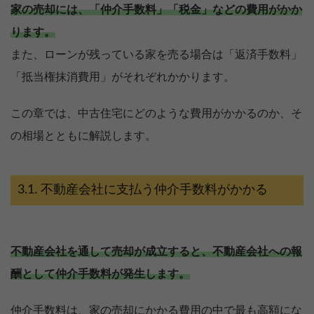
家の売却には、「仲介手数料」「税金」などの費用がかか
ります。
また、ローンが残っている家を売る場合は「返済手数料」
「抵当権抹消費用」がそれぞれかかります。
この章では、中古住宅にどのような費用がかかるのか、そ
の相場とともに解説します。
不動産会社に支払う仲介手数料がかかる
不動産会社を通して売却が成立すると、不動産会社への報
酬として仲介手数料が発生します。
売却を
まず価格を
決めている
知りたい
仲介手数料は、家の売却にかかる費用の中で最も高額にな