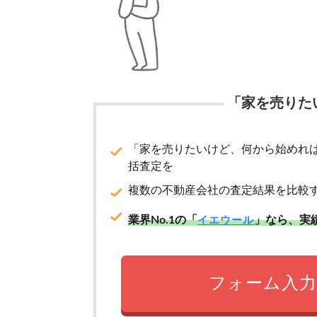
「家を売りた
「家を売りたいけど、何から始めれ
括査定を
複数の不動産会社の査定結果を比較
業界No.1の「
」なら、実
イエウール
フォーム入力