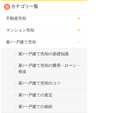
カテゴリ一覧
不動産売却
マンション売却
家/一戸建て売却
家/一戸建て売却の基礎知識
家/一戸建て売却の費用・ローン・
税金
家/一戸建て売却のコツ
家/一戸建ての査定
家/一戸建ての相続