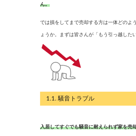
ん。
では損をしてまで売却する方は一体どのよ
ょうか。まずは皆さんが「もう引っ越した
騒音トラブル
入居してすぐでも騒音に耐えられず家を売