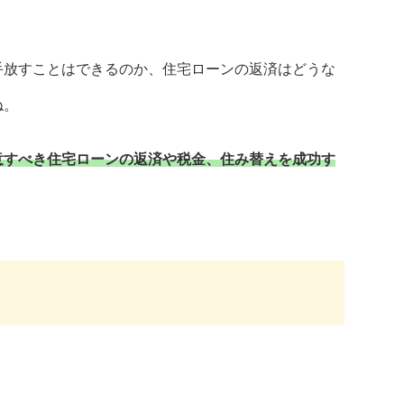
手放すことはできるのか、住宅ローンの返済はどうな
ね。
意すべき住宅ローンの返済や税金、住み替えを成功す