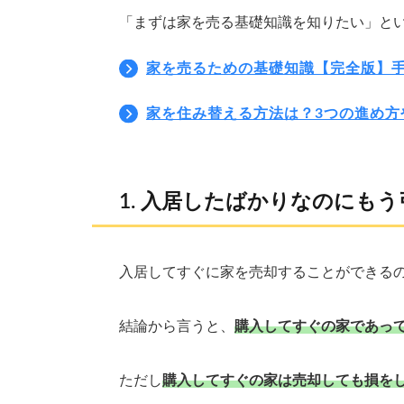
「まずは家を売る基礎知識を知りたい」と
家を売るための基礎知識【完全版】手
家を住み替える方法は？3つの進め方
入居したばかりなのにもう
入居してすぐに家を売却することができる
結論から言うと、
購入してすぐの家であっ
ただし
購入してすぐの家は売却しても損を