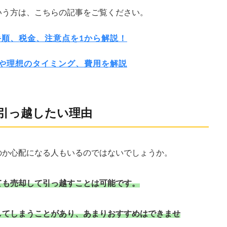
いう方は、こちらの記事をご覧ください。
順、税金、注意点を1から解説！
や理想のタイミング、費用を解説
引っ越したい理由
のか心配になる人もいるのではないでしょうか。
ても売却して引っ越すことは可能です。
してしまうことがあり、あまりおすすめはできませ