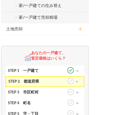
家/一戸建ての住み替え
家/一戸建て売却相場
土地売却
あなたの一戸建て、
査定価格はいくら？
一戸建て
STEP 1
都道府県
STEP 2
市区町村
STEP 3
町名
STEP 4
字・丁目
STEP 5