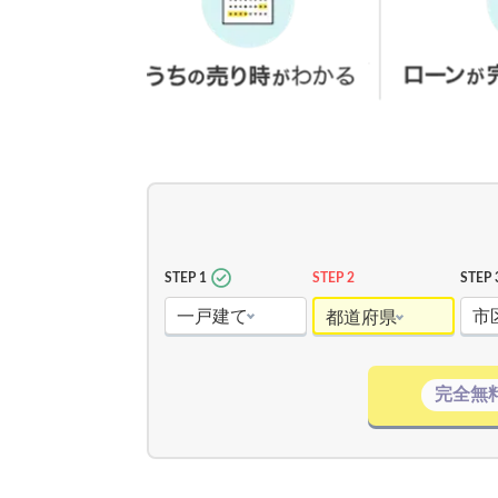
STEP 1
STEP 2
STEP 
一戸建て
市
都道府県
完全無