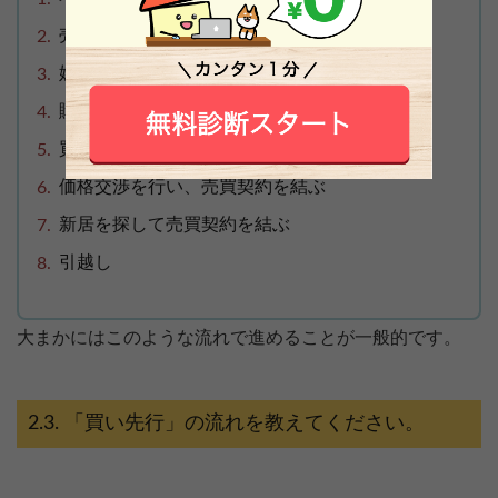
売り出し価格を決定する
媒介契約を締結して売却活動を開始
購入希望者の内覧を受け入れる
買主を決定する
価格交渉を行い、売買契約を結ぶ
新居を探して売買契約を結ぶ
引越し
大まかにはこのような流れで進めることが一般的です。
「買い先行」の流れを教えてください。