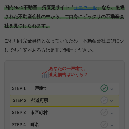
国内No.1不動産一括査定サイト「
」なら、厳選
イエウール
された不動産会社の中から、ご自身にピッタリの不動産会
社を見つけられます。
ご利用は完全無料となっているため、不動産会社選びに少
しでも不安がある方は是非ご利用ください。
あなたの一戸建て、
査定価格はいくら？
STEP 1
一戸建て
STEP 2
都道府県
STEP 3
市区町村
STEP 4
町名