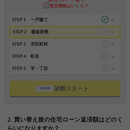
査定価格はいくら？
STEP 1
一戸建て
STEP 2
都道府県
STEP 3
市区町村
STEP 4
町名
STEP 5
字・丁目
診断スタート
完全無料
買い替え後の住宅ローン返済額はどのく
らいになりますか？