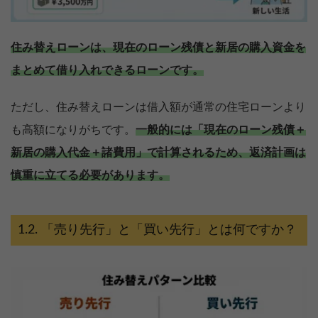
住み替えローンは、現在のローン残債と新居の購入資金を
まとめて借り入れできるローンです。
ただし、住み替えローンは借入額が通常の住宅ローンより
も高額になりがちです。
一般的には「現在のローン残債＋
新居の購入代金＋諸費用」で計算されるため、返済計画は
慎重に立てる必要があります。
「売り先行」と「買い先行」とは何ですか？