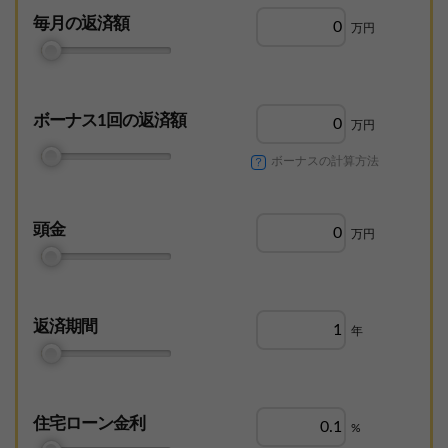
毎月の返済額
万円
ボーナス1回の
返済額
万円
ボーナスの計算方法
頭金
万円
返済期間
年
住宅ローン金利
%