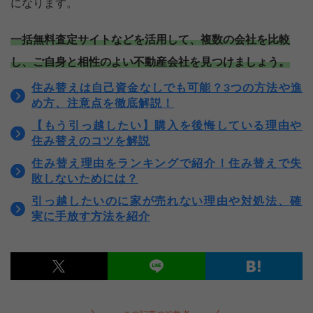
になります。
一括無料査定サイトなどを活用して、複数の会社を比較
し、ご自身と相性のよい不動産会社を見つけましょう。
住み替えは自己資金なしでも可能？3つの方法や進
め方、注意点を徹底解説！
【もう引っ越したい】購入を後悔している理由や
住み替えのコツを解説
住み替え理由をランキングで紹介！住み替えで失
敗しないためには？
引っ越したいのに家が売れない理由や対処法、確
実に手放す方法を紹介