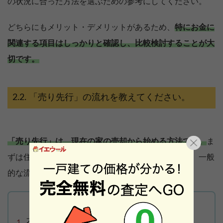
の状況に合った方法を選ぶための参考にしてください。
どちらにもメリット・デメリットがあるため、
特にお金に
関連する項目はしっかりと確認し、比較検討することが大
切です。
「売り先行」の流れを教えてください。
「売り先行」は、現在の家の売却から始める方法です。
ま
ずは住宅の売却活動を進めることから始めましょう。一般
的な流れは以下の通りです。
不動産会社を探して査定を依頼する