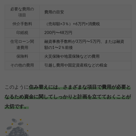
必要な費用の
費用の目安
項目
仲介手数料
（売却額×3％）+6万円+消費税
印紙税
200円〜48万円
住宅ローン関
融資事務手数料が3万円〜5万円、または融資
連費用
額の1〜2％前後
保険料
火災保険や地震保険などの費用
その他の費用
引越し費用や固定資産税などの税金
このように
住み替えには、さまざまな項目で費用が必要と
なるため資金に関してしっかりと計画を立てておくことが
大切です。