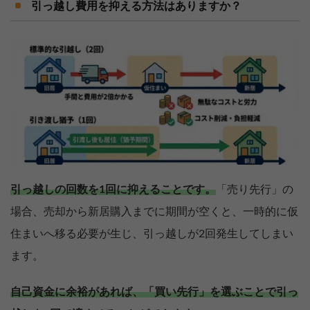
引っ越し費用を抑える方法はありますか？
引っ越しの回数を1回に抑えることです。
「売り先行」の
場合、売却から新居購入までに期間が空くと、一時的に仮
住まいへ移る必要が生じ、引っ越しが2回発生してしまい
ます。
自己資金に余裕があれば、「買い先行」を選ぶことで引っ