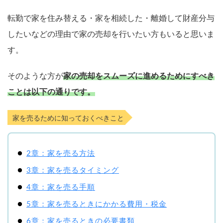
転勤で家を住み替える・家を相続した・離婚して財産分与
したいなどの理由で家の売却を行いたい方もいると思いま
す。
そのような方が
家の売却をスムーズに進めるためにすべき
ことは以下の通りです。
家を売るために知っておくべきこと
2章：家を売る方法
3章：家を売るタイミング
4章：家を売る手順
5章：家を売るときにかかる費用・税金
6章：家を売るときの必要書類