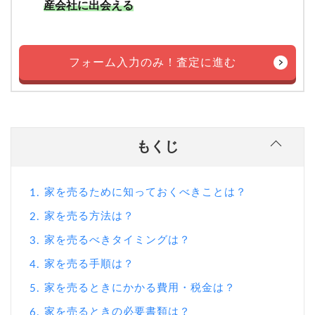
産会社に出会える
フォーム入力のみ！査定に進む
もくじ
家を売るために知っておくべきことは？
1.
家を売る方法は？
2.
家を売るべきタイミングは？
3.
家を売る手順は？
4.
家を売るときにかかる費用・税金は？
5.
家を売るときの必要書類は？
6.