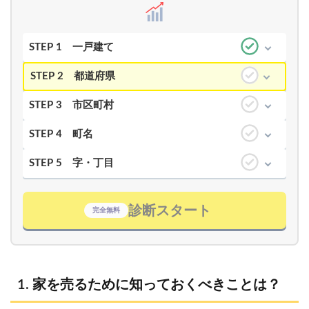
STEP 1
一戸建て
STEP 2
都道府県
STEP 3
市区町村
STEP 4
町名
STEP 5
字・丁目
診断スタート
完全無料
家を売るために知っておくべきことは？