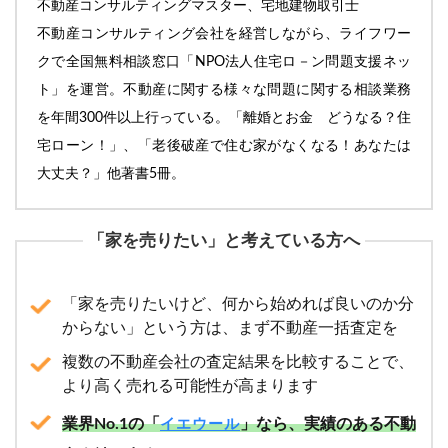
不動産コンサルティングマスター、宅地建物取引士
不動産コンサルティング会社を経営しながら、ライフワー
クで全国無料相談窓口「NPO法人住宅ロ－ン問題支援ネッ
ト」を運営。不動産に関する様々な問題に関する相談業務
を年間300件以上行っている。「離婚とお金 どうなる？住
宅ローン！」、「老後破産で住む家がなくなる！あなたは
大丈夫？」他著書5冊。
「家を売りたい」と考えている方へ
「家を売りたいけど、何から始めれば良いのか分
からない」という方は、まず不動産一括査定を
複数の不動産会社の査定結果を比較することで、
より高く売れる可能性が高まります
業界No.1の「
」なら、実績のある不動
イエウール