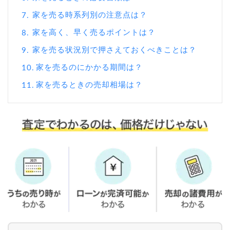
家を売る時系列別の注意点は？
7.
家を高く、早く売るポイントは？
8.
家を売る状況別で押さえておくべきことは？
9.
家を売るのにかかる期間は？
10.
家を売るときの売却相場は？
11.