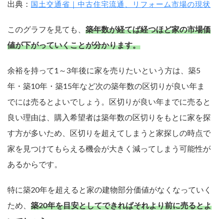
出典：
国土交通省｜中古住宅流通、リフォーム市場の現状
このグラフを見ても、
築年数が経てば経つほど家の市場価
値が下がっていくことが分かります。
余裕を持って1～3年後に家を売りたいという方は、築5
年・築10年・築15年など次の築年数の区切りが良い年ま
でには売るとよいでしょう。区切りが良い年までに売ると
良い理由は、購入希望者は築年数の区切りをもとに家を探
す方が多いため、区切りを超えてしまうと家探しの時点で
家を見つけてもらえる機会が大きく減ってしまう可能性が
あるからです。
特に築20年を超えると家の建物部分価値がなくなっていく
ため、
築20年を目安としてできればそれより前に売るとよ