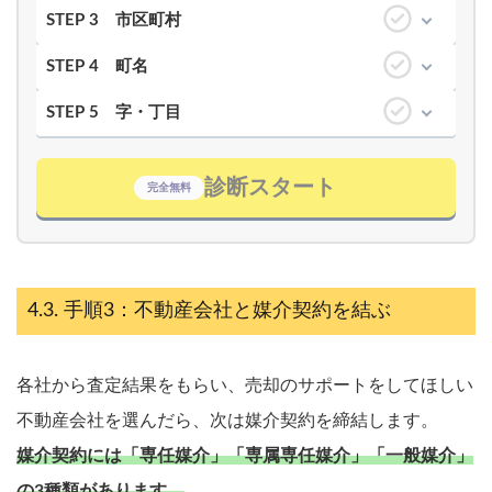
STEP 3
市区町村
STEP 4
町名
STEP 5
字・丁目
診断スタート
完全無料
手順3：不動産会社と媒介契約を結ぶ
各社から査定結果をもらい、売却のサポートをしてほしい
不動産会社を選んだら、次は媒介契約を締結します。
媒介契約には「専任媒介」「専属専任媒介」「一般媒介」
の3種類があります。