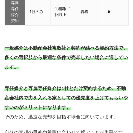
専属
専任
1週間に1
1社のみ
義務
✖
媒介
回以上
契約
一般媒介は不動産会社複数社と契約が結べる契約方法で、
多くの選択肢から最適な条件で売却したい場合に適してい
ます。
専任媒介と専属専任媒介は1社とだけ契約するため、不動
産会社内で力を入れる家としての優先度を上げてもらいや
すいのがメリットになります。
そのため、迅速な売却を目指す場合に向いています。
自分の売却の目的や希望に合わせて選ぶことが重要です。