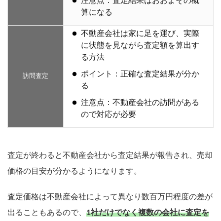
注意点：査定結果はおおよその概
算になる
不動産会社は家に足を運び、実際
に状態を見ながら査定額を算出す
る方法
ポイント：正確な査定結果が分か
訪問査定
る
注意点：不動産会社の訪問がある
ので対応が必要
査定が終わると不動産会社から査定結果が報告され、売却
価格の目安が分かるようになります。
査定価格は不動産会社によって異なり数百万円程度の差が
出ることもあるので、
1社だけでなく複数の会社に査定を