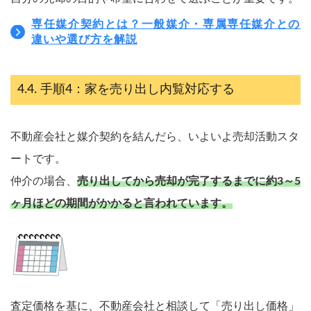
専任媒介契約とは？一般媒介・専属専任媒介との
違いや選び方を解説
手順4：家を売り出し内覧対応する
不動産会社と媒介契約を結んだら、いよいよ売却活動スタ
ートです。
仲介の場合、
売り出してから売却が完了するまでに約3～5
ヶ月ほどの期間がかかると言われています。
売却を
まず価格を
決めている
知りたい
査定価格を基に、不動産会社と相談して「売り出し価格」