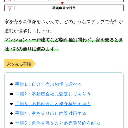
家を売る全体像をつかんで、どのようなステップで売却が
進むか理解しましょう。
マンション・一戸建てなど物件種別問わず、家を売るとき
は下記の通りに進みます。
家を売る手順
手順1：自分で売却相場を調べる
手順2：不動産会社に査定してもらう
手順3：不動産会社と媒介契約を結ぶ
手順4：家を売り出し内覧対応する
手順5：条件交渉をまとめ売買契約を結ぶ