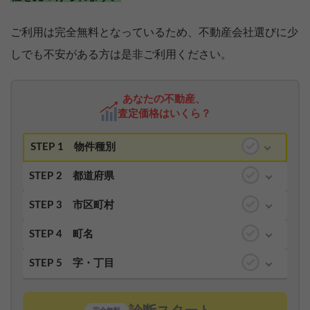
ご利用は完全無料となっているため、不動産会社選びに少
しでも不安がある方は是非ご利用ください。
あなたの不動産、
査定価格はいくら？
STEP 1
物件種別
STEP 2
都道府県
STEP 3
市区町村
STEP 4
町名
STEP 5
字・丁目