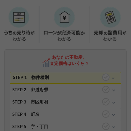
あなたの不動産、
査定価格はいくら？
STEP 1
物件種別
STEP 2
都道府県
STEP 3
市区町村
STEP 4
町名
STEP 5
字・丁目