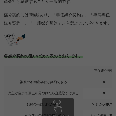
産会社と締結することが一般的です。
媒介契約には3種類あり、「専任媒介契約」、「専属専任
媒介契約」、「一般媒介契約」から選ぶことができます。
各媒介契約の違いは次の表のとおりです。
専任媒介契約
複数の不動産会社と契約できる
×
売主が自力で買主を見つけたら直接取引できる
○
契約の有効期間がある
○（3か月以内
レインズへの登録義務がある
〇（1週間以内
スクロールできます