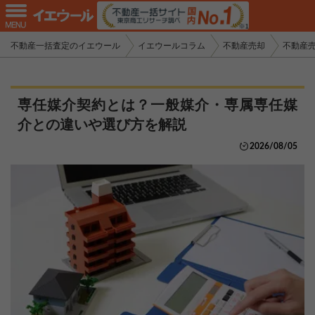
不動産一括査定のイエウール
イエウールコラム
不動産売却
不動産
専任媒介契約とは？一般媒介・専属専任媒
介との違いや選び方を解説
2026/08/05