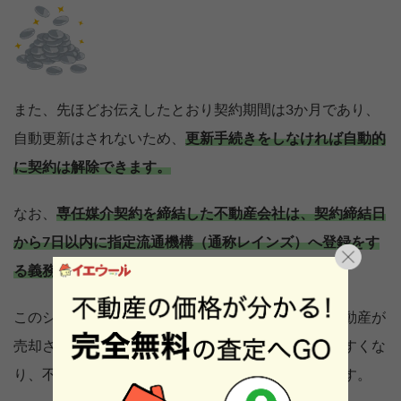
また、先ほどお伝えしたとおり契約期間は3か月であり、
自動更新はされないため、
更新手続きをしなければ自動的
に契約は解除できます。
なお、
専任媒介契約を締結した不動産会社は、契約締結日
から7日以内に指定流通機構（通称レインズ）へ登録をす
る義務が課されます。
このシステムに登録をすることによって、自分の不動産が
売却されていることが会員の不動産会社に伝わりやすくな
り、不動産業界全体が連携して買主を探してくれます。