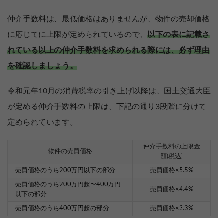
仲介手数料は、最低価格はありませんが、物件の売却価格
に応じてに上限が定められているので、
以下の表に記載さ
れている以上の仲介手数料を求められる際には、必ず理由
を確認しましょう。
令和元年10月の消費税率の引き上げ以降は、国土交通大臣
が定める仲介手数料の上限は、下記の通り3段階に分けて
定められています。
仲介手数料の上限金
物件の売買価格
額(税込)
売買価格のうち200万円以下の部分
売買価格×5.5%
売買価格のうち200万円超〜400万円
売買価格×4.4%
以下の部分
売買価格のうち400万円超の部分
売買価格×3.3%