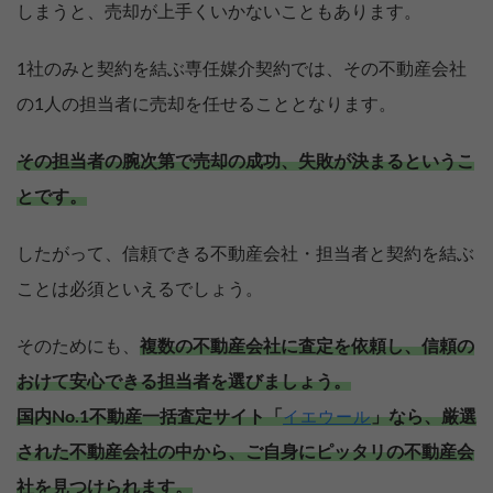
しまうと、売却が上手くいかないこともあります。
1社のみと契約を結ぶ専任媒介契約では、その不動産会社
の1人の担当者に売却を任せることとなります。
その担当者の腕次第で売却の成功、失敗が決まるというこ
とです。
したがって、信頼できる不動産会社・担当者と契約を結ぶ
ことは必須といえるでしょう。
そのためにも、
複数の不動産会社に査定を依頼し、信頼の
おけて安心できる担当者を選びましょう。
国内No.1不動産一括査定サイト「
」なら、厳選
イエウール
された不動産会社の中から、ご自身にピッタリの不動産会
社を見つけられます。