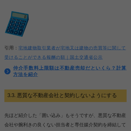
引用：
宅地建物取引業者が宅地又は建物の売買等に関して
受けることができる報酬の額｜国土交通省公示
仲介手数料上限額は不動産売却だといくら？計算
方法を紹介
悪質な不動産会社と契約しないようにする
先ほど紹介した「囲い込み」もそうですが、悪質な不動産
会社や腕利きの良くない担当者と専任媒介契約を締結して