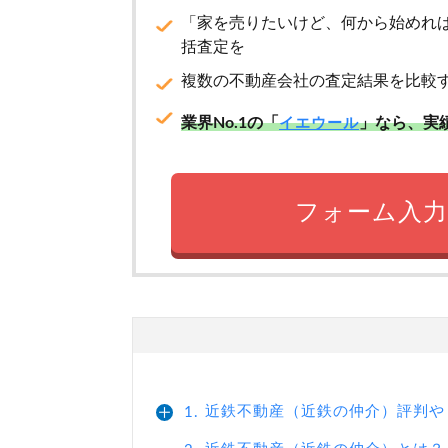
「家を売りたいけど、何から始めれ
括査定を
複数の不動産会社の査定結果を比較
業界No.1の「
」なら、実
イエウール
フォーム入力
近鉄不動産（近鉄の仲介）評判や
1.