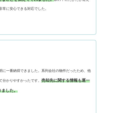
非常に安心できる対応でした。
明に一番納得できました。系列会社の物件だったため、他
売却先に関する情報も逐一
て分かりやすかったです。
きました。