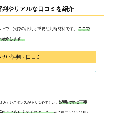
評判やリアルな口コミを紹介
る上で、実際の評判は重要な判断材料です。
ここで
を紹介します。
の良い評判・口コミ
説明は常に丁寧
は必ずレスポンスがあり安心でした。
要なことを伝えてくれました。
家の中にたびたび迎え