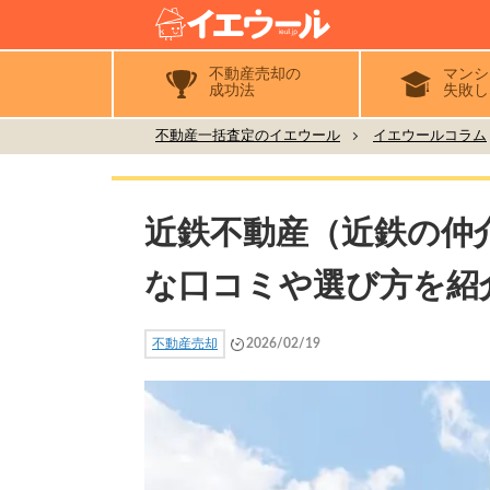
不動産売却の
マンシ
成功法
失敗し
不動産一括査定のイエウール
イエウールコラム
近鉄不動産（近鉄の仲
な口コミや選び方を紹
不動産売却
2026/02/19