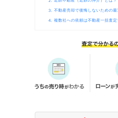
近鉄不動産（近鉄の仲介）とは？
2.
不動産売却で後悔しないための最
3.
複数社への依頼は不動産一括査定
4.