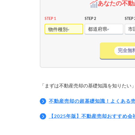
あなたの不動
STEP 1
STEP 2
STEP 
都道府県
市
物件種別
完全無
「まずは不動産売却の基礎知識を知りたい
不動産売却の超基礎知識！よくある
【2025年版】不動産売却おすすめ会