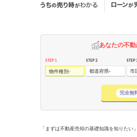
あなたの不動
STEP 1
STEP 2
STEP 
都道府県
市
物件種別
完全無
「まずは不動産売却の基礎知識を知りたい