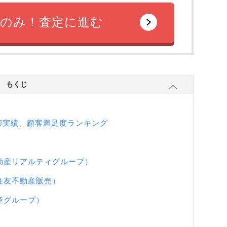
のみ！査定に進む
もくじ
売却実績、顧客満足度ランキング
動産リアルティグループ）
住友不動産販売）
産グループ）