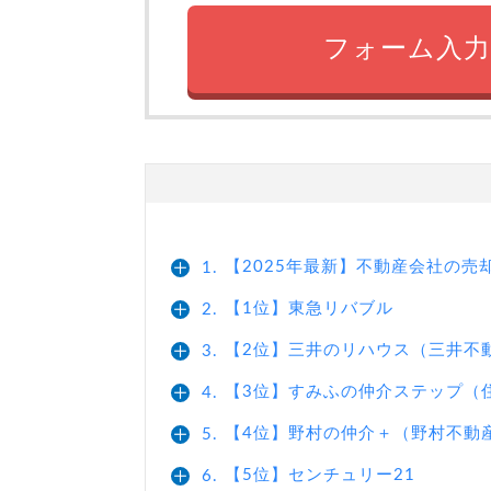
フォーム入力
【2025年最新】不動産会社の
1.
【1位】東急リバブル
2.
【2位】三井のリハウス（三井不
3.
【3位】すみふの仲介ステップ（
4.
【4位】野村の仲介＋（野村不動
5.
【5位】センチュリー21
6.