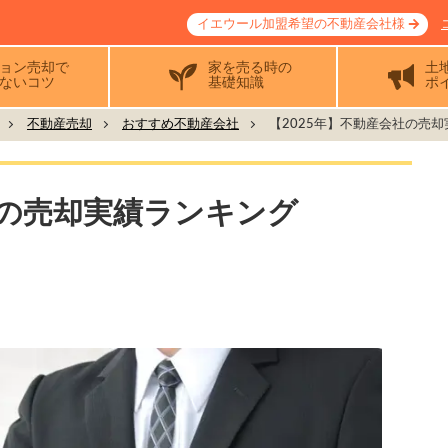
イエウール加盟希望の不動産会社様
ョン売却で
家を売る時の
土
ないコツ
基礎知識
ポ
不動産売却
おすすめ不動産会社
【2025年】不動産会社の売却実績
社の売却実績ランキング