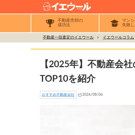
不動産売却の
マンシ
成功法
失敗し
不動産一括査定のイエウール
イエウールコラム
【2025年】不動産会
TOP10を紹介
おすすめ不動産会社
2026/08/06