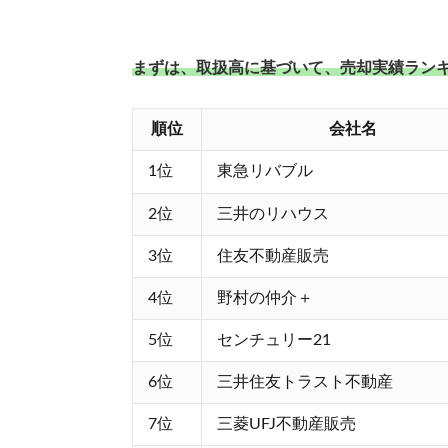
まずは、取扱高に基づいて、売却実績ラン
順位
会社名
1位
東急リバブル
2位
三井のリハウス
3位
住友不動産販売
4位
野村の仲介＋
5位
センチュリー21
6位
三井住友トラスト不動産
7位
三菱UFJ不動産販売