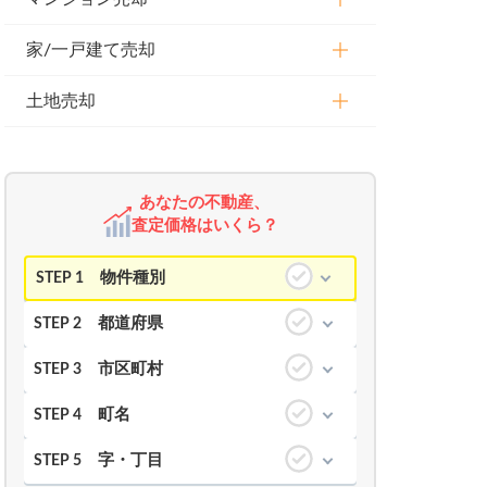
家/一戸建て売却
土地売却
あなたの不動産、
査定価格はいくら？
物件種別
STEP 1
都道府県
STEP 2
市区町村
STEP 3
町名
STEP 4
字・丁目
STEP 5