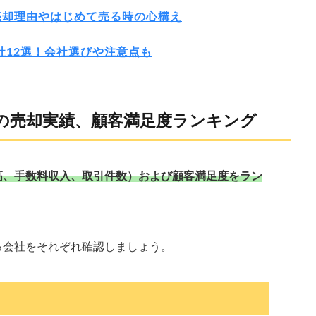
売却理由やはじめて売る時の心構え
社12選！会社選びや注意点も
社の売却実績、顧客満足度ランキング
高、手数料収入、取引件数）および顧客満足度をラン
る会社をそれぞれ確認しましょう。