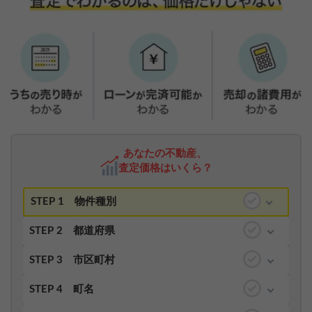
あなたの不動産、
査定価格はいくら？
STEP 1
物件種別
STEP 2
都道府県
STEP 3
市区町村
STEP 4
町名