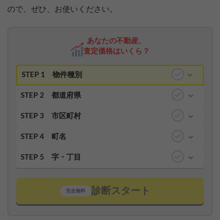
ので、ぜひ、お使いください。
あなたの不動産、
査定価格はいくら？
STEP 1
物件種別
STEP 2
都道府県
STEP 3
市区町村
STEP 4
町名
STEP 5
字・丁目
診断スタート
完全無料