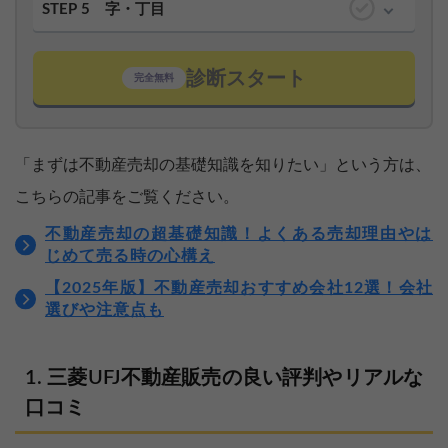
STEP 5
字・丁目
診断スタート
完全無料
「まずは不動産売却の基礎知識を知りたい」という方は、
こちらの記事をご覧ください。
不動産売却の超基礎知識！よくある売却理由やは
じめて売る時の心構え
【2025年版】不動産売却おすすめ会社12選！会社
選びや注意点も
三菱UFJ不動産販売の良い評判やリアルな
口コミ