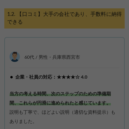
【口コミ】大手の会社であり、手数料に納得
できる
60代 / 男性・兵庫県西宮市
企業・社員の対応：★★★★☆ 4.0
当方の考える時間、次のステップのための準備期
間、これらが円滑に進められたと感じています。
説明も丁寧で、ほどよい説明（適切な資料提示）も
ありました。