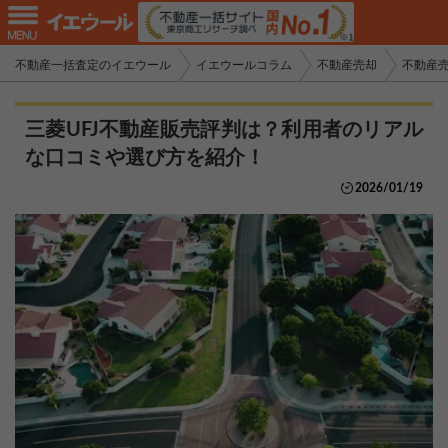
不動産一括査定のイエウール
イエウールコラム
不動産売却
不動産
三菱UFJ不動産販売評判は？利用者のリアル
な口コミや選び方を紹介！
2026/01/19