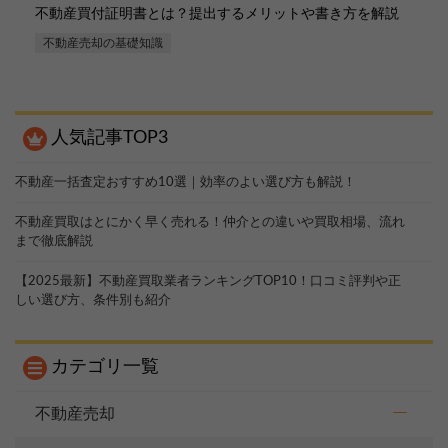
不動産買付証明書とは？提出するメリットや書き方を解説
不動産売却の基礎知識
人気記事TOP3
不動産一括査定おすすめ10選｜効率のよい選び方も解説！
不動産買取はとにかく早く売れる！仲介との違いや買取相場、流れ
まで徹底解説
【2025最新】不動産買取業者ランキングTOP10！口コミ評判や正
しい選び方、条件別も紹介
カテゴリ一覧
売却を
まず価格を
不動産売却
決めている
知りたい