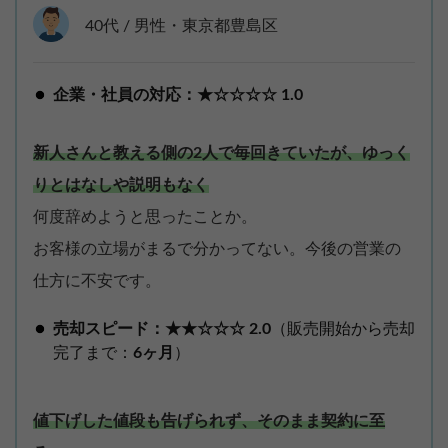
40代 / 男性・東京都豊島区
企業・社員の対応：★☆☆☆☆ 1.0
新人さんと教える側の2人で毎回きていたが、ゆっく
りとはなしや説明もなく
何度辞めようと思ったことか。
お客様の立場がまるで分かってない。今後の営業の
仕方に不安です。
売却スピード：★★☆☆☆ 2.0
（販売開始から売却
完了まで：
6ヶ月
）
値下げした値段も告げられず、そのまま契約に至