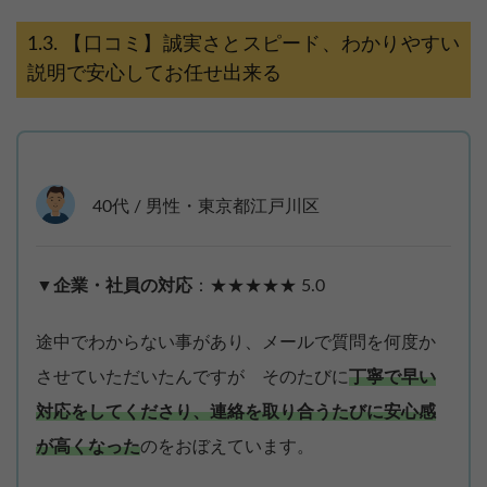
【口コミ】誠実さとスピード、わかりやすい
説明で安心してお任せ出来る
40代 / 男性・東京都江戸川区
▼企業・社員の対応
：★★★★★ 5.0
途中でわからない事があり、メールで質問を何度か
させていただいたんですが そのたびに
丁寧で早い
対応をしてくださり、連絡を取り合うたびに安心感
が高くなった
のをおぼえています。