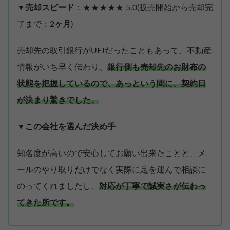
▼売却スピード
：★★★★★ 5.0(販売開始から売却完
了まで：
2ヶ月
)
売却先の取引銀行がUFJだったこともあって、不動産
情報がいち早く伝わり、
銀行側も売却先のお財布の
状態を把握しているので、あっという間に、契約日
が決まり驚きでした。
▼
この会社を選んだ決め手
知名度が高いので安心してお願い出来たことと、メ
ールのやり取りだけでなく実際に足を運んで相談に
のってくれましたし、
対応が丁寧で誠実さが伝わっ
てきた所です。