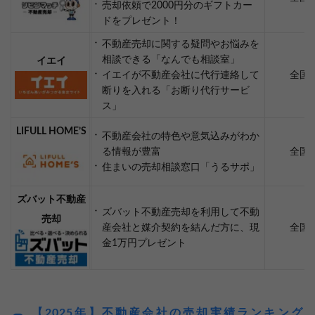
売却依頼で2000円分のギフトカー
ドをプレゼント！
不動産売却に関する疑問やお悩みを
相談できる「なんでも相談室」
イエイ
イエイが不動産会社に代行連絡して
全国
断りを入れる「お断り代行サービ
ス」
LIFULL HOME’S
不動産会社の特色や意気込みがわか
る情報が豊富
全国
住まいの売却相談窓口「うるサポ」
ズバット不動産
ズバット不動産売却を利用して不動
売却
産会社と媒介契約を結んだ方に、現
全国
金1万円プレゼント
【2025年】不動産会社の売却実績ランキング