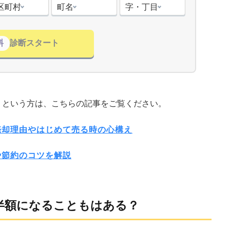
区町村
町名
字・丁目
料
診断スタート
」という方は、こちらの記事をご覧ください。
売却理由やはじめて売る時の心構え
や節約のコツを解説
半額になることもはある？