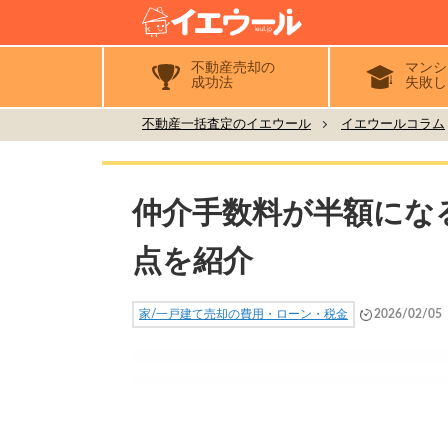
不動産売却の
マンシ
成功法
失敗し
不動産一括査定のイエウール
イエウールコラム
仲介手数料が半額にな
点を紹介
家/一戸建て売却の費用・ローン・税金
2026/02/05