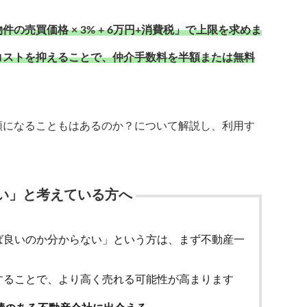
売買価格 × 3% + 6万円+消費税」で上限を求めま
コストを抑えることで、仲介手数料を半額または無料
額になることもはあるのか？について解説し、利用す
い」と考えている方へ
ば良いのか分からない」という方は、まず不動産一
することで、より高く売れる可能性が高まります