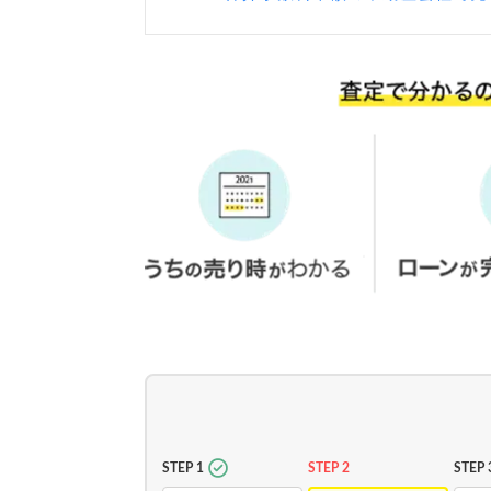
STEP 1
STEP 2
STEP 