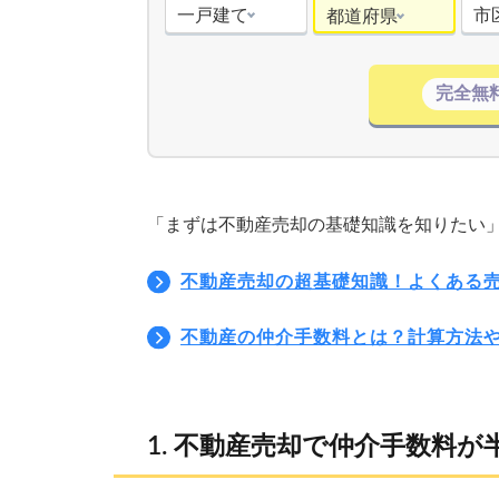
一戸建て
市
都道府県
完全無
「まずは不動産売却の基礎知識を知りたい
不動産売却の超基礎知識！よくある
不動産の仲介手数料とは？計算方法
不動産売却で仲介手数料が