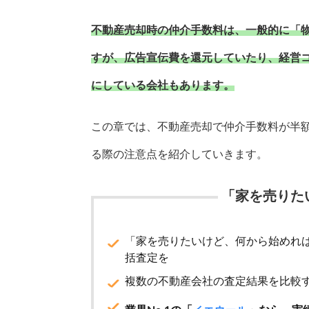
不動産売却時の仲介手数料は、一般的に「物件の
すが、広告宣伝費を還元していたり、経営
にしている会社もあります。
この章では、不動産売却で仲介手数料が半
る際の注意点を紹介していきます。
「家を売りた
「家を売りたいけど、何から始めれ
括査定を
複数の不動産会社の査定結果を比較