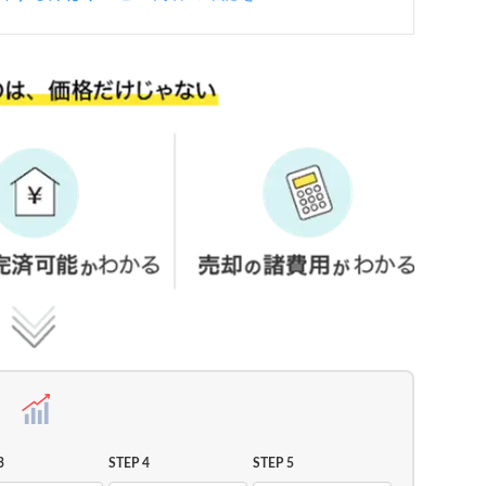
3
STEP 4
STEP 5