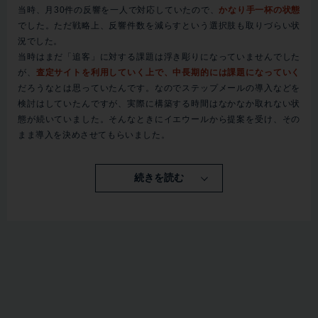
当時、月30件の反響を一人で対応していたので、
かなり手一杯の状態
でした。ただ戦略上、反響件数を減らすという選択肢も取りづらい状
況でした。
当時はまだ「追客」に対する課題は浮き彫りになっていませんでした
が、
査定サイトを利用していく上で、中長期的には課題になっていく
だろうなとは思っていたんです。なのでステップメールの導入などを
検討はしていたんですが、実際に構築する時間はなかなか取れない状
態が続いていました。そんなときにイエウールから提案を受け、その
まま導入を決めさせてもらいました。