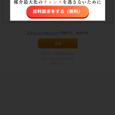
プライバシーポリシー
に同意の上、送信する
運営会社：
株式会社Speee
Mail：ieul-support@ieul.jp
©Speee Inc.