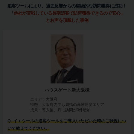
追客ツールにより、過去反響からの継続的な訪問獲得に成功！
「他社が苦戦している長期追客で訪問獲得できるので安心」
とお声を頂戴した事例
ハウスゲート新大阪様
エリア：大阪府
特徴：大阪府内でも屈指の高難易度エリア
成果：導入後、月に訪問が3件増加
Q. イエウールの追客ツールをご導入いただいた時のご状況につ
いて教えてください。