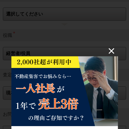
★
役職
★
査定サイトは利用中か
お問い合わせ内容