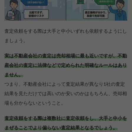
査定依頼をする際は大手と中小いずれも依頼するようにし
ましょう。
実は不動産会社の査定は売却相場に最も近いですが、不動
産会社の査定に法律などで定められた明確なルールはあり
ません。
つまり、不動産会社によって査定結果が異なり1社の査定
結果を見ただけでは高いのか安いのかはもちろん、売却相
場も分からないということ。
査定依頼をする際は複数社に査定依頼をし、大手と中小を
まぜることでより偏らない査定結果となるでしょう。