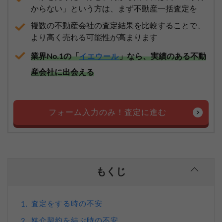
からない」という方は、まず不動産一括査定を
複数の不動産会社の査定結果を比較することで、
より高く売れる可能性が高まります
業界No.1の「
」なら、実績のある不動
イエウール
産会社に出会える
フォーム入力のみ！査定に進む
もくじ
査定をする時の不安
1.
媒介契約を結ぶ時の不安
2.