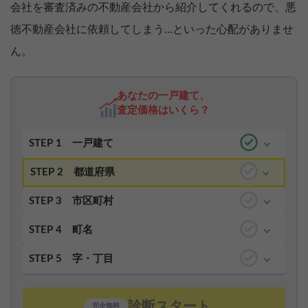
会社を審査済みの不動産会社から紹介してくれるので、悪
徳不動産会社に依頼してしまう…といった心配がありませ
ん。
あなたの一戸建て、
査定価格はいくら？
STEP 1
一戸建て
STEP 2
都道府県
STEP 3
市区町村
STEP 4
町名
STEP 5
字・丁目
診断スタート
完全無料