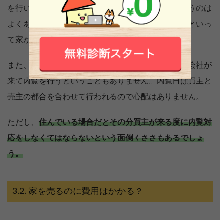
を行いますが、住んでいる状態の家を内覧するというのは
よくある話。住みながら売却活動を行っているからといっ
て家が売れないということはありません。
また、売主が住んでいる場合、勝手に買主と不動産会社が
来て内覧を行うということもありません。内覧日は買主と
売主の都合を合わせて行われるので心配はありません。
ただし、
住んでいる場合だとその分買主が来る度に内覧対
応をしなくてはならないという面倒くささもあるでしょ
う。
家を売るのに費用はかかる？