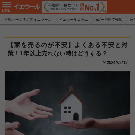
不動産一括査定のイエウール
イエウールコラム
家/一戸建て売却
家
【家を売るのが不安】よくある不安と対
策！1年以上売れない時はどうする？
2026/02/13