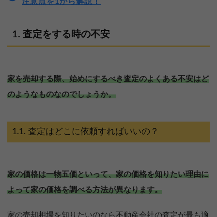
注意点を1から解説！
査定をする時の不安
家を売却する際、始めにするべき査定のよくある不安はど
のようなものなのでしょうか。
査定はどこに依頼すればいいの？
家の価格は一物五価といって、家の価格を知りたい理由に
よって家の価格を調べる方法が異なります。
家の売却相場を知りたいのなら不動産会社の査定が最も適