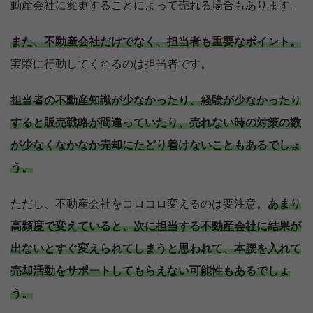
動産会社に変更することによって売れる場合もあります。
また、不動産会社だけでなく、担当者も重要なポイント。
実際に行動してくれるのは担当者です。
担当者の不動産知識が少なかったり、経験が少なかったり
すると販売戦略が間違っていたり、売れない時の対策の数
が少なくなかなか売却にたどり着けないこともあるでしょ
う。
ただし、不動産会社をコロコロ変えるのは要注意。
あまり
高頻度で変えていると、次に担当する不動産会社に結果が
出ないとすぐ変えられてしまうと思われて、本腰を入れて
売却活動をサポートしてもらえない可能性もあるでしょ
う。