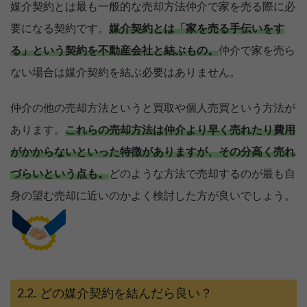
媒介契約とは最も一般的な売却方法仲介で家を売る際に必
要になる契約です。
媒介契約とは「家を売る手伝いをす
る」という契約を不動産会社と結ぶもの。
仲介で家を売ら
ない場合は媒介契約を結ぶ必要はありません。
仲介の他の売却方法というと買取や個人売買という方法が
あります。
これらの売却方法は仲介より早く売れたり費用
がかからないといった特徴がありますが、その分高く売れ
づらいという点も。
どのような方法で売却するのが最も自
身の望む売却に近いのかよく検討した方が良いでしょう。
どの媒介契約を結んだら良い？