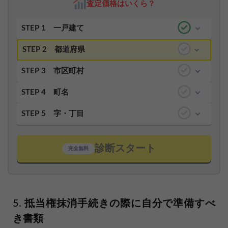
査定価格はいくら？
STEP 1
一戸建て
STEP 2
都道府県
STEP 3
市区町村
STEP 4
町名
STEP 5
字・丁目
診断スタート
完全無料
抵当権抹消手続きの際に自分で準備すべ
き書類