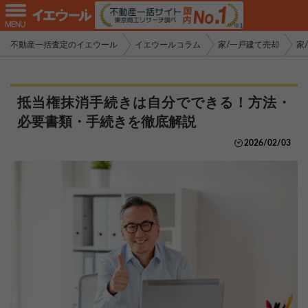
不動産一括査定のイエウール
イエウールコラム
家/一戸建て売却
家
抵当権抹消手続きは自分でできる！方法・
必要書類・手続きを徹底解説
2026/02/03