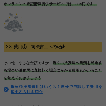
オンラインの登記情報提供サービスでは、334円です。
費用③：司法書士への報酬
その他、小さな金額ですが、
近くの法務局へ書類を郵送す
る場合や法務局に直接赴く場合にかかる費用もかかること
を覚えておきましょう
抵当権抹消費用はいくら？自分で申請して費用を
抑える方法も紹介