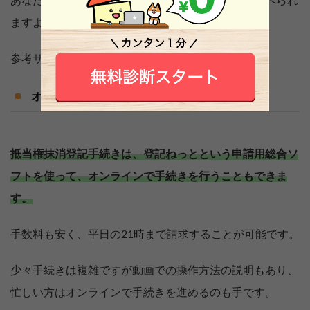
あなたの不動産の管轄法務局は法務局のサイトで調べられ
ますよ。
参考サイト：
法務局（管轄のご案内）
オンライン
抵当権抹消登記手続きは、登記ねっとという申請用総合ソ
フトを使って、オンラインで手続きを行うこともできま
す。
手数料も安く、平日の21時まで請求することが可能です。
少々手続きは複雑ですが動画での操作方法の説明もあり、
忙しい方はオンラインで手続きを進めるのも手です。