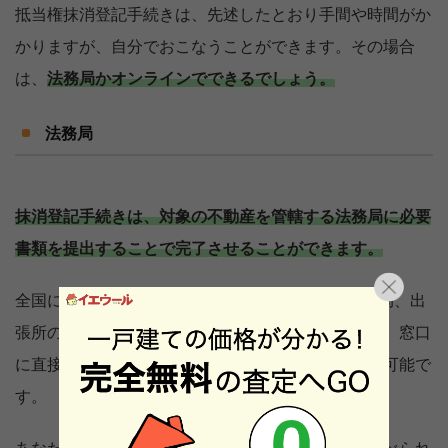
抵当権抹消登記手続きは、先述したとおり手間や時間がか
かりますが、自分でおこなうことができます。その場合
は、
法務局かオンラインでできるでしょう。
法務局
抹消登記手続きは、対象の不動産を管轄する法務局に必要
書類を提出することで完了させることができます。
全国に約500ヶ所存在する法務局、地方法務局、支局、出
張所の対応する管轄の法務局で行うことができます。窓口
に直接もって行くのはもちろん、郵送でも手続きは可能で
す。