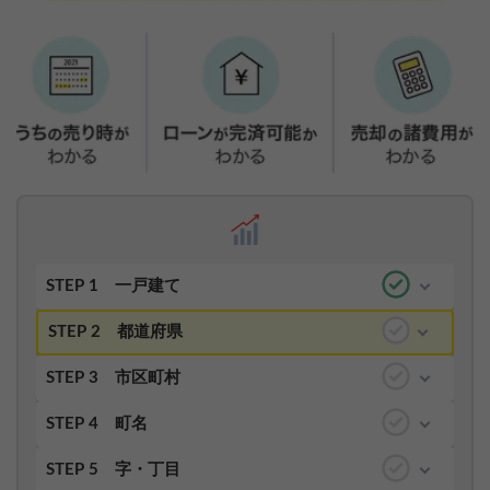
STEP 1
一戸建て
STEP 2
都道府県
STEP 3
市区町村
STEP 4
町名
STEP 5
字・丁目