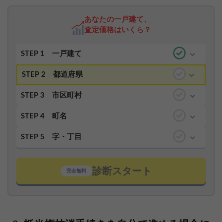
あなたの一戸建て、
査定価格はいくら？
STEP 1
一戸建て
STEP 2
都道府県
STEP 3
市区町村
STEP 4
町名
STEP 5
字・丁目
診断スタート
完全無料