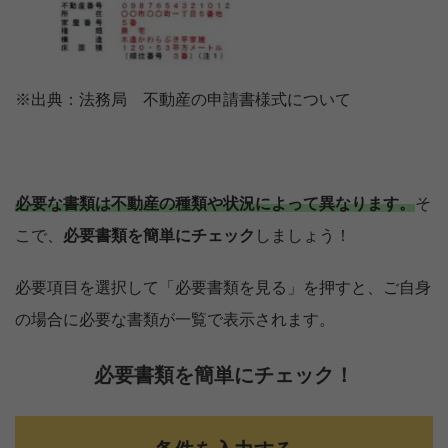
※出典：法務局 不動産の申請書様式について
必要な書類は不動産の種類や状況によって異なります。
そ
こで、
必要書類を簡単にチェック
しましょう！
必要項目を選択して「必要書類を見る」を押すと、ご自身
の場合に必要な書類が一覧で表示されます。
必要書類を簡単にチェック！
【完全無料】うちの価格いくら？
無料診断スタート