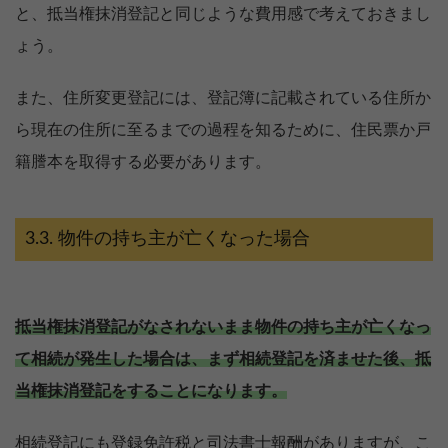
と、抵当権抹消登記と同じような費用感で考えておきまし
ょう。
また、住所変更登記には、登記簿に記載されている住所か
ら現在の住所に至るまでの過程を知るために、住民票か戸
籍謄本を取得する必要があります。
物件の持ち主が亡くなった場合
抵当権抹消登記がなされないまま物件の持ち主が亡くなっ
て相続が発生した場合は、まず相続登記を済ませた後、抵
当権抹消登記をすることになります。
相続登記にも登録免許税と司法書士報酬がありますが、こ