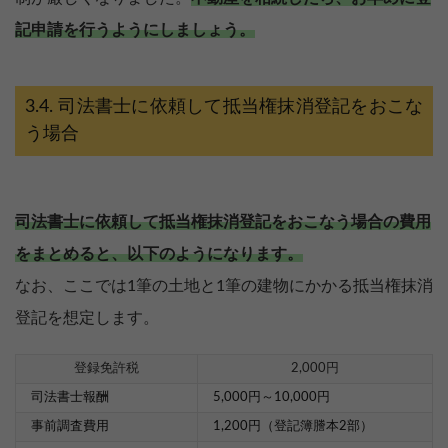
記申請を行うようにしましょう。
司法書士に依頼して抵当権抹消登記をおこな
う場合
司法書士に依頼して抵当権抹消登記をおこなう場合の費用
をまとめると、以下のようになります。
なお、ここでは1筆の土地と1筆の建物にかかる抵当権抹消
登記を想定します。
登録免許税
2,000円
【完全無料】うちの価格いくら？
司法書士報酬
5,000円～10,000円
無料診断スタート
事前調査費用
1,200円（登記簿謄本2部）