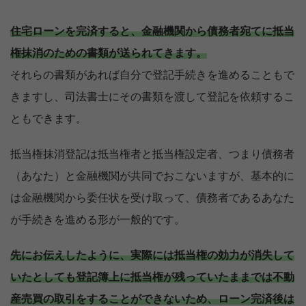
住宅ローンを完済すると、金融機関から債務者宛てに抵当
権抹消のための書類が送られてきます。
それらの書類があれば自分で登記手続きを進めることもで
きますし、司法書士にその書類を渡して登記を依頼するこ
ともできます。
抵当権抹消登記は抵当権者と抵当権設定者、つまり債務者
（あなた）と金融機関が共同でおこないますが、基本的に
は金融機関から委任状を受け取って、債務者であるあなた
が手続きを進める形が一般的です。
先にお伝えしたように、実際には抵当権の効力が消失して
いたとしても登記簿上に抵当権が残っていたままでは不動
産売買の取引をすることができないため、ローン完済後は