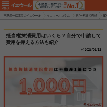
不動産一括査定のイエウール
イエウールコラム
家/一戸建て売却
家
抵当権抹消費用はいくら？自分で申請して
費用を抑える方法も紹介
2026/02/12