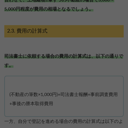
5,000円程度が費用の相場となるでしょう。
費用の計算式
司法書士に依頼する場合の費用の計算式は、以下の通りで
す。
(不動産の筆数×1,000円)+司法書士報酬+事前調査費用
+事後の謄本取得費用
一方、自分で登記を進める場合の費用の計算式は以下のよ