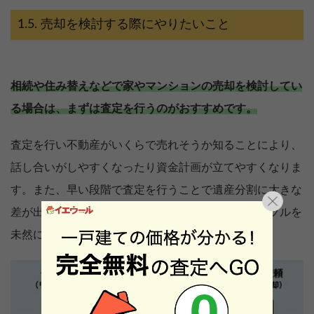
売却を検討する際にやりたいこと
相続や住み替えなどで家やマンションの売却を検討してい
る場合は、まずは査定を行うのがおすすめです。
査定を行い不動産がいくらで売れそうか知ることにより、
話し合いがしやすくなったり資金計画が立てやすくなりま
す。また、早い段階で査定を行うことで遺産分割に大きな
差が出たり、ローン返済が苦しくなるといったトラブルを
未然に防ぎやすくなることも。