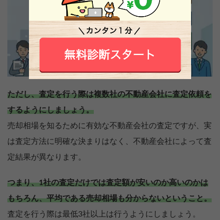
ただし、査定を行う際は複数社の不動産会社に査定依頼を
するようにしましょう。
売却相場を知るために有効な不動産会社の査定ですが、実
は査定方法に明確な決まりはなく、不動産会社によって査
定結果が異なります。
つまり、1社の査定だけでは査定額が安いのか高いのかは
もちろん、平均である売却相場も分からないということ。
査定を行う際は最低3社以上は行うようにしましょう。