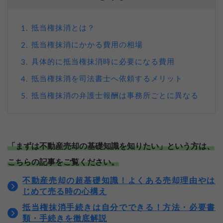
抵当権抹消とは？
1.
抵当権抹消にかかる費用の相場
2.
具体的に抵当権抹消時に必要になる費用
3.
抵当権抹消を司法書士へ依頼するメリット
4.
抵当権抹消の弁護士報酬は事務所ごとに異なる
5.
「まずは不動産売却の基礎知識を知りたい」という方は、
こちらの記事をご覧ください。
不動産売却の超基礎知識！よくある売却理由やは
じめて売る時の心構え
抵当権抹消手続きは自分でできる！方法・必要書
類・手続きを徹底解説