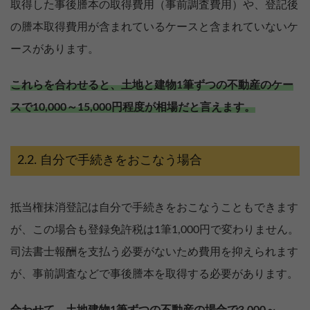
取得した事後謄本の取得費用（事前調査費用）や、登記後
の謄本取得費用が含まれているケースと含まれていないケ
ースがあります。
これらを合わせると、土地と建物1筆ずつの不動産のケー
スで10,000～15,000円程度が相場だと言えます。
自分で手続きをおこなう場合
抵当権抹消登記は自分で手続きをおこなうこともできます
が、この場合も登録免許税は1筆1,000円で変わりません。
司法書士報酬を支払う必要がないため費用を抑えられます
が、事前調査などで事後謄本を取得する必要があります。
合わせて、土地建物1筆ずつの不動産の場合で3,000～