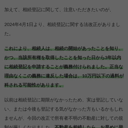
加えて、相続登記に関して、注意いただきたいのが、
2024年4月1日より、相続登記に関する法改正がありまし
た。
これにより、相続人は、相続の開始があったことを知り、
かつ、当該所有権を取得したことを知った日から3年以内
に相続登記を申請することが義務付けられました。正当な
理由なくこの義務に違反した場合は、10万円以下の過料が
科される可能性があります。
以前は相続登記に期限がなかったため、実は登記していな
い、または今後も登記する気がなかった方もいるかもしれ
ませんが、今回の改正で所有者不明の不動産に対しての規
制が厳しくなりました。
不動産を相続したら、お早めに登