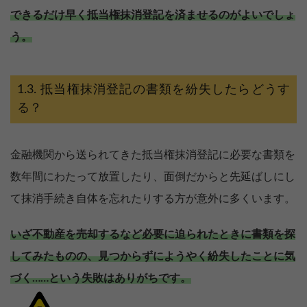
できるだけ早く抵当権抹消登記を済ませるのがよいでしょ
う。
抵当権抹消登記の書類を紛失したらどうす
る？
金融機関から送られてきた抵当権抹消登記に必要な書類を
数年間にわたって放置したり、面倒だからと先延ばしにし
て抹消手続き自体を忘れたりする方が意外に多くいます。
いざ不動産を売却するなど必要に迫られたときに書類を探
してみたものの、見つからずにようやく紛失したことに気
づく……という失敗はありがちです。