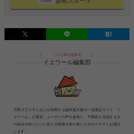
診断スタート
完全無料
この記事の編集者
イエウール編集部
月間３万３千人以上が利用する国内最大級の一括査定サイト「イ
エウール」が運営。ユーザーの声を参考に、不動産を売却する方
の悩みや知りたいに答える情報を初心者にも分かりやすくお届け
します。