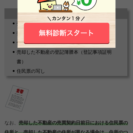
確定申告に必要な書類
売却した不動産の売買契約書類
売却した不動産購入時の売買契約書類
仲介手数料や印紙税など諸費用の領収書
売却した不動産の登記簿謄本（登記事項証明
書）
住民票の写し
なお、
売却した不動産の売買契約日前日における住民票の
住所と、売却した不動産の住所が異なる場合は、住所のつ