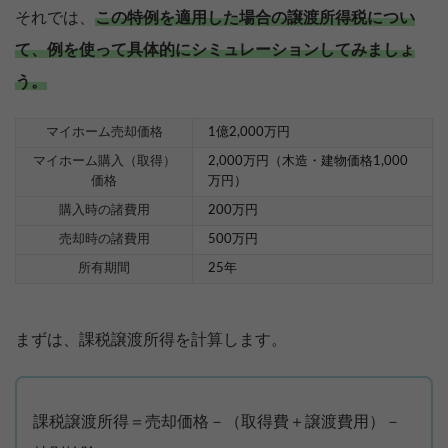
それでは、
この特例を適用した場合の譲渡所得税につい
て、例を使って具体的にシミュレーションしてみましょ
う。
マイホーム売却価格
1億2,000万円
マイホーム購入（取得）
2,000万円（木造・建物価格1,000
価格
万円）
購入時の諸費用
200万円
売却時の諸費用
500万円
所有期間
25年
まずは、課税譲渡所得を計算します。
課税譲渡所得＝売却価格－（取得費＋譲渡費用）－