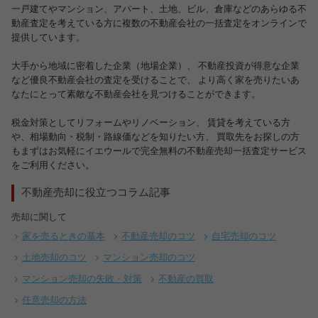
一戸建てやマンション、アパート、土地、ビル、倉庫などのあらゆる不
動産査定を考えている方に複数の不動産会社の一括査定をオンラインで
提供しています。
大手から地域に密着した企業（地場企業）、 不動産投資が得意な企業
など優良不動産会社の査定を受けることで、 より高く家を売りたいあ
なたにとって素敵な不動産会社を見つけることができます。
税金対策としてリフォームやリノベーション、 賃貸を考えている方
や、相場動向・税制・路線価などを知りたい方、 買取先をお探しの方
もまずはお気軽にイエウールで完全無料の不動産売却一括査定サービス
をご利用ください。
不動産売却に役立つコラム記事
売却に関して
家を売るときの基本
不動産売却のコツ
自宅売却のコツ
土地売却のコツ
マンション売却のコツ
マンション売却の失敗・対策
不動産の買取
任意売却の方法