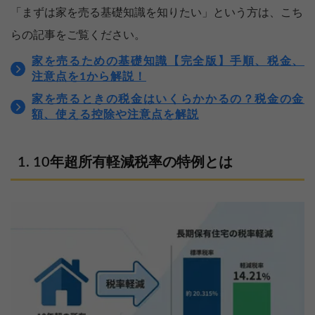
「まずは家を売る基礎知識を知りたい」という方は、こち
らの記事をご覧ください。
家を売るための基礎知識【完全版】手順、税金、
注意点を1から解説！
家を売るときの税金はいくらかかるの？税金の金
額、使える控除や注意点を解説
10年超所有軽減税率の特例とは