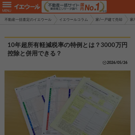
不動産一括査定のイエウール
イエウールコラム
家/一戸建て売却
家
10年超所有軽減税率の特例とは？3000万円
控除と併用できる？
2026/05/26