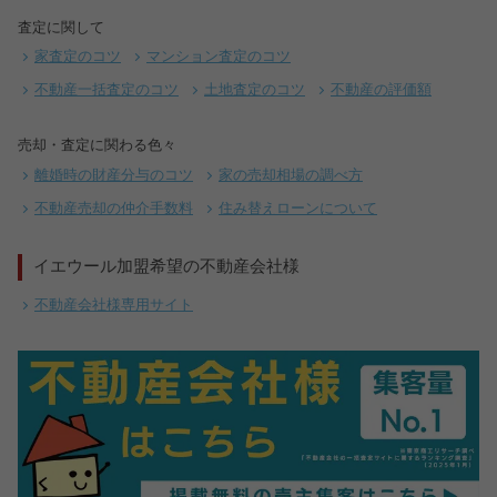
査定に関して
家査定のコツ
マンション査定のコツ
不動産一括査定のコツ
土地査定のコツ
不動産の評価額
売却・査定に関わる色々
離婚時の財産分与のコツ
家の売却相場の調べ方
不動産売却の仲介手数料
住み替えローンについて
イエウール加盟希望の不動産会社様
不動産会社様専用サイト
【完全無料】うちの価格いくら？
無料診断スタート