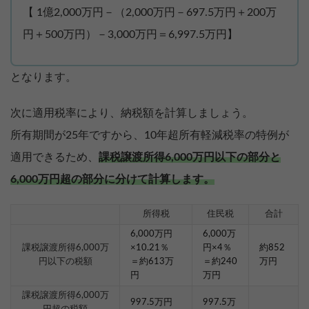
【 1億2,000万円－（2,000万円－697.5万円＋200万
円＋500万円）－3,000万円＝6,997.5万円】
となります。
次に適用税率により、納税額を計算しましょう。
所有期間が25年ですから、10年超所有軽減税率の特例が
適用できるため、
課税譲渡所得6,000万円以下の部分と
6,000万円超の部分に分けて計算します。
所得税
住民税
合計
6,000万円
6,000万
課税譲渡所得6,000万
×10.21％
円×4％
約852
円以下の税額
＝約613万
＝約240
万円
円
万円
課税譲渡所得6,000万
997.5万円
997.5万