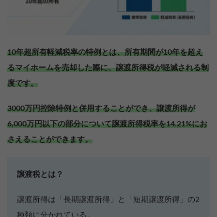
10年超所有軽減税率の特例とは、所有期間が10年を超え
るマイホームを売却した際に、譲渡所得税が軽減される制
度です。
3000万円控除特例と併用することができ、譲渡所得が
6,000万円以下の部分について譲渡所得税率を14.21%にお
さえることができます。
譲渡税とは？
譲渡所得は「長期譲渡所得」と「短期譲渡所得」の2
種類に分かれている。