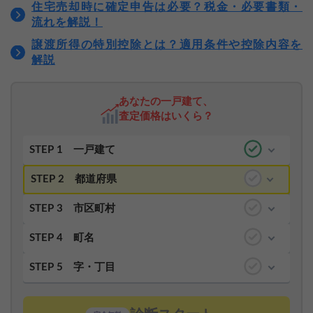
住宅売却時に確定申告は必要？税金・必要書類・
流れを解説！
譲渡所得の特別控除とは？適用条件や控除内容を
解説
あなたの一戸建て、
査定価格はいくら？
STEP 1
一戸建て
STEP 2
都道府県
STEP 3
市区町村
STEP 4
町名
STEP 5
字・丁目