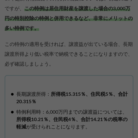
ですが、
この特例は居住用財産を譲渡した場合の3,000万
円の特別控除の特例と併用できるなど、非常にメリットの
多い特例です。
この特例の適用を受ければ、譲渡益が出ている場合、長期
譲渡所得より低い税率で納税できることになりますので、
必ず確認しましょう。
長期譲渡所得：
所得税15.315％、住民税5％、合計
20.315％
特例利用時：6,000万円までの譲渡益については、
所得税10.21％、住民税4％、合計14.21％の税率の
軽減
が受けられことになります。