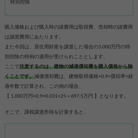
特別控除
購入価格および購入時の諸費用は取得費、売却時の諸費用
は譲渡費用にあたります。
また今回は、居住用財産を譲渡した場合の3,000万円の特
別控除の特例の適用が受けられこととします。
ここで
注意するのは、建物の減価償却費を購入価格から除
くことです。
減価償却費は、建物取得価格×0.9×償却率×経
過年数で計算され、この例の場合、
【 1,000万円×0.9×0.031×25＝697.5万円 】となります。
そこで、課税譲渡所得を計算すると、