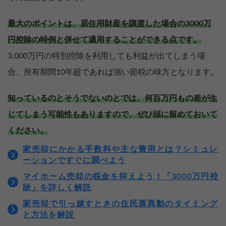
最大のポイントは、居住用財産を譲渡した場合の3000万
円控除の特例と併せて適用することができる点です。
3,000万円の特別控除を利用しても利益が出てしまう場
合、所有期間10年超であれば強い節税の味方となります。
知っているのとそうでないのとでは、何百万円もの差が生
じてしまう可能性もありますので、ぜひ頭に留めておいて
ください。
家売却にかかる手数料や主な費用とは？シミュレ
ーションですぐに調べよう
マイホーム売却の税金を抑えよう！「3000万円控
除」を詳しく解説
家売却で引っ越すときの住民票異動のタイミング
と方法を解説