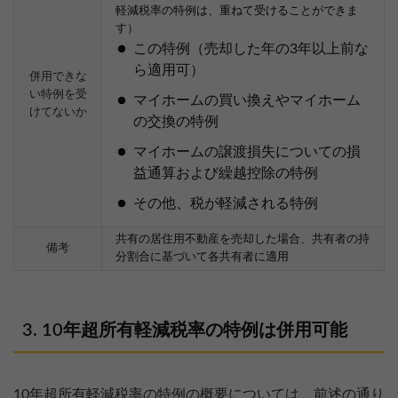
軽減税率の特例は、重ねて受けることができま
す）
この特例（売却した年の3年以上前な
ら適用可）
併用できな
い特例を受
マイホームの買い換えやマイホーム
けてないか
の交換の特例
マイホームの譲渡損失についての損
益通算および繰越控除の特例
その他、税が軽減される特例
共有の居住用不動産を売却した場合、共有者の持
備考
分割合に基づいて各共有者に適用
10年超所有軽減税率の特例は併用可能
10年超所有軽減税率の特例の概要については、前述の通り