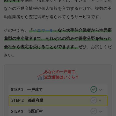
めです！
不動産一括査定サイトとは、インターネットであ
なたの不動産情報や個人情報を入力するだけで、複数の不
動産業者から査定結果が送られてくるサービスです。
その中でも、
「
」なら大手仲介業者から地元密
イエウール
着型の中小業者まで、それぞれの強みや得意分野を持った
会社から査定を受けることができます。
ぜひ、お試しくだ
さい。
あなたの一戸建て、
査定価格はいくら？
STEP 1
一戸建て
STEP 2
都道府県
STEP 3
市区町村