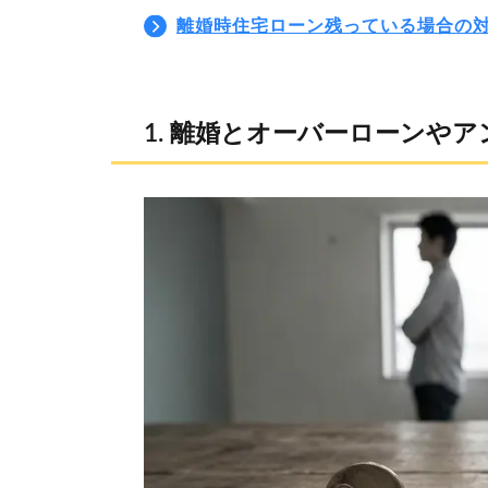
離婚時住宅ローン残っている場合の
離婚とオーバーローンやア