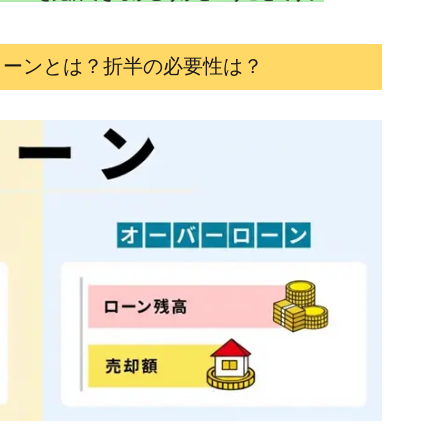
ローンとは？折半の必要性は？