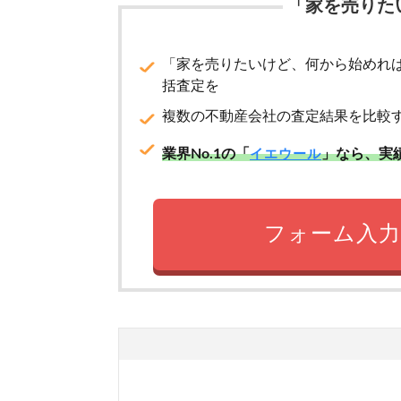
「家を売りた
「家を売りたいけど、何から始めれ
括査定を
複数の不動産会社の査定結果を比較
業界No.1の「
」なら、実
イエウール
フォーム入力