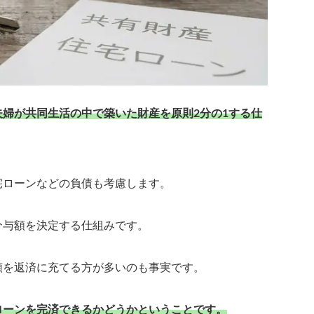
婦が共同生活の中で築いた財産を原則2分の1する仕
宅ローンなどの負債も考慮します。
分与額を決定する仕組みです。
額を返済に充てる方が多いのも事実です。
ローンを完済できるかどうかということです。