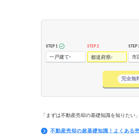
STEP 1
STEP 2
STEP 
一戸建て
市
都道府県
完全無
「まずは不動産売却の基礎知識を知りたい
不動産売却の超基礎知識！よくある