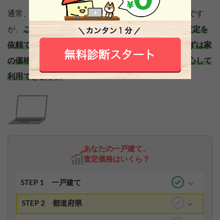
通常、お問い合わせに時間がかかる不動産業者探しです
が、
このサービスでは一度の申し込みで最大6社に査定を
依頼でき、完全無料でサービスを利用できるのでまずは家
の価格を知ってから売却を検討したいという方も安心して
利用できます。
あなたの一戸建て、
査定価格はいくら？
STEP 1
一戸建て
STEP 2
都道府県