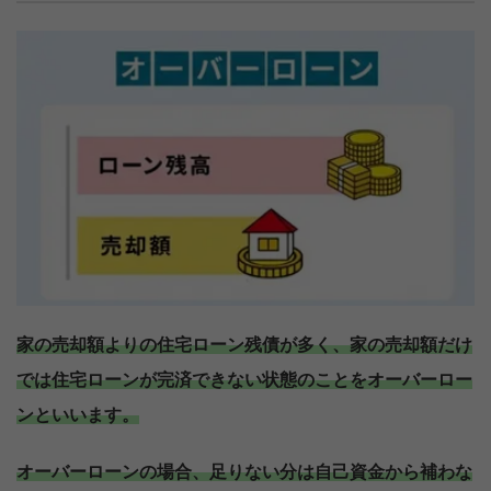
家の売却額よりの住宅ローン残債が多く、家の売却額だけ
では住宅ローンが完済できない状態のことをオーバーロー
ンといいます。
オーバーローンの場合、足りない分は自己資金から補わな