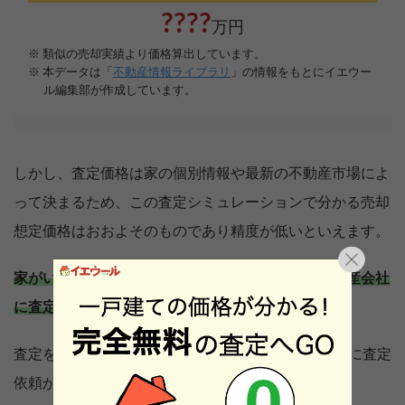
しかし、査定価格は家の個別情報や最新の不動産市場によ
って決まるため、この査定シミュレーションで分かる売却
想定価格はおおよそのものであり精度が低いといえます。
家がいくらで売れるのか正確に知るためには、不動産会社
に査定を依頼することをおすすめします。
査定を依頼する際は、ネットで24時間いつでも簡単に査定
依頼が出せる
のサービスが人気です。
イエウール