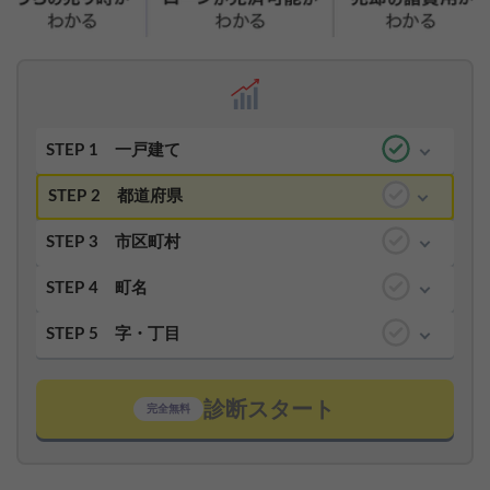
STEP 1
一戸建て
STEP 2
都道府県
STEP 3
市区町村
STEP 4
町名
STEP 5
字・丁目
診断スタート
完全無料