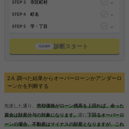
STEP 3
市区町村
STEP 4
町名
STEP 5
字・丁目
診断スタート
完全無料
調べた結果からオーバーローンかアンダーロ
ーンかを判断する
先述した通り、
売却価格がローン残高を上回れば、余った
資金は財産分与の対象になります。
逆に
下回るオーバーロ
ーンの場合、不動産はマイナスの財産となりますが、これ