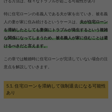
ける方法は、様々なトラブルが起こる可能性があり
特に住宅ローンの名義人である夫が家を出ていき、被名義
人の妻が家に住み続けるというケースは、
夫が住宅ローン
を滞納したとしても妻側にトラブルが発生するという複雑
な関係になってしまうため、被名義人が家に住むことは避
けるべきだと言えます。
この章では離婚時に住宅ローンが完済していない場合の注
意点を解説していきます。
住宅ローンを滞納して強制退去になる可能性
あり
家族に知られず価格が分かる
無料診断スタート