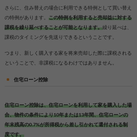
さらに、住み替えの場合に利用できる特例として買い替え
の特例があります。
この特例を利用すると売却益に対する
課税を繰り延べすることが可能となります。
繰り延べは、
課税のタイミングを先送りできるということです。
つまり、新しく購入する家を将来売却した際に課税される
ということで、非課税になるわけではありません。
住宅ローン控除
住宅ローン控除は、住宅ローンを利用して家を購入した場
合、物件の条件により10年または13年間、住宅ローンの
【完全無料】うちの価格いくら？
年末残高の0.7%が所得税から差し引かれて還付される制
無料診断スタート
度です。