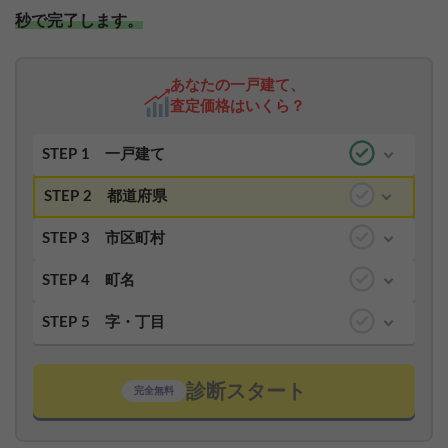
秒で完了します。
あなたの一戸建て、
査定価格はいくら？
STEP 1
一戸建て
STEP 2
都道府県
STEP 3
市区町村
STEP 4
町名
STEP 5
字・丁目
診断スタート
完全無料