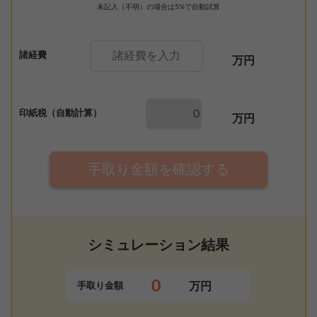
未記入（不明）の場合は5%で自動試算
諸経費
万円
印紙税（自動計算）
万円
手取り金額を確認する
シミュレーション結果
0
万円
手取り金額