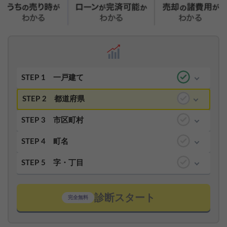
STEP 1
一戸建て
STEP 2
都道府県
STEP 3
市区町村
STEP 4
町名
STEP 5
字・丁目
診断スタート
完全無料