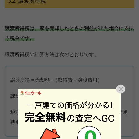
譲渡所得税
譲渡所得税は、家を売却したときに利益が出た場合に支払
う税金です。
譲渡所得税の計算方法は次のとおりです。
譲渡所得＝売却額−（取得費＋譲渡費用）
課税譲渡所得 ＝ 譲渡所得 −特別控除
税額 ＝ 課税譲渡所得 × 税率（所得税・住民税・復興
特別所得税）