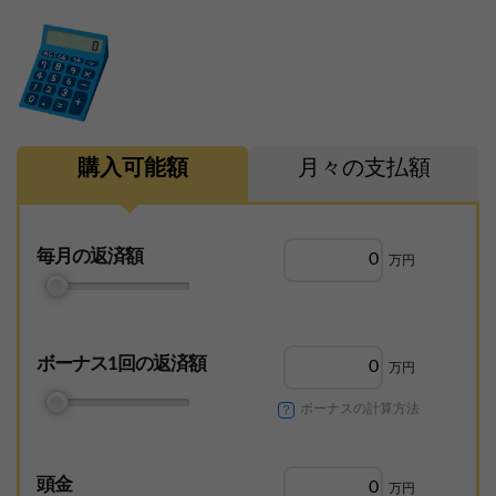
購入可能額
月々の支払額
毎月の返済額
万円
ボーナス1回の
返済額
万円
ボーナスの計算方法
頭金
万円