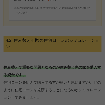
※上記所得税の税率には、復興特別所得税として所得税の2.1%相当が上乗せさ
れています。
住み替える際の住宅ローンのシミュレーショ
ン
住み替えで重要な問題となるのが住み替え先の家を購入す
る資金です。
住宅ローンを組んで購入する方が多いと思いますが、どの
ように住宅ローンを返済することになるのかシミュレーシ
ョンしてみましょう。