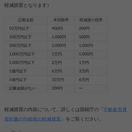
軽減措置となります）
記載金額
本則税率
軽減後の税率
50万円以下
400円
200円
100万円以下
1,000円
500円
500万円以下
2,000円
1,000円
1,000万円以下
1万円
5,000円
5,000万円以下
2万円
1万円
1億円以下
6万円
3万円
5億円以下
10万円
6万円
記載金額がない
200円
ー
軽減措置の内容について、詳しくは国税庁の「
不動産売買
」をご覧ください。
契約書の印紙税の軽減措置