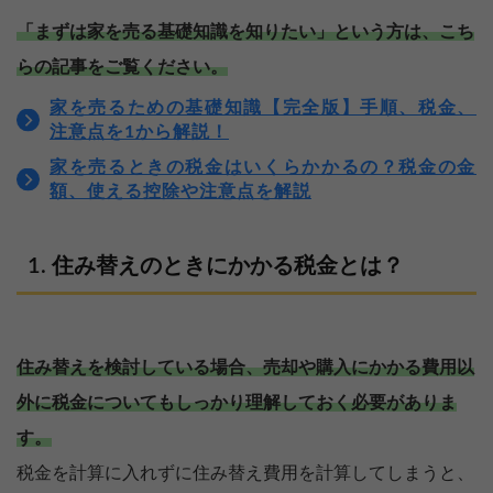
「まずは家を売る基礎知識を知りたい」という方は、こち
らの記事をご覧ください。
家を売るための基礎知識【完全版】手順、税金、
注意点を1から解説！
家を売るときの税金はいくらかかるの？税金の金
額、使える控除や注意点を解説
住み替えのときにかかる税金とは？
住み替えを検討している場合、売却や購入にかかる費用以
外に税金についてもしっかり理解しておく必要がありま
す。
税金を計算に入れずに住み替え費用を計算してしまうと、