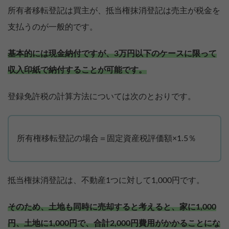
所有者移転登記は買主が、抵当権抹消登記は売主が税金を
支払うのが一般的です。
基本的には現金納付ですが、3万円以下のケースに限って
収入印紙で納付することが可能です。
登録免許税の計算方法については次のとおりです。
所有権移転登記の場合＝固定資産税評価額×1.5％
抵当権抹消登記は、不動産1つに対して1,000円です。
そのため、土地も同時に売却すると考えると、家に1,000
円、土地に1,000円で、合計2,000円費用がかかることにな