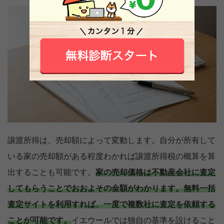
譲渡所得は、売却額によって変動します。自分が所有して
いる家の売却額がある程度わかれば譲渡所得税の概算を算
出することも可能です。
家の売却価格は不動産会社に査定
してもらうことでおおよその金額がわかります。
無料一括
査定サイトを利用すれば、一度で複数社に査定を依頼する
ことが可能です。
イエウールでは独自の基準を設けること