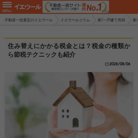
不動産一括査定のイエウール
イエウールコラム
家/一戸建て売却
家
住み替えにかかる税金とは？税金の種類か
ら節税テクニックも紹介
2026/08/06