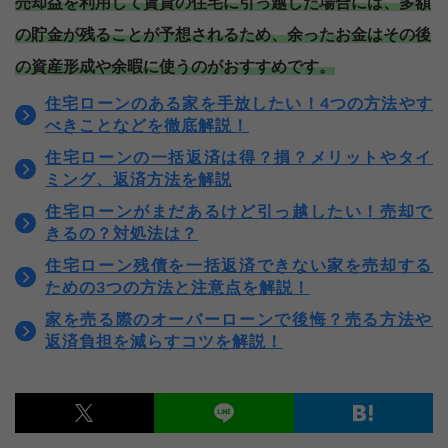
売却益を利用して賃貸の住宅に引っ越した場合には、多額
の貯金が残ることが予想されるため、余ったお金はその後
の資産形成や余暇に使うのがおすすめです。
住宅ローンのある家を手放したい！4つの方法やす
べきことなどを徹底解説！
住宅ローンの一括返済は得？損？メリットやタイ
ミング、返済方法を解説
住宅ローンがまだあるけど引っ越したい！売却で
きるの？対処法は？
住宅ローン残債を一括返済できない家を売却する
ための3つの方法と注意点を解説！
家を売る際のオーバーローンで後悔？売る方法や
返済負担を減らすコツを解説！