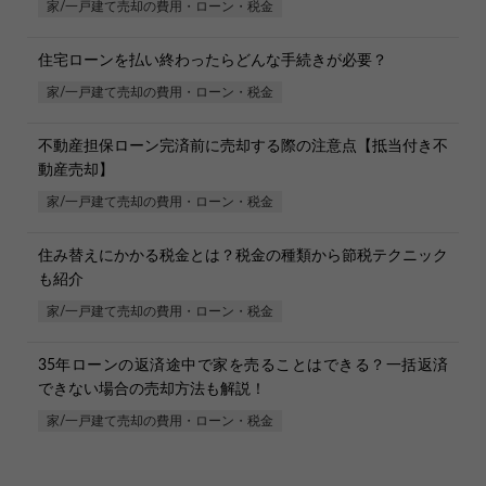
家/一戸建て売却の費用・ローン・税金
住宅ローンを払い終わったらどんな手続きが必要？
家/一戸建て売却の費用・ローン・税金
不動産担保ローン完済前に売却する際の注意点【抵当付き不
動産売却】
家/一戸建て売却の費用・ローン・税金
住み替えにかかる税金とは？税金の種類から節税テクニック
も紹介
家/一戸建て売却の費用・ローン・税金
35年ローンの返済途中で家を売ることはできる？一括返済
できない場合の売却方法も解説！
家/一戸建て売却の費用・ローン・税金