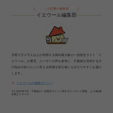
この記事の編集者
イエウール編集部
月間３万３千人以上が利用する国内最大級の一括査定サイト「イ
エウール」が運営。ユーザーの声を参考に、不動産を売却する方
の悩みや知りたいに答える情報を初心者にも分かりやすくお届け
します。
イエウールの編集ポリシー
※1 2024年3月「不動産の一括査定サイトに関するランキング調査」より(株)東
京商工リサーチ