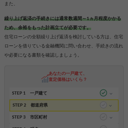
また、
繰り上げ返済の手続きには通常数週間～1ヵ月程度かかる
ため、余裕をもった計画立てが必要です。
住宅ローンの全額繰り上げ返済を検討している方は、住宅
ローンを借りている金融機関に問い合わせ、手続きの流れ
や必要になる書類を確認しましょう。
あなたの一戸建て、
査定価格はいくら？
STEP 1
一戸建て
STEP 2
都道府県
STEP 3
市区町村