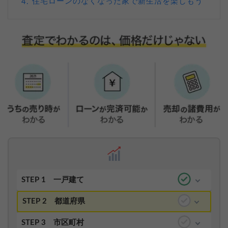
住宅ローンのなくなった家で新生活を楽しもう
4.
STEP 1
一戸建て
STEP 2
都道府県
STEP 3
市区町村