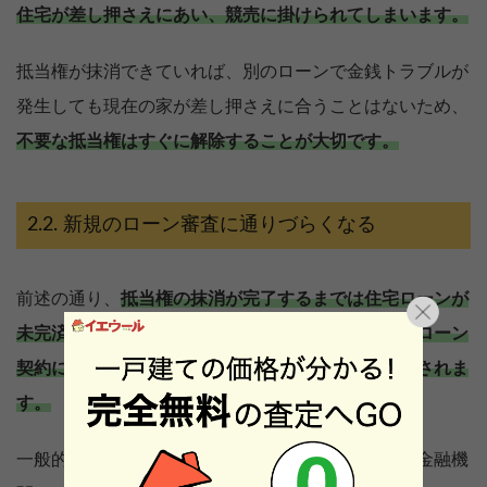
住宅が差し押さえにあい、競売に掛けられてしまいます。
抵当権が抹消できていれば、別のローンで金銭トラブルが
発生しても現在の家が差し押さえに合うことはないため、
不要な抵当権はすぐに解除することが大切です。
新規のローン審査に通りづらくなる
前述の通り、
抵当権の抹消が完了するまでは住宅ローンが
未完済であるとみなされるため、その状態で新規のローン
契約に踏み切っても審査には通りづらいことが予想されま
す。
一般的に、複数のローン支払いを抱えている顧客は金融機