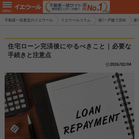
不動産一括査定のイエウール
イエウールコラム
家/一戸建て売却
家
住宅ローン完済後にやるべきこと｜必要な
手続きと注意点
2026/02/04