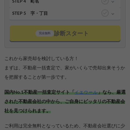
STEP 4
町名
STEP 5
字・丁目
診断スタート
完全無料
これから家売却を検討している方！
まずは、不動産一括査定で、家がいくらで売却出来そうか
を把握することが第一歩です。
国内No.1不動産一括査定サイト「
」なら、厳選
イエウール
された不動産会社の中から、ご自身にピッタリの不動産会
社を見つけられます。
ご利用は完全無料となっているため、不動産会社選びに少