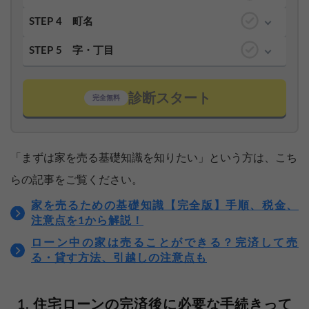
STEP 4
町名
STEP 5
字・丁目
診断スタート
完全無料
「まずは家を売る基礎知識を知りたい」という方は、こち
らの記事をご覧ください。
家を売るための基礎知識【完全版】手順、税金、
注意点を1から解説！
ローン中の家は売ることができる？完済して売
る・貸す方法、引越しの注意点も
住宅ローンの完済後に必要な手続きって