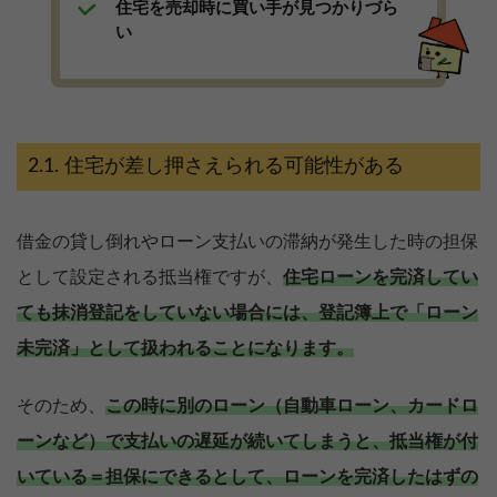
住宅を売却時に買い手が見つかりづら
い
住宅が差し押さえられる可能性がある
借金の貸し倒れやローン支払いの滞納が発生した時の担保
として設定される抵当権ですが、
住宅ローンを完済してい
ても抹消登記をしていない場合には、登記簿上で「ローン
未完済」として扱われることになります。
そのため、
この時に別のローン（自動車ローン、カードロ
ーンなど）で支払いの遅延が続いてしまうと、抵当権が付
いている＝担保にできるとして、ローンを完済したはずの