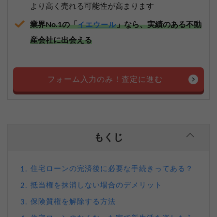
より高く売れる可能性が高まります
業界No.1の「
」なら、実績のある不動
イエウール
産会社に出会える
フォーム入力のみ！査定に進む
もくじ
住宅ローンの完済後に必要な手続きってある？
1.
抵当権を抹消しない場合のデメリット
2.
保険質権を解除する方法
3.