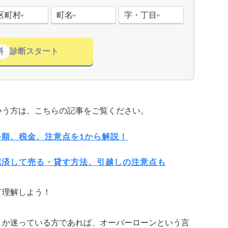
区町村
町名
字・丁目
料
診断スタート
いう方は、こちらの記事をご覧ください。
順、税金、注意点を1から解説！
完済して売る・貸す方法、引越しの注意点も
て理解しよう！
うか迷っている方であれば、オーバーローンという言