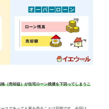
価格（売却益）が住宅ローン残債を下回ってしまうこ
ケースであっても家を売ることは可能です。今回は、