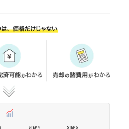
3
STEP 4
STEP 5