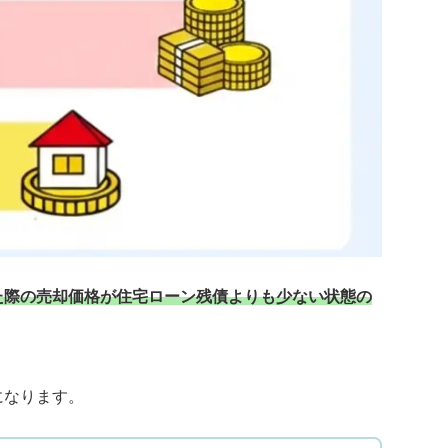
た際の売却価格が住宅ローン残債よりも少ない状態の
になります。