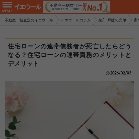
不動産一括査定のイエウール
イエウールコラム
家/一戸建て売却
家
住宅ローンの連帯債務者が死亡したらどう
なる？住宅ローンの連帯責務のメリットと
デメリット
2026/02/03