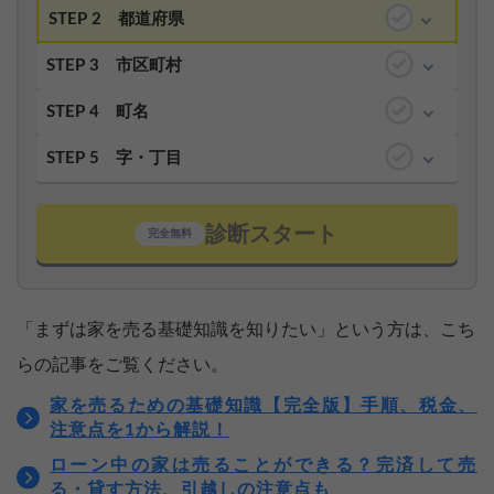
STEP 2
都道府県
STEP 3
市区町村
STEP 4
町名
STEP 5
字・丁目
診断スタート
完全無料
「まずは家を売る基礎知識を知りたい」という方は、こち
らの記事をご覧ください。
家を売るための基礎知識【完全版】手順、税金、
注意点を1から解説！
ローン中の家は売ることができる？完済して売
る・貸す方法、引越しの注意点も