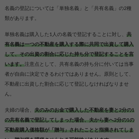
名義の登記については「単独名義」と「共有名義」の2種
類があります。
単独名義は購入した1人の名義で登記することに対し、
共
有名義は一つの不動産を購入する際に共同で出資して購入
して、その出資の割合に応じた持ち分で登記することを言
います。
注意点として、共有名義の持ち分に付いては当事
者が自由に決定できるわけではありません。原則として、
不動産に出資した割合に応じて登記しなければなりませ
ん。
夫婦の場合、
夫のみのお金で購入した不動産を妻と2分の1
の共有名義で登記してしまった場合、夫から妻へ2分の1の
不動産購入価格額が「贈与」されたことと指摘されてしま