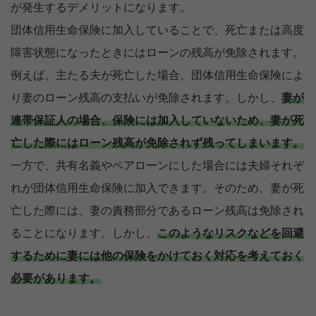
が発生するデメリットになります。
団体信用生命保険に加入していることで、死亡または高度
障害状態になったときにはローンの残高が免除されます。
例えば、主たる夫が死亡した場合、団体信用生命保険によ
り妻のローン残高の支払いが免除されます。しかし、
妻が
連帯保証人の場合、保険には加入していないため、妻が死
亡した際にはローン残高が免除されず残ってしまいます。
一方で、共有名義やペアローンにした場合には夫婦それぞ
れが団体信用生命保険に加入できます。そのため、妻が死
亡した際には、妻の責務部分であるローン残高は免除され
ることになります。しかし、
このようなリスクなどを回避
するために妻には他の保険をかけておく対応を考えておく
必要があります。