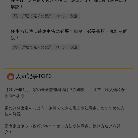
住宅ローンを借り過ぎて後悔｜原因とまだ間に合う対処法を
解説！
家/一戸建て売却の費用・ローン・税金
住宅売却時に確定申告は必要？税金・必要書類・流れを解
説！
家/一戸建て売却の費用・ローン・税金
人気記事TOP3
【2025年1月】家の最新売却相場は？築年数・エリア・購入価格か
ら調べよう
家の無料査定をしよう！無料でできる理由や注意点、おすすめの方
法を解説
【完全無料】うちの価格いくら？
無料診断スタート
家査定はネット依頼がおすすめ！方法や注意点、選び方などを紹
介！