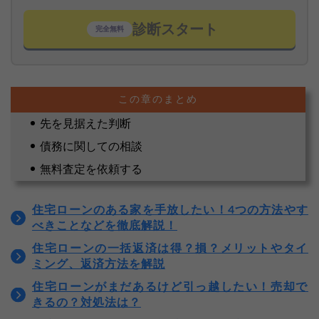
診断スタート
完全無料
先を見据えた判断
債務に関しての相談
無料査定を依頼する
住宅ローンのある家を手放したい！4つの方法やす
べきことなどを徹底解説！
住宅ローンの一括返済は得？損？メリットやタイ
ミング、返済方法を解説
住宅ローンがまだあるけど引っ越したい！売却で
きるの？対処法は？