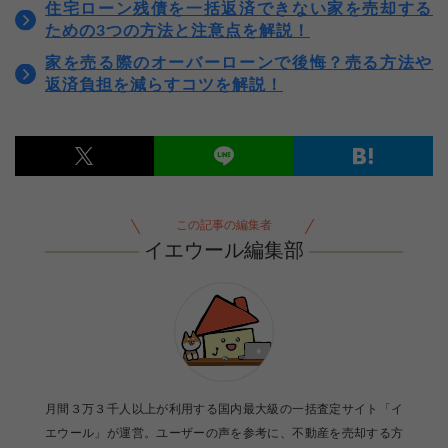
住宅ローン残債を一括返済できない家を売却する
ための3つの方法と注意点を解説！
家を売る際のオーバーローンで後悔？売る方法や
返済負担を減らすコツを解説！
この記事の編集者
イエウール編集部
月間３万３千人以上が利用する国内最大級の一括査定サイト「イ
エウール」が運営。ユーザーの声を参考に、不動産を売却する方