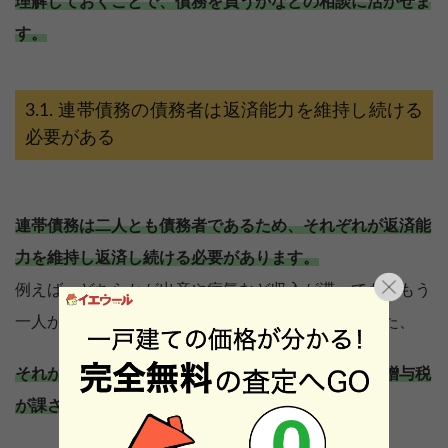
理解しておくことで、債務を負うかなどの相談に活かせま
す。
連帯債務の債務者は返済能力を維持し続ける
必要がある
連帯債務は二人とも債務者であるため、それぞれが返済能
力を維持し返済し続ける必要があります。
例えば、どちらかが出産や病気など収入が滞っても、もう
一人が返済部分を肩代わりして返済を行います。また、
それが贈与の基礎控除枠を超えてしまった場合には贈与税
が課されてしまいます。