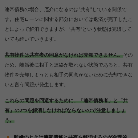
連帯債務の場合、厄介になるのは‟共有”している関係で
す。住宅ローンに関する部分においては返済が完了したこ
とによって解消できますが、‟共有”という状態は完済して
いても続いていきます。
共有物件は共有者の同意がなければ売却できません。
その
ため、離婚後に相手と連絡が取れない状態であると、共有
物件を売却しようとも相手の同意がないために売却できな
いと言う問題が発生します。
これらの問題を回避するために、「連帯債務者」と「共
有」の2つを解消しなければならないので注意しましょ
う。
離婚のときは連帯債務と共有を解消するのが合理的