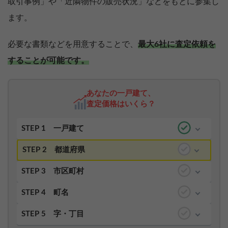
取引事例」や「近隣物件の販売状況」などをもとに参集し
ます。
必要な書類などを用意することで、
最大6社に査定依頼を
することが可能です。
あなたの一戸建て、
査定価格はいくら？
STEP 1
一戸建て
STEP 2
都道府県
STEP 3
市区町村
STEP 4
町名
STEP 5
字・丁目