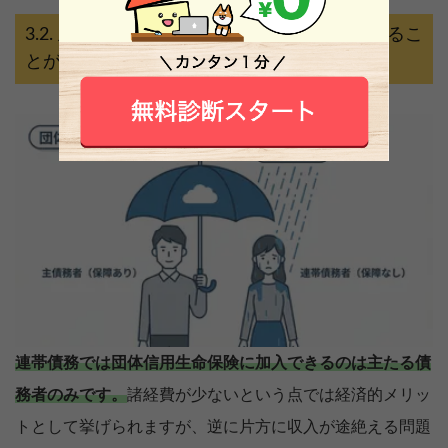
主たる債務者しか団体信用生命保険に入るこ
とができない
連帯債務では団体信用生命保険に加入できるのは主たる債
務者のみです。
諸経費が少ないという点では経済的メリッ
トとして挙げられますが、逆に片方に収入が途絶える問題