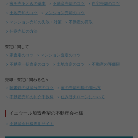
家を売るときの基本
不動産売却のコツ
自宅売却のコツ
土地売却のコツ
マンション売却のコツ
マンション売却の失敗・対策
不動産の買取
任意売却の方法
査定に関して
家査定のコツ
マンション査定のコツ
不動産一括査定のコツ
土地査定のコツ
不動産の評価額
売却・査定に関わる色々
離婚時の財産分与のコツ
家の売却相場の調べ方
不動産売却の仲介手数料
住み替えローンについて
イエウール加盟希望の不動産会社様
不動産会社様専用サイト