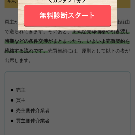
売買契約を結ぶ
買主が決まったら「不動産購入申込書」が不動産会社経由
で送られてきます。そのあと、
正式な売却価格や引き渡し
時期などの条件交渉がまとまったら、いよいよ売買契約を
締結する流れです。
売買契約には、原則として以下の者が
出席します。
売主
買主
売主側仲介業者
買主側仲介業者