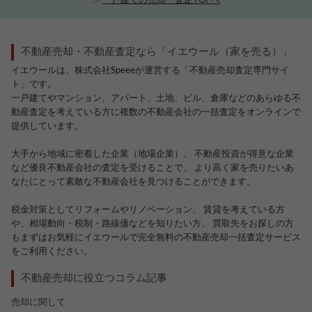
一戸建ての売却・査定TOPへ
不動産売却・不動産査定なら「イエウール（家を売る）」
イエウールは、株式会社Speeeが運営する「不動産売却査定専門サイ
ト」です。
一戸建てやマンション、アパート、土地、ビル、倉庫などのあらゆる不
動産査定を考えている方に複数の不動産会社の一括査定をオンラインで
提供しています。
大手から地域に密着した企業（地場企業）、 不動産投資が得意な企業
など優良不動産会社の査定を受けることで、 より高く家を売りたいあ
なたにとって素敵な不動産会社を見つけることができます。
税金対策としてリフォームやリノベーション、 賃貸を考えている方
や、相場動向・税制・路線価などを知りたい方、 買取先をお探しの方
もまずはお気軽にイエウールで完全無料の不動産売却一括査定サービス
をご利用ください。
不動産売却に役立つコラム記事
売却に関して