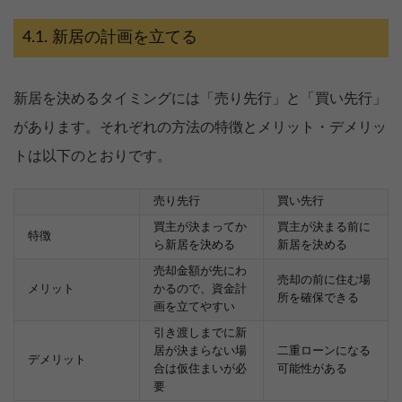
新居の計画を立てる
新居を決めるタイミングには「売り先行」と「買い先行」
があります。それぞれの方法の特徴とメリット・デメリッ
トは以下のとおりです。
売り先行
買い先行
買主が決まってか
買主が決まる前に
特徴
ら新居を決める
新居を決める
売却金額が先にわ
売却の前に住む場
メリット
かるので、資金計
所を確保できる
画を立てやすい
引き渡しまでに新
居が決まらない場
二重ローンになる
デメリット
合は仮住まいが必
可能性がある
要