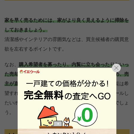
家を早く売るためには、家がより良く見えるように掃除を
しておきましょう。
清潔感やインテリアの雰囲気などは、買主候補者の購買意
欲を左右するポイントです。
なお、
購入希望者を募ったり、内覧に立ち会ったりといっ
た売却活動は基本的に不動産会社が行ってくれるため、売
主が直接的に関わる必要はありません。
ただし、内覧は希
望すれば立ち会いが可能なため、希望者に直接アピールし
たいポイントがある場合は積極的に参加するといいでしょ
う。