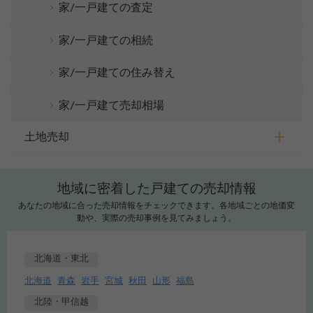
家/一戸建ての査定
家/一戸建ての相続
家/一戸建ての住み替え
家/一戸建て売却相場
土地売却
地域に密着した戸建ての売却情報
あなたの地域に合った売却情報をチェックできます。各地域ごとの地価変
動や、実際の売却事例を見てみましょう。
北海道・東北
北海道
青森
岩手
宮城
秋田
山形
福島
北陸・甲信越