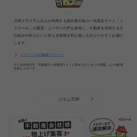
月間３万３千人以上が利用する国内最大級の一括査定サイト「イ
エウール」が運営。ユーザーの声を参考に、不動産を売却する方
の悩みや知りたいに答える情報を初心者にも分かりやすくお届け
します。
イエウールの編集ポリシー
※1 2024年3月「不動産の一括査定サイトに関するランキング調査」より(株)東
京商工リサーチ
コラムTOP