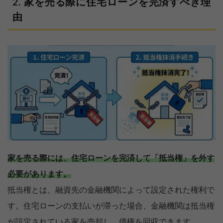
家を売る際に住宅ローンを完済すべき理
由
家を売る際には、住宅ローンを完済して「抵当権」を外す
必要があります。
抵当権とは、融資先の金融機関によって設定された権利で
す。住宅ローンの支払いが滞った場合、金融機関は抵当権
が設定されている家を売却し、債権を回収できます。