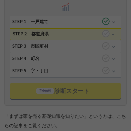
STEP 1
一戸建て
STEP 2
都道府県
STEP 3
市区町村
STEP 4
町名
STEP 5
字・丁目
診断スタート
完全無料
「まずは家を売る基礎知識を知りたい」という方は、こち
らの記事をご覧ください。