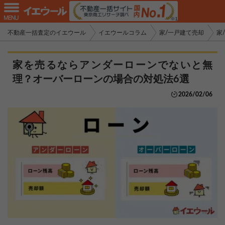
不動産一括査定のイエウール
イエウールコラム
家/一戸建て売却
家
家を売るならアンダーローンでないと無
理？オーバーローンの場合の対処法6選
2026/02/06