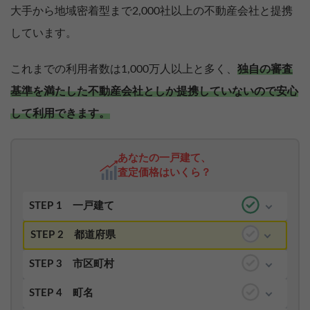
大手から地域密着型まで2,000社以上の不動産会社と提携
しています。
これまでの利用者数は1,000万人以上と多く、
独自の審査
基準を満たした不動産会社としか提携していないので安心
して利用できます。
あなたの一戸建て、
査定価格はいくら？
STEP 1
一戸建て
STEP 2
都道府県
STEP 3
市区町村
STEP 4
町名