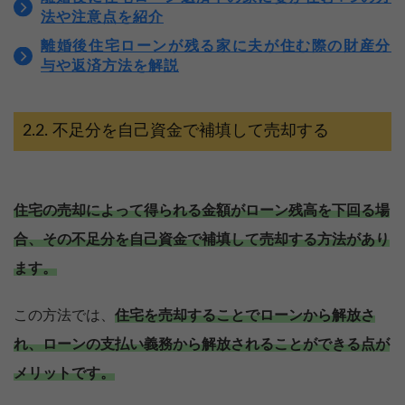
法や注意点を紹介
離婚後住宅ローンが残る家に夫が住む際の財産分
与や返済方法を解説
不足分を自己資金で補填して売却する
住宅の売却によって得られる金額がローン残高を下回る場
合、その不足分を自己資金で補填して売却する方法があり
ます。
この方法では、
住宅を売却することでローンから解放さ
れ、ローンの支払い義務から解放されることができる点が
メリットです。