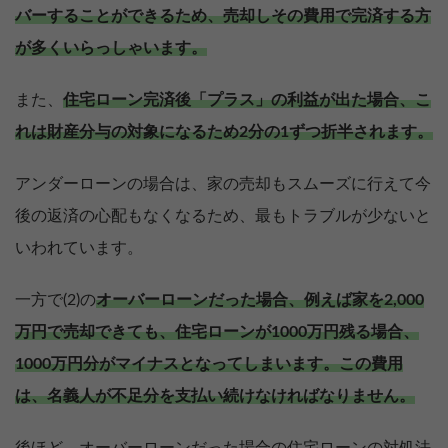
バーすることができるため、売却しその費用で完済する方
が多くいらっしゃいます。
また、
住宅ローン完済後「プラス」の利益が出た場合、こ
れは財産分与の対象になるため2分の1ずつ折半されます。
アンダーローンの場合は、家の売却もスムーズに行えて今
後の返済の心配もなくなるため、最もトラブルが少ないと
いわれています。
一方で(2)の
オーバーローンだった場合、例えば家を2,000
万円で売却できても、住宅ローンが1000万円残る場合、
1000万円分がマイナスとなってしまいます。
この費用
は、名義人が不足分を支払い続けなければなりません。
後ほど、オーバーローンだった場合の住宅ローンの対処法