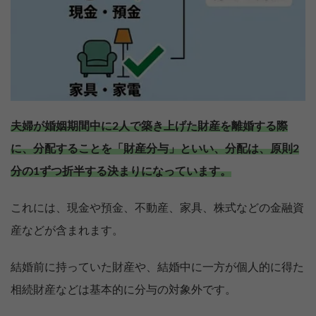
夫婦が婚姻期間中に2人で築き上げた財産を離婚する際
に、分配することを「財産分与」といい、分配は、原則2
分の1ずつ折半する決まりになっています。
これには、現金や預金、不動産、家具、株式などの金融資
産などが含まれます。
結婚前に持っていた財産や、結婚中に一方が個人的に得た
相続財産などは基本的に分与の対象外です。