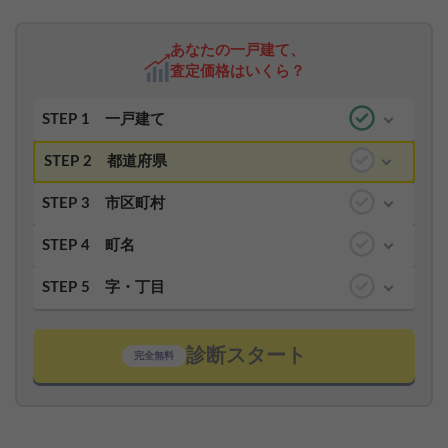
あなたの一戸建て、
査定価格はいくら？
STEP 1
一戸建て
STEP 2
都道府県
STEP 3
市区町村
STEP 4
町名
STEP 5
字・丁目
診断スタート
完全無料