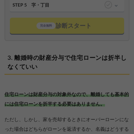
STEP 5
字・丁目
診断スタート
完全無料
離婚時の財産分与で住宅ローンは折半し
なくていい
住宅ローンは財産分与の対象外なので、離婚しても基本的
には住宅ローンを折半する必要はありません。
ただし、しかし、家を売却するときにオーバーローンにな
った場合はどちらがローンを返済するか、名義はどうする