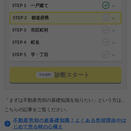
STEP 1
一戸建て
STEP 2
都道府県
STEP 3
市区町村
STEP 4
町名
STEP 5
字・丁目
診断スタート
完全無料
「まずは不動産売却の基礎知識を知りたい」という方は、
こちらの記事をご覧ください。
不動産売却の超基礎知識！よくある売却理由やは
じめて売る時の心構え