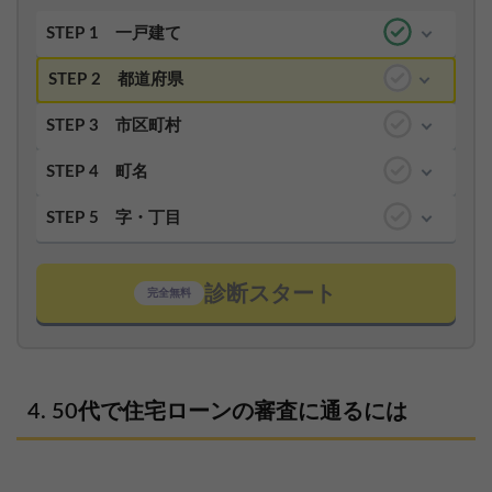
STEP 1
一戸建て
STEP 2
都道府県
STEP 3
市区町村
STEP 4
町名
STEP 5
字・丁目
診断スタート
完全無料
50代で住宅ローンの審査に通るには