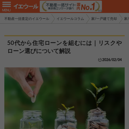
不動産一括査定のイエウール
イエウールコラム
家/一戸建て売却
家
50代から住宅ローンを組むには｜リスクや
ローン選びについて解説
2026/02/04