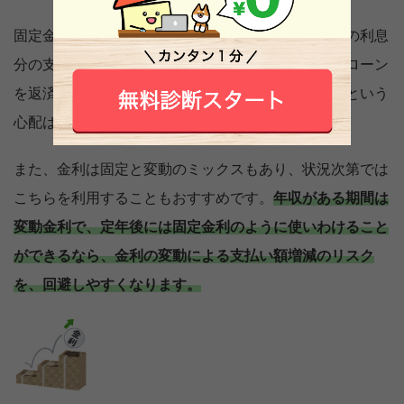
固定金利タイプなら、市場金利が上がってもローンの利息
分の支払いは増えません。つまり、一定した金額でローン
を返済できることで、金利によって支払いが増えるという
心配はないでしょう。
また、金利は固定と変動のミックスもあり、状況次第では
こちらを利用することもおすすめです。
年収がある期間は
変動金利で、定年後には固定金利のように使いわけること
ができるなら、金利の変動による支払い額増減のリスク
を、回避しやすくなります。