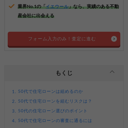
業界No.1の「
」なら、実績のある不動
イエウール
産会社に出会える
フォーム入力のみ！査定に進む
もくじ
50代で住宅ローンは組めるのか
1.
50代で住宅ローンを組むリスクは？
2.
50代の住宅ローン選びのポイント
3.
50代で住宅ローンの審査に通るには
4.