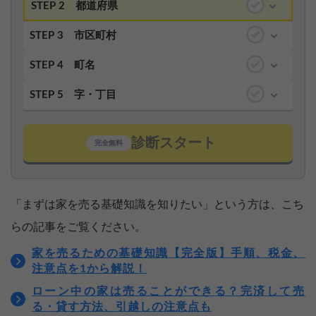
STEP 2
都道府県
STEP 3
市区町村
STEP 4
町名
STEP 5
字・丁目
診断スタート
完全無料
「まずは家を売る基礎知識を知りたい」という方は、こち
らの記事をご覧ください。
家を売るための基礎知識【完全版】手順、税金、
注意点を1から解説！
ローン中の家は売ることができる？完済して売
る・貸す方法、引越しの注意点も