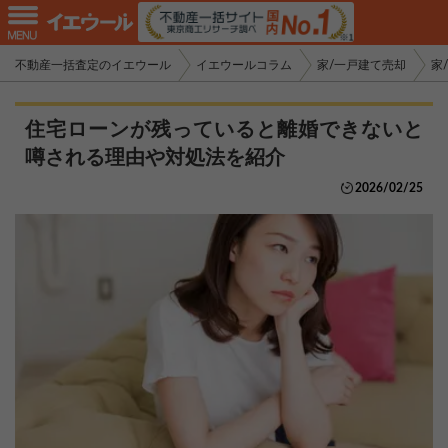
不動産一括査定のイエウール
イエウールコラム
家/一戸建て売却
家
住宅ローンが残っていると離婚できないと
噂される理由や対処法を紹介
2026/02/25