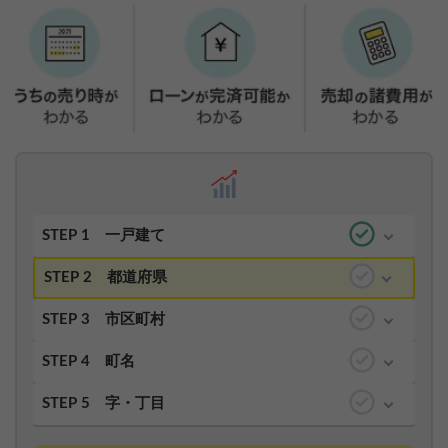
STEP 1
一戸建て
STEP 2
都道府県
STEP 3
市区町村
STEP 4
町名
STEP 5
字・丁目