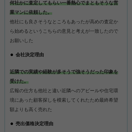
何社かに査定してもらい一番熱心でまともそうな営
業マンに依頼した。
他社にも良さそうなところもあったが高めの査定か
ら始めるというこちらの意見と考えが一致したので
お願いした
会社決定理由
近隣での実績や経験が多そうで強そうだった印象を
受けた。
広報の仕方も他社と違い近隣へのアピールや住宅環
境にあった顧客探しを模索してくれたため最終希望
額よりも高く売れた
家族に知られず価格が分かる
無料診断スタート
売出価格決定理由