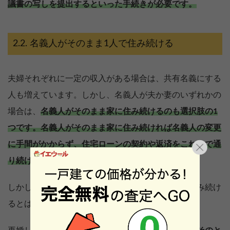
議書の写しを提出するといった手続きが必要です。
名義人がそのまま1人で住み続ける
夫婦それぞれに一定の収入がある場合は、共有名義にする
人も増えています。しかし、名義人が夫か妻のいずれかの
場合は、
名義人がそのまま家に住み続けるのも選択肢の1
つです。
名義人がそのまま家に住み続ければ名義人の変更
に手間がかからず、住宅ローンの契約や返済をこれまで通
り続けられます。
しかし、名義人は住宅ローンを完済するまで家に住み続け
るとは限りません。