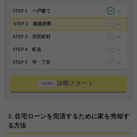
STEP 1
一戸建て
STEP 2
都道府県
STEP 3
市区町村
STEP 4
町名
STEP 5
字・丁目
診断スタート
完全無料
住宅ローンを完済するために家を売却す
る方法