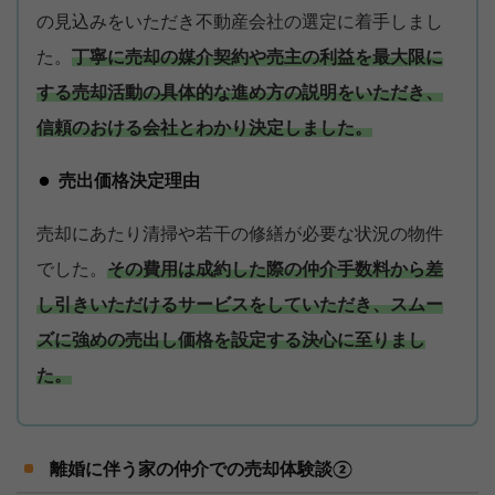
の見込みをいただき不動産会社の選定に着手しまし
た。
丁寧に売却の媒介契約や売主の利益を最大限に
する売却活動の具体的な進め方の説明をいただき、
信頼のおける会社とわかり決定しました。
売出価格決定理由
売却にあたり清掃や若干の修繕が必要な状況の物件
でした。
その費用は成約した際の仲介手数料から差
し引きいただけるサービスをしていただき、スムー
ズに強めの売出し価格を設定する決心に至りまし
た。
離婚に伴う家の仲介での売却体験談②