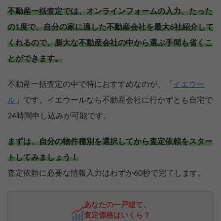
不動産一括査定では、オンラインフォームの入力、たった
の1度で、自分の家に適した不動産会社を最大6社紹介して
くれるので、膨大な不動産会社の中から選ぶ手間も省くこ
とができます。
不動産一括査定の中で特におすすめなのが、「
イエウー
」です。イエウールなら不動産会社に行かずとも自宅で
ル
24時間申し込みが可能です。
まずは、自分の物件種別を選択してから査定依頼をスター
トしてみましょう！
査定依頼に必要な情報入力はわずか60秒で完了します。
あなたの一戸建て、
査定価格はいくら？