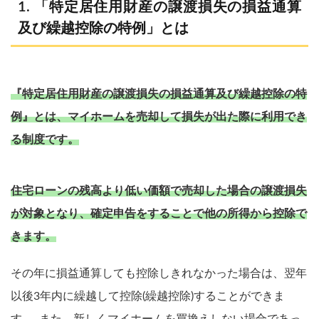
「特定居住用財産の譲渡損失の損益通算
及び繰越控除の特例」とは
『特定居住用財産の譲渡損失の損益通算及び繰越控除の特
例』とは、マイホームを売却して損失が出た際に利用でき
る制度です。
住宅ローンの残高より低い価額で売却した場合の譲渡損失
が対象となり、確定申告をすることで他の所得から控除で
きます。
その年に損益通算しても控除しきれなかった場合は、翌年
以後3年内に繰越して控除(繰越控除)することができま
す。 また、新しくマイホームを買換えしない場合であっ