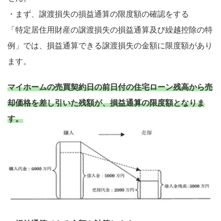
・まず、譲渡損失の損益通算の限度額の確認をする
「特定居住用財産の譲渡損失の損益通算及び繰越控除の特
例」では、損益通算できる譲渡損失の金額に限度額があり
ます。
マイホームの売買契約日の前日付の住宅ローン残高から売
却価格を差し引いた残額が、損益通算の限度額となりま
す。