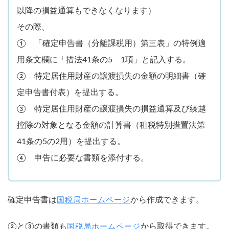
以降の損益通算もできなくなります）
その際、
① 「確定申告書（分離課税用）第三表」の特例適
用条文欄に「措法41条の5 1項」と記入する。
② 特定居住用財産の譲渡損失の金額の明細書（確
定申告書付表）を提出する。
③ 特定居住用財産の譲渡損失の損益通算及び繰越
控除の対象となる金額の計算書（租税特別措置法第
41条の5の2用）を提出する。
④ 申告に必要な書類を添付する。
確定申告書は
から作成できます。
国税局ホームページ
②と③の書類も
から取得できます。
国税局ホームページ