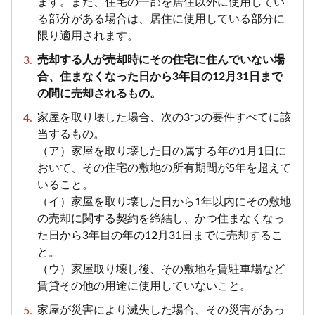
ます。また、住宅の一部を居住以外に使用してい
る部分がある場合は、居住に使用している部分に
限り適用されます。
売却する人が売却時にその住宅に住んでいない場
合、住まなくなった日から3年目の12月31日まで
の間に売却されるもの。
家屋を取り壊した場合、次の3つの要件すべてに該
当するもの。
（ア）家屋を取り壊した日の属する年の1月1日に
おいて、その住宅の敷地の所有期間が5年を超えて
いること。
（イ）家屋を取り壊した日から1年以内にその敷地
の売却に関する契約を締結し、かつ住まなくなっ
た日から3年目の年の12月31日までに売却するこ
と。
（ウ）家屋取り壊し後、その敷地を賃駐車場など
賃貸その他の用途に使用していないこと。
家屋が災害により滅失した場合、その災害があっ