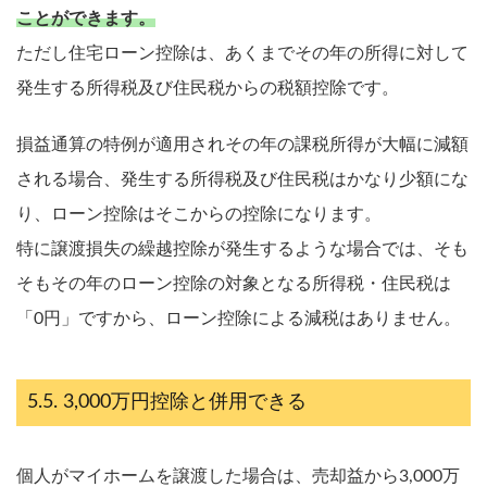
ことができます。
ただし住宅ローン控除は、あくまでその年の所得に対して
発生する所得税及び住民税からの税額控除です。
損益通算の特例が適用されその年の課税所得が大幅に減額
される場合、発生する所得税及び住民税はかなり少額にな
り、ローン控除はそこからの控除になります。
特に譲渡損失の繰越控除が発生するような場合では、そも
そもその年のローン控除の対象となる所得税・住民税は
「0円」ですから、ローン控除による減税はありません。
3,000万円控除と併用できる
【完全無料】うちの価格いくら？
無料診断スタート
個人がマイホームを譲渡した場合は、売却益から3,000万