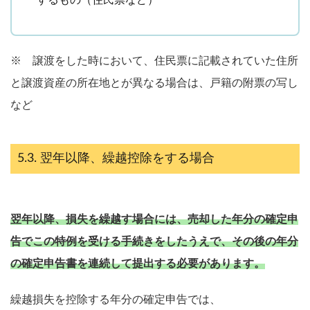
※ 譲渡をした時において、住民票に記載されていた住所
と譲渡資産の所在地とが異なる場合は、戸籍の附票の写し
など
翌年以降、繰越控除をする場合
翌年以降、損失を繰越す場合には、売却した年分の確定申
告でこの特例を受ける手続きをしたうえで、その後の年分
の確定申告書を連続して提出する必要があります。
繰越損失を控除する年分の確定申告では、