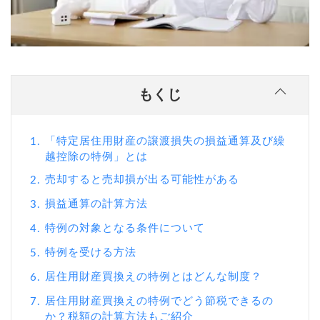
もくじ
「特定居住用財産の譲渡損失の損益通算及び繰
1.
越控除の特例」とは
売却すると売却損が出る可能性がある
2.
損益通算の計算方法
3.
特例の対象となる条件について
4.
特例を受ける方法
5.
居住用財産買換えの特例とはどんな制度？
6.
居住用財産買換えの特例でどう節税できるの
7.
か？税額の計算方法もご紹介