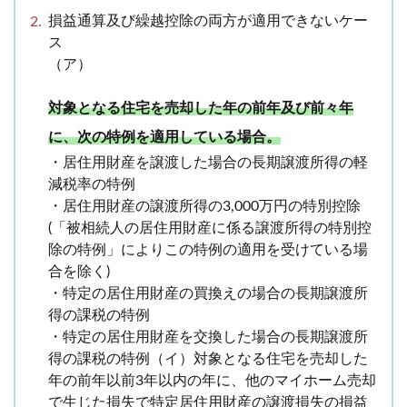
損益通算及び繰越控除の両方が適用できないケー
ス
（ア）
対象となる住宅を売却した年の前年及び前々年
に、次の特例を適用している場合。
・居住用財産を譲渡した場合の長期譲渡所得の軽
減税率の特例
・居住用財産の譲渡所得の3,000万円の特別控除
(「被相続人の居住用財産に係る譲渡所得の特別控
除の特例」によりこの特例の適用を受けている場
合を除く)
・特定の居住用財産の買換えの場合の長期譲渡所
得の課税の特例
・特定の居住用財産を交換した場合の長期譲渡所
得の課税の特例（イ）対象となる住宅を売却した
年の前年以前3年以内の年に、他のマイホーム売却
で生じた損失で特定居住用財産の譲渡損失の損益