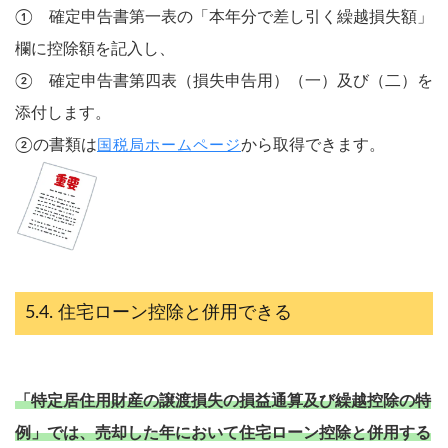
① 確定申告書第一表の「本年分で差し引く繰越損失額」
欄に控除額を記入し、
② 確定申告書第四表（損失申告用）（一）及び（二）を
添付します。
②の書類は
から取得できます。
国税局ホームページ
住宅ローン控除と併用できる
「特定居住用財産の譲渡損失の損益通算及び繰越控除の特
例」では、売却した年において住宅ローン控除と併用する