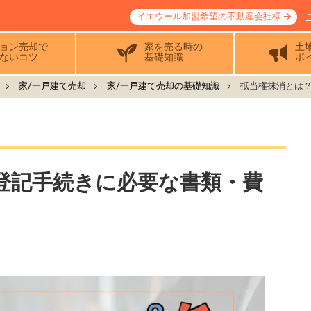
イエウール加盟希望の不動産会社様
ョン売却で
家を売る時の
土
ないコツ
基礎知識
ポ
家/一戸建て売却
家/一戸建て売却の基礎知識
抵当権抹消とは？
登記手続きに必要な書類・費