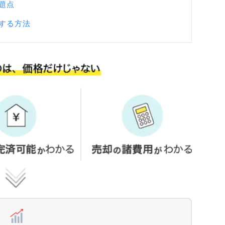
題点
する方法