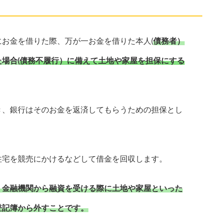
お金を借りた際、万が一お金を借りた本人(
債務者）
場合(
債務不履行）に備えて土地や家屋を担保にする
き、銀行はそのお金を返済してもらうための担保とし
住宅を競売にかけるなどして借金を回収します。
、金融機関から融資を受ける際に土地や家屋といった
登記簿から外すことです。