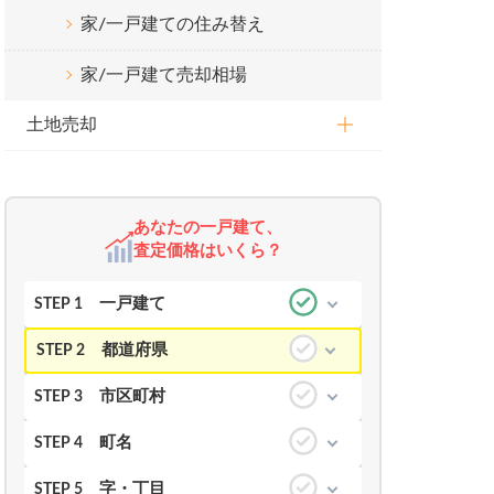
家/一戸建ての住み替え
家/一戸建て売却相場
土地売却
あなたの一戸建て、
査定価格はいくら？
一戸建て
STEP 1
都道府県
STEP 2
市区町村
STEP 3
町名
STEP 4
字・丁目
STEP 5