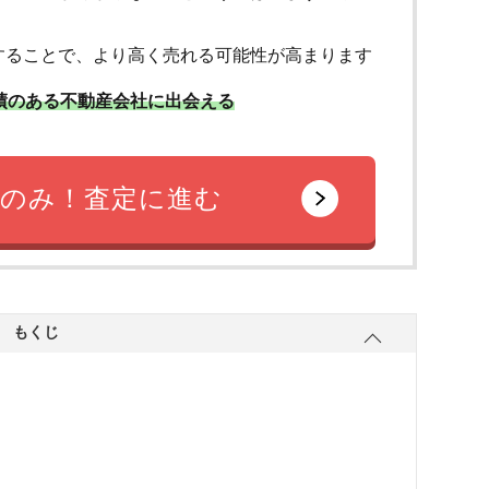
することで、より高く売れる可能性が高まります
績のある不動産会社に出会える
のみ！査定に進む
もくじ