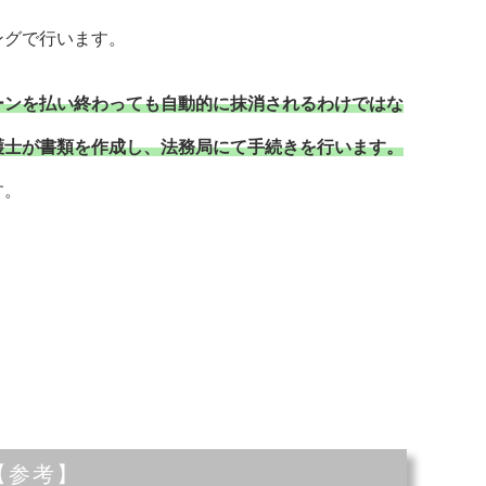
ングで行います。
ーンを払い終わっても自動的に抹消されるわけではな
護士が書類を作成し、法務局にて手続きを行います。
す。