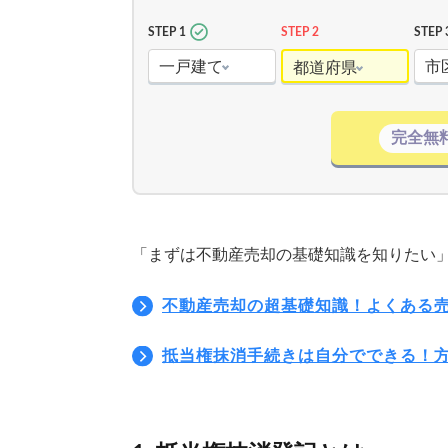
STEP 1
STEP 2
STEP 
一戸建て
市
都道府県
完全無
「まずは不動産売却の基礎知識を知りたい
不動産売却の超基礎知識！よくある
抵当権抹消手続きは自分でできる！