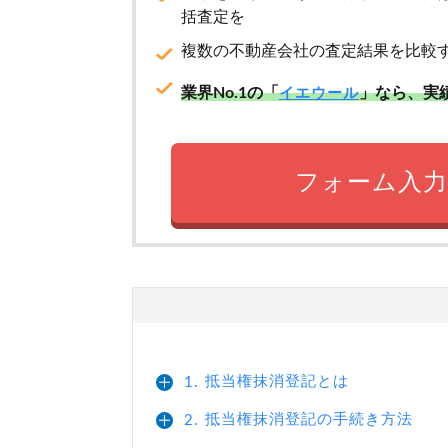
括査定を
複数の不動産会社の査定結果を比較
業界No.1の「
」なら、実
イエウール
フォーム入力
抵当権抹消登記とは
1.
抵当権抹消登記の手続き方法
2.