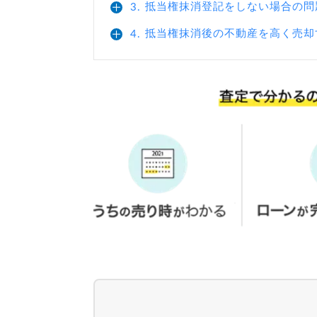
抵当権抹消登記をしない場合の問
3.
抵当権抹消後の不動産を高く売却
4.