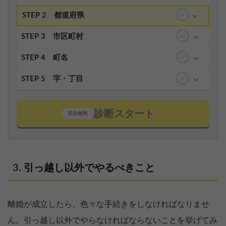
STEP 2
都道府県
STEP 3
市区町村
STEP 4
町名
STEP 5
字・丁目
診断スタート
完全無料
引っ越し以外でやるべきこと
離婚が成立したら、色々な手続きをしなければなりませ
ん。引っ越し以外でやらなければならないことを挙げてみ