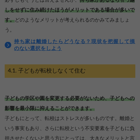
必ずしもそうとは言えませんが、
持ち家があるなら引っ越
しをせずに住み続けたほうがメリットである場合が多いで
す。
どのようなメリットが考えられるのかみてみましょ
う。
持ち家は離婚したらどうなる？現状を把握して損
のない選択をしよう
子どもが転校しなくて住む
子どもの学区や園を変更する必要がないため、子どもへの
影響を最小限に抑えることができます。
子どもにとって、転校はストレスが多いものです。離婚と
いう事実もあり、さらに転校という不安要素を子どもに負
担させたくないと思う方にとっては、大きなメリットと言