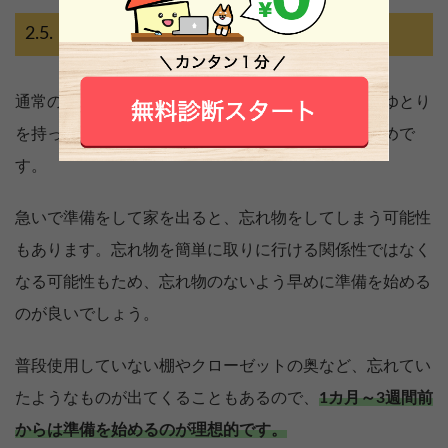
引っ越しの準備を始める
通常の引っ越しよりも離婚の引っ越しでは、時間にゆとり
を持ってすすめられるよう準備していくのがおすすめで
す。
急いで準備をして家を出ると、忘れ物をしてしまう可能性
もあります。忘れ物を簡単に取りに行ける関係性ではなく
なる可能性もため、忘れ物のないよう早めに準備を始める
のが良いでしょう。
普段使用していない棚やクローゼットの奥など、忘れてい
たようなものが出てくることもあるので、
1カ月～3週間前
からは準備を始めるのが理想的です。