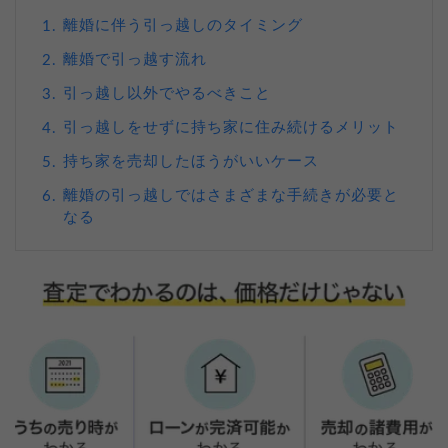
離婚に伴う引っ越しのタイミング
1.
離婚で引っ越す流れ
2.
引っ越し以外でやるべきこと
3.
引っ越しをせずに持ち家に住み続けるメリット
4.
持ち家を売却したほうがいいケース
5.
離婚の引っ越しではさまざまな手続きが必要と
6.
なる