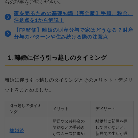
らの記事をご覧ください。
家を売るための基礎知識【完全版】手順、税金、
注意点を1から解説！
【FP監修】離婚の財産分与で家はどうなる？財産
分与のパターンや住み続ける際の注意点
離婚に伴う引っ越しのタイミング
離婚に伴う引っ越しのタイミングとそのメリット・デメリ
ットをまとめました。
引っ越しのタイミ
メリット
デメリット
ング
新居や公共料金の
離婚前に部屋を探
契約などの手続き
しておかないと、
離婚後
がスムーズに進め
新居での生活が遅