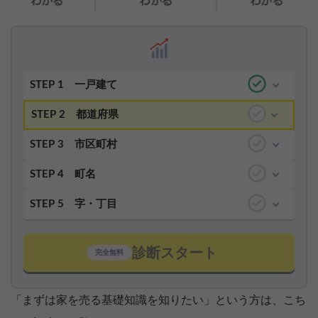
STEP 1
一戸建て
STEP 2
都道府県
STEP 3
市区町村
STEP 4
町名
STEP 5
字・丁目
診断スタート
完全無料
「まずは家を売る基礎知識を知りたい」という方は、こち