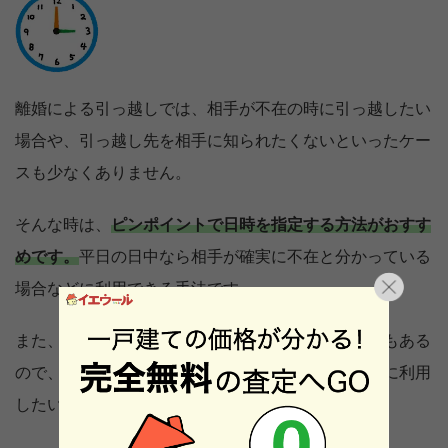
離婚による引っ越しでは、相手が不在の時に引っ越したい
場合や、引っ越し先を相手に知られたくないといったケー
スも少なくありません。
そんな時は、
ピンポイントで日時を指定する方法がおすす
めです。
平日の日中なら相手が確実に不在と分かっている
場合などに利用できる手法です。
また、当日依頼で引っ越し業務を行ってくれる業者もある
ので、数時間の空きができて今がチャンスという時に利用
したい時に有効です。