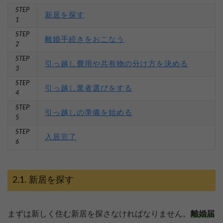
STEP
新居を探す
1
STEP
離婚手続きをおこなう
2
STEP
引っ越し費用や共有物の分け方を決める
3
STEP
引っ越し業者選びをする
4
STEP
引っ越しの準備を始める
5
STEP
入居完了
6
新居を探す
まずは新しく住む新居を探さなければなりません。
離婚届