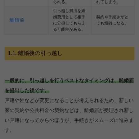
られる。
れてしまう。
引っ越し費用を婚
姻費用として相手
契約や手続きがと
離婚前
に分担してもらえ
ても煩雑になる。
る可能性がある。
離婚後の引っ越し
一般的に、引っ越しを行うベストなタイミングは、離婚届
を提出した後です。
戸籍や姓などが変更になることが考えられるため、新しい
家の契約や公共料金の契約などは、離婚届が受理され新し
い戸籍になってからのほうが、手続きがスムーズに進みま
す。