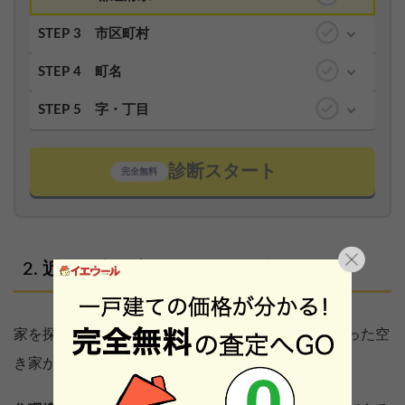
STEP 3
市区町村
STEP 4
町名
STEP 5
字・丁目
診断スタート
完全無料
近所の空き家を買いたい場合は
家を探している人にとって、近所に誰も住まなくなった空
き家があれば気になるのは当然といえます。