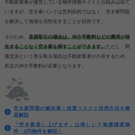
不動産業者が運営している物件情報サイトと仕組みは似て
いますが、空き家バンクは営利目的ではなく、空き家問題
を解決して地域を活性化することが目的です。
そのため、
直接取引の場合は、仲介手数料などの費用が発
生することなく空き家を探すことができます。
ただし、間
接交渉という形を取る場合は不動産業者が介在するため、
所定の仲介手数料が必要となります。
空き家問題の解決策｜放置リスクと活用方法を徹
底解説
「空き家差し上げます」は怪しい？無償譲渡物
件・0円物件を解説！