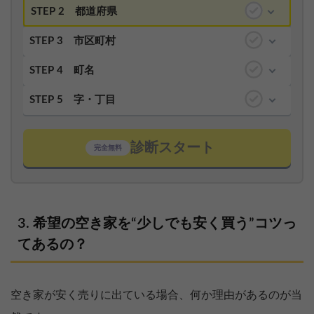
STEP 2
都道府県
STEP 3
市区町村
STEP 4
町名
STEP 5
字・丁目
診断スタート
完全無料
希望の空き家を“少しでも安く買う”コツっ
てあるの？
空き家が安く売りに出ている場合、何か理由があるのが当