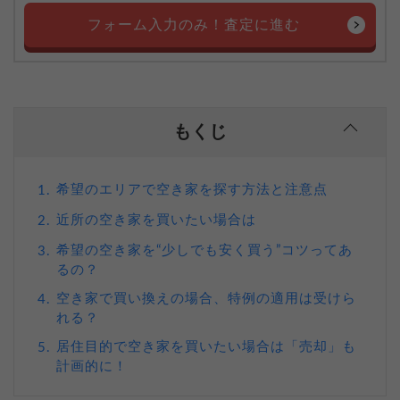
フォーム入力のみ！査定に進む
もくじ
希望のエリアで空き家を探す方法と注意点
1.
近所の空き家を買いたい場合は
2.
希望の空き家を“少しでも安く買う”コツってあ
3.
るの？
空き家で買い換えの場合、特例の適用は受けら
4.
れる？
居住目的で空き家を買いたい場合は「売却」も
5.
計画的に！