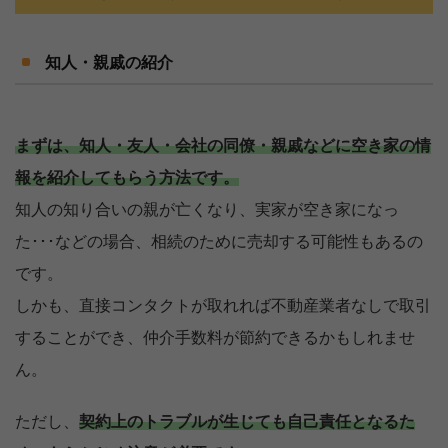
知人・親戚の紹介
まずは、知人・友人・会社の同僚・親戚などに空き家の情
報を紹介してもらう方法です。
知人の知り合いの親が亡くなり、実家が空き家になっ
た･･･などの場合、相続のために売却する可能性もあるの
です。
しかも、直接コンタクトが取れれば不動産業者なしで取引
することができ、仲介手数料が節約できるかもしれませ
ん。
ただし、
契約上のトラブルが生じても自己責任となるた