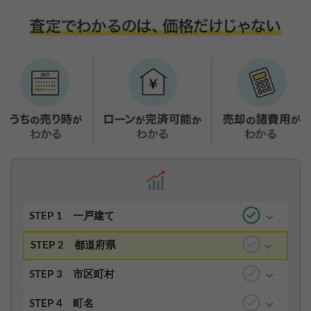
STEP 1
一戸建て
STEP 2
都道府県
STEP 3
市区町村
STEP 4
町名