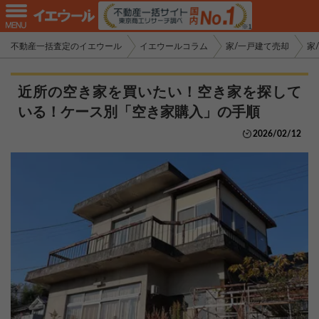
不動産一括査定のイエウール
イエウールコラム
家/一戸建て売却
家
近所の空き家を買いたい！空き家を探して
いる！ケース別「空き家購入」の手順
2026/02/12