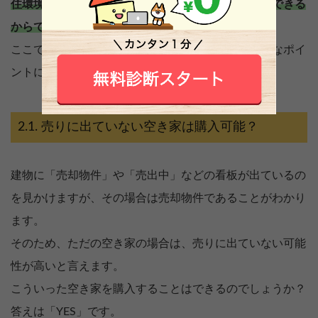
住環境や子供の学校が変わることなく、住み替えができる
からです。
ここでは、近所の空き家を買いたい場合のいろいろなポイ
ントについて説明します。
売りに出ていない空き家は購入可能？
建物に「売却物件」や「売出中」などの看板が出ているの
を見かけますが、その場合は売却物件であることがわかり
ます。
そのため、ただの空き家の場合は、売りに出ていない可能
性が高いと言えます。
こういった空き家を購入することはできるのでしょうか？
答えは「YES」です。