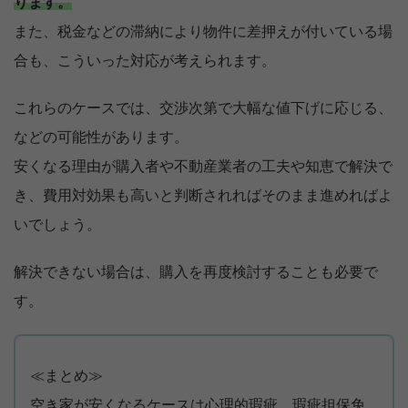
ります。
また、税金などの滞納により物件に差押えが付いている場
合も、こういった対応が考えられます。
これらのケースでは、交渉次第で大幅な値下げに応じる、
などの可能性があります。
安くなる理由が購入者や不動産業者の工夫や知恵で解決で
き、費用対効果も高いと判断されればそのまま進めればよ
いでしょう。
解決できない場合は、購入を再度検討することも必要で
す。
【完全無料】うちの価格いくら？
無料診断スタート
≪まとめ≫
空き家が安くなるケースは心理的瑕疵、瑕疵担保免