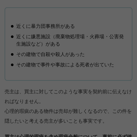
近くに暴力団事務所がある
近くに嫌悪施設（廃棄物処理場・火葬場・公害発
生施設など）がある
その建物で自殺や殺人があった
その建物で事件や事故による死者が出ていた
売主は、買主に対してこのような事実を契約前に伝えなけ
ればなりません。
心理的瑕疵のある物件は売却が難しくなるので、この件を
隠したいと考える売主が多いことも事実です。
買主は心理的瑕疵を含め瑕疵全般について、事前に必ず確