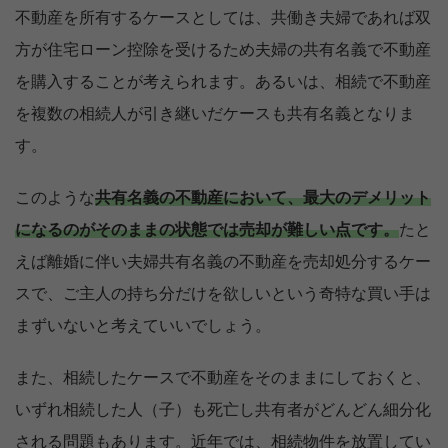
不動産を所有するケースとしては、共働き夫婦であれば双
方が住宅ローン控除を受けるため夫婦の共有名義で不動産
を購入することが考えられます。あるいは、相続で不動産
を複数の相続人が引き継いだケースも共有名義となりま
す。
このような
共有名義の不動産において、最大のデメリット
になるのがそのままの状態では売却が難しい点です。
たと
えば離婚に伴い夫婦共有名義の不動産を売却処分するケー
スで、ご主人の持ち分だけを欲しいという奇特な買い手は
まずいないと考えていいでしょう。
また、相続したケースで不動産をそのままにしておくと、
いずれ相続した人（子）も死亡し共有者がどんどん細分化
される問題もあります。近年では、相続物件を放置してい