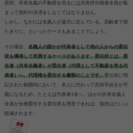
原則、共有名義の不動産を売るには共有持分権者全員が集
まって契約や決済をしなくてはなりません。
しかし、なかには名義人が遠方に住んでいる、高齢者で寝
たきりに、といったケースもあることでしょう。
その場合、
名義人の誰かが代表者として他の人からの委任
状を獲得して売買するケースがあります。
委任状とは、委
任者（共有名義者）が受任者（代理として不動産を売る代
表者）へ、代理権を委任する書類のことです。
委任状に明
記された範囲内において、本人に代わって売却手続きが可
能になるため、たとえば代表者1名へ、ほかの共有名義人
全員が全権委任する委任状を用意できれば、負担はだいぶ
軽減されます。