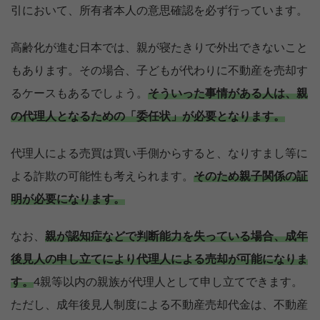
引において、所有者本人の意思確認を必ず行っています。
高齢化が進む日本では、親が寝たきりで外出できないこと
もあります。その場合、子どもが代わりに不動産を売却す
るケースもあるでしょう。
そういった事情がある人は、親
の代理人となるための「委任状」が必要となります。
代理人による売買は買い手側からすると、なりすまし等に
よる詐欺の可能性も考えられます。
そのため親子関係の証
明が必要になります。
なお、
親が認知症などで判断能力を失っている場合、成年
後見人の申し立てにより代理人による売却が可能になりま
す。
4親等以内の親族が代理人として申し立てできます。
ただし、成年後見人制度による不動産売却代金は、不動産