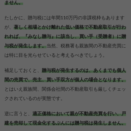
ません。
たしかに、贈与税には年間110万円の非課税枠もあります
が、
著しく相場とかけ離れた低い価格で不動産取引が行わ
れれば、『みなし贈与』に該当し、買い手（受贈者）に贈
与税が発生します。
当然、税務署も親族間の不動産売買に
は特に目を光らせていると考えるべきでしょう。
補足しておくと、
贈与税が発生するのは、あくまでも個人
間の売買で、売主、買い手双方が個人の場合となります。
とはいえ親族間、関係会社間の不動産取引も厳しくチェッ
クされているのが実態です。
逆に言うと、
適正価格において親が不動産売買を行い、戸
建を売却して現金化するぶんには贈与税は発生しません。