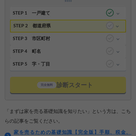
STEP 1
一戸建て
STEP 2
都道府県
STEP 3
市区町村
STEP 4
町名
STEP 5
字・丁目
診断スタート
完全無料
「まずは家を売る基礎知識を知りたい」という方は、こち
らの記事をご覧ください。
家を売るための基礎知識【完全版】手順、税金、