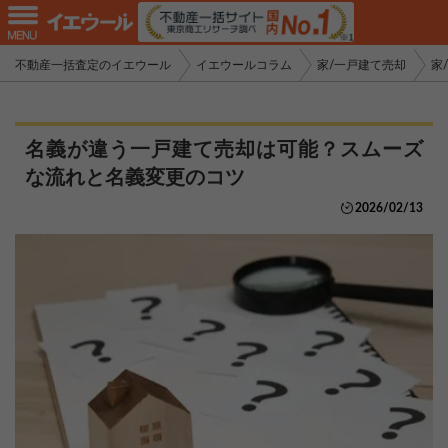
不動産一括査定のイエウール
イエウールコラム
家/一戸建て売却
家
名義が違う一戸建て売却は可能？スムーズ
な流れと名義変更のコツ
2026/02/13