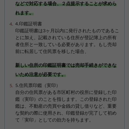
などで対応する場合、２点提示することが求めら
れます。
4.印鑑証明書
印鑑証明書は3ヶ月以内に発行されたものであるこ
とに加え、記載されている住所が登記簿上の所有
者住所と一致している必要があります。もし売却
前に転居して住民票を移した場合、
新しい住所の印鑑証明書では売却手続きができな
いため注意が必要です。
5.住民票印鑑（実印）
自分の住民票がある市区町村の役所に登録した印
鑑（実印）のことを指します。この登録された印
鑑は、不動産の売買や金銭の貸し借りなど、重要
な契約の際に使用され、印鑑登録が完了して初め
て「実印」としての効力を持ちます。