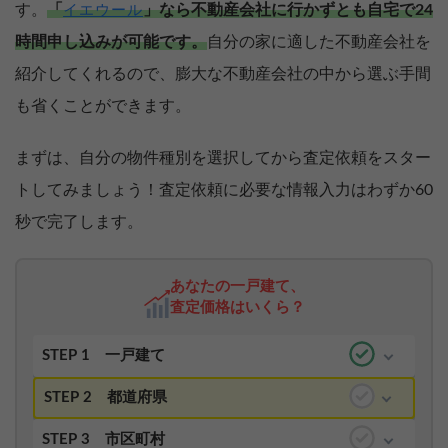
す。
「
」なら不動産会社に行かずとも自宅で24
イエウール
時間申し込みが可能です。
自分の家に適した不動産会社を
紹介してくれるので、膨大な不動産会社の中から選ぶ手間
も省くことができます。
まずは、自分の物件種別を選択してから査定依頼をスター
トしてみましょう！査定依頼に必要な情報入力はわずか60
秒で完了します。
あなたの一戸建て、
査定価格はいくら？
STEP 1
一戸建て
STEP 2
都道府県
STEP 3
市区町村