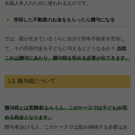
名義人本人のために使われるものです。
売却した不動産のお金をもらったら贈与になる
では、親が生きているうちに自分で所有不動産を売却し
て、その売却代金を子どもに与えるとどうなるか？
当然
これは贈与にあたり、贈与税を収める必要が出てきます。
贈与税について
贈与税とは受贈者(もらう人、このケースでは子ども)が収
める税金となります。
贈与者(あげる人、このケースでは親)が納税する必要はあ