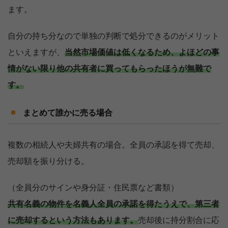
ます。
自分の持ち分なので単独の判断で処分できるのがメリット
といえますが、
当然市場価値は低くなるため、よほどの事
情がない限り他の共有者に買ってもらったほうが無難で
す。
まとめて誰かに売る場合
複数の相続人や夫婦共有の場合。全員の承認を得て売却、
売却額を振り分ける。
（全員分のサインや身分証・住民票など書類）
共有名義の物件を名義人全員の承諾を得たうえで、第三者
に売却するという方法もあります。
売却後に持分割合に応