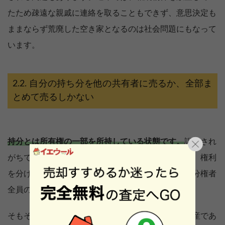
たため疎遠な親戚に連絡を取ることもできず、意思決定も
ままならず荒廃した空き家となるのは社会問題にもなって
います。
自分の持ち分を他の共有者に売るか、全部ま
とめて売るしかない
持分とは所有権の一部を所持している状態です。
誤解され
がちですが、不動産を面積で分けているのではなく、権利
を分けているのであり、あくまで不動産は共有者持分権者
全員の共有物となります。
そもそも不動産は物理的に分割することが難しい財産であ