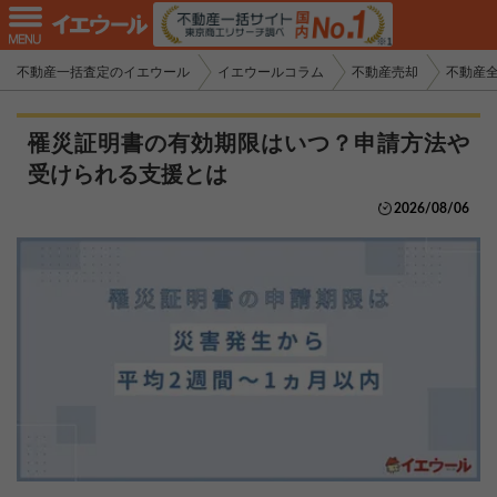
不動産一括査定のイエウール
イエウールコラム
不動産売却
不動産
罹災証明書の有効期限はいつ？申請方法や
受けられる支援とは
2026/08/06