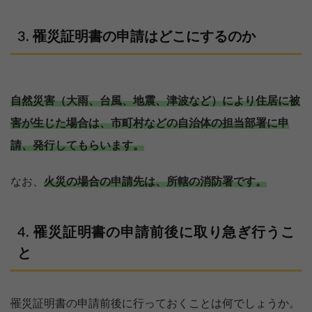
罹災証明書の申請はどこにするのか
自然災害（大雨、台風、地震、津波など）により住居に被
害が生じた場合は、市町村などの自治体の担当部署に申
請、発行してもらいます。
なお、
火災の場合の申請先は、所轄の消防署です。
罹災証明書の申請前後に取り急ぎ行うこ
と
罹災証明書の申請前後に行っておくことは何でしょうか。