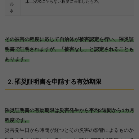
床上浸水に至らない程度に浸水したもの。
浸
水
その被害の程度に応じて自治体が被害認定を行い、罹災証
明書で証明されますが、「被害なし」と認定されることも
あります。
罹災証明書を申請する有効期限
罹災証明書の有効期限は災害発生から平均2週間から1カ月
程度です。
災害発生日から時間が経つとその災害の影響によるものか