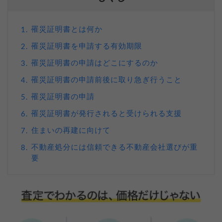
罹災証明書とは何か
1.
罹災証明書を申請する有効期限
2.
罹災証明書の申請はどこにするのか
3.
罹災証明書の申請前後に取り急ぎ行うこと
4.
罹災証明書の申請
5.
罹災証明書が発行されると受けられる支援
6.
住まいの再建に向けて
7.
不動産処分には信頼できる不動産会社選びが重
8.
要