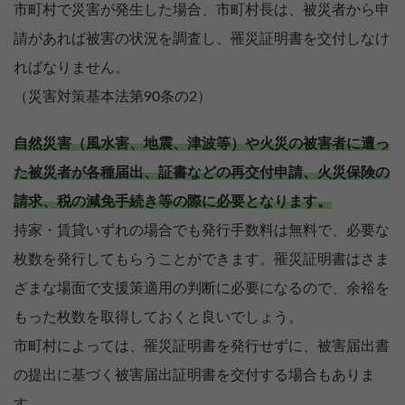
市町村で災害が発生した場合、市町村長は、被災者から申
請があれば被害の状況を調査し、罹災証明書を交付しなけ
ればなりません。
（災害対策基本法第90条の2）
自然災害（風水害、地震、津波等）や火災の被害者に遭っ
た被災者が各種届出、証書などの再交付申請、火災保険の
請求、税の減免手続き等の際に必要となります。
持家・賃貸いずれの場合でも発行手数料は無料で、必要な
枚数を発行してもらうことができます。罹災証明書はさま
ざまな場面で支援策適用の判断に必要になるので、余裕を
もった枚数を取得しておくと良いでしょう。
市町村によっては、罹災証明書を発行せずに、被害届出書
の提出に基づく被害届出証明書を交付する場合もありま
す。