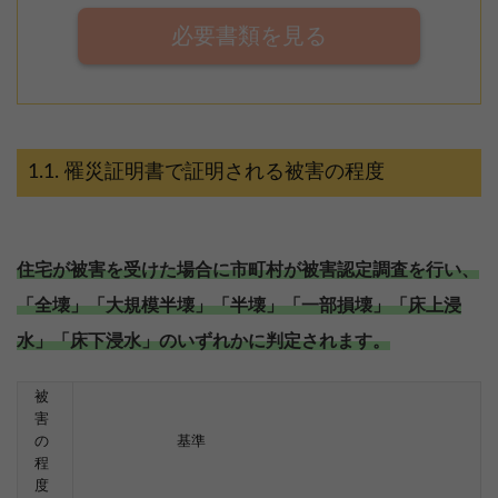
必要書類を見る
罹災証明書で証明される被害の程度
住宅が被害を受けた場合に市町村が被害認定調査を行い、
「全壊」「大規模半壊」「半壊」「一部損壊」「床上浸
水」「床下浸水」のいずれかに判定されます。
被
害
の
基準
程
度