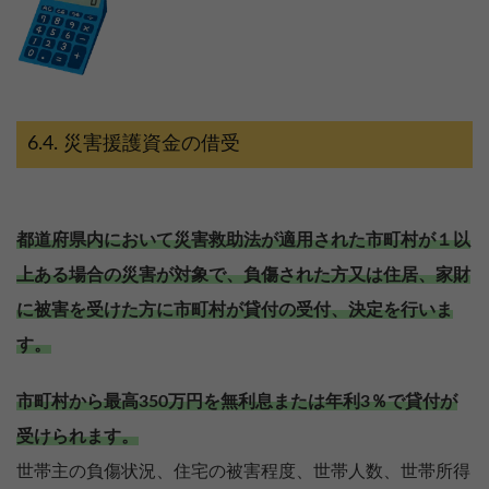
災害援護資金の借受
都道府県内において災害救助法が適用された市町村が１以
上ある場合の災害が対象で、負傷された方又は住居、家財
に被害を受けた方に市町村が貸付の受付、決定を行いま
す。
市町村から最高350万円を無利息または年利3％で貸付が
受けられます。
世帯主の負傷状況、住宅の被害程度、世帯人数、世帯所得