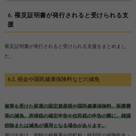
罹災証明書が発行されると受けられる支
援
罹災証明書が発行されると受けられる支援をまとめまし
た。
税金や国民健康保険料などの減免
被害を受けた家屋の固定資産税や国民健康保険料、医療費
等の減免、所得税の確定申告や住民税の申告の際に、雑損
控除または減免が適用となる場合があります。
届け出先は、所轄の税務署や市町村・特別区の保険年金・