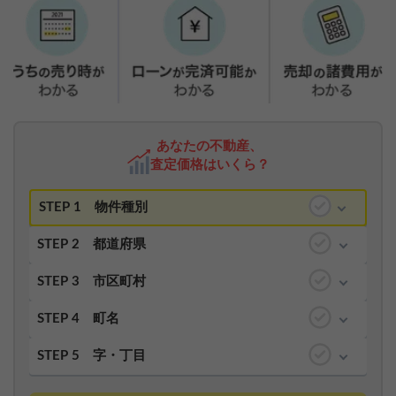
あなたの不動産、
査定価格はいくら？
STEP 1
物件種別
STEP 2
都道府県
STEP 3
市区町村
STEP 4
町名
STEP 5
字・丁目