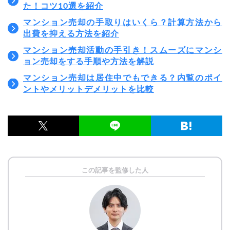
た！コツ10選を紹介
マンション売却の手取りはいくら？計算方法から
出費を抑える方法を紹介
マンション売却活動の手引き！スムーズにマンシ
ョン売却をする手順や方法を解説
マンション売却は居住中でもできる？内覧のポイ
ントやメリットデメリットを比較
この記事を監修した人