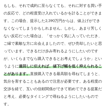
もしも、それで成約に至らなくても、それに対する買い手
の反応で、どの程度受け入れているかを計ることができま
す。この場合、提示した2,390万円からは、値上げができ
なくなってしまうかもしれません。しかし、あまり芳しく
ない反応だった場合は、「せっかく気に入っていただき、
ご縁で素敵な方に出会えましたので、ぜひ売却したいと思
っています。できるだけ歩み寄れるようにしたいのです
が、いくらまでなら購入できるとお考えでしょうか」とい
うように
遠回しに伝えれば、値下げ幅を低く抑えられるこ
とがあります。
直接購入できる最高額を尋ねてしまうと、
気分を害することもあるので注意が必要です。ある程度の
交渉を経て、互いの信頼関係ができて初めてできる提案だ
と考え、必要なタイミングで尋ねるようにしたいもので
す。