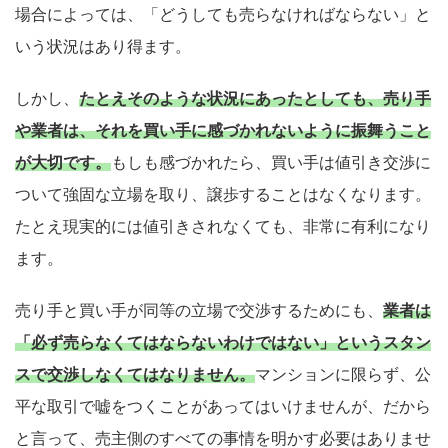
場合によっては、「どうしても売らなければならない」と
いう状況はあり得ます。
しかし、
たとえそのような状況にあったとしても、売り手
や業者は、それを買い手に感づかれないように振舞うこと
が大切です。
もしも感づかれたら、買い手は値引き交渉に
ついて強固な立場を取り、譲歩することはなくなります。
たとえ現実的には値引きされなくても、非常に有利になり
ます。
売り手と買い手が同等の立場で交渉するためにも、
業者は
「必ず売らなくてはならないわけではない」というスタン
スで交渉しなくてはなりません。
マンションに限らず、公
平な取引で嘘をつくことがあってはいけませんが、だから
と言って、売主側のすべての事情を明かす必要はありませ