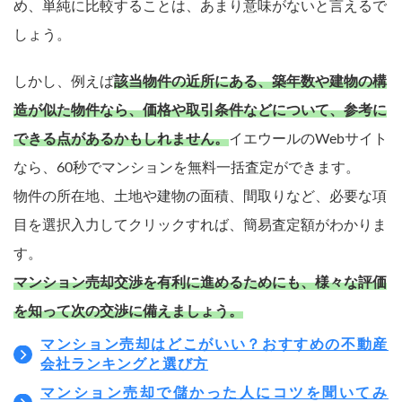
め、単純に比較することは、あまり意味がないと言えるで
しょう。
しかし、例えば
該当物件の近所にある、築年数や建物の構
造が似た物件なら、価格や取引条件などについて、参考に
できる点があるかもしれません。
イエウールのWebサイト
なら、60秒でマンションを無料一括査定ができます。
物件の所在地、土地や建物の面積、間取りなど、必要な項
目を選択入力してクリックすれば、簡易査定額がわかりま
す。
マンション売却交渉を有利に進めるためにも、様々な評価
を知って次の交渉に備えましょう。
マンション売却はどこがいい？おすすめの不動産
会社ランキングと選び方
マンション売却で儲かった人にコツを聞いてみ