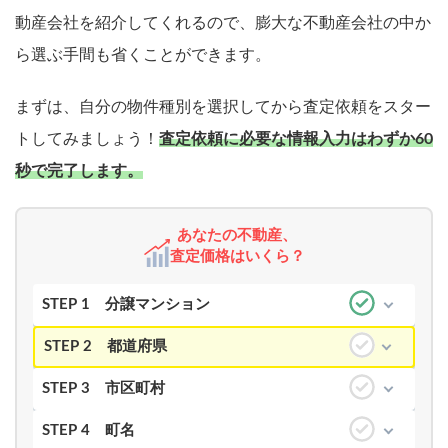
動産会社を紹介してくれるので、膨大な不動産会社の中か
ら選ぶ手間も省くことができます。
まずは、自分の物件種別を選択してから査定依頼をスター
トしてみましょう！
査定依頼に必要な情報入力はわずか60
秒で完了します。
あなたの不動産、
査定価格はいくら？
STEP 1
分譲マンション
STEP 2
都道府県
STEP 3
市区町村
STEP 4
町名