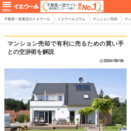
不動産一括査定のイエウール
イエウールコラム
マンション売却
マ
マンション売却で有利に売るための買い手
との交渉術を解説
2026/08/06