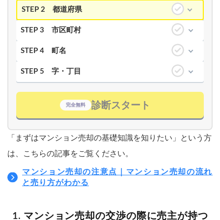
STEP 2
都道府県
STEP 3
市区町村
STEP 4
町名
STEP 5
字・丁目
診断スタート
完全無料
「まずはマンション売却の基礎知識を知りたい」という方
は、こちらの記事をご覧ください。
マンション売却の注意点｜マンション売却の流れ
と売り方がわかる
マンション売却の交渉の際に売主が持つ