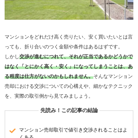
マンションをどれだけ高く売りたい、安く買いたいとは言
っても、折り合いのつく金額や条件はあるはずです。
しかし
交渉が進むにつれて、それが正当であるかどうかで
はなく「とにかく高く・安く」になってしまうことは、あ
る程度は仕方がないのかもしれません。
そんなマンション
売却における交渉についての心構えや、細かなテクニック
を、実際の取引例から見てみましょう。
先読み！この記事の結論
マンション売却取引で値引き交渉されることはよ
くある