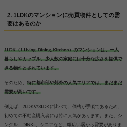
1LDKのマンションに売買物件としての需
要はあるのか
1LDK（1 Living, Dining, Kitchen）のマンションは、一人
暮らしやカップル、少人数の家庭には十分な広さを提供で
きる物件とされています。
そのため、
特に都市部や郊外の人気エリアでは、まだまだ
需要が高いです。
例えば、2LDKや3LDKに比べて、価格が手頃であるため、
初めての不動産購入者には特に人気があります。また、シ
ングル、DINKs、シニアなど、幅広い層から需要がありま