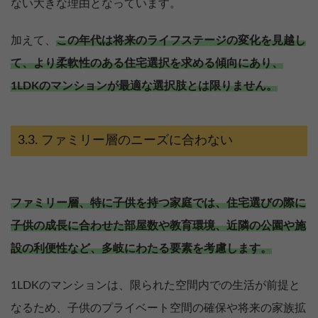
ない大きな理由となっています。
加えて、
この年代は将来のライフステージの変化を見越し
て、より柔軟性のある住宅選択を求める傾向にあり、
1LDKのマンションが最適な選択肢とは限りません。
ファミリー層のニーズに合わない
ファミリー層、特に子供を持つ家庭では、住宅選びの際に
子供の成長に合わせた部屋数や教育環境、近隣の公園や施
設の利便性など、多岐にわたる要素を考慮します。
1LDKのマンションは、限られた空間内での生活が前提と
なるため、子供のプライベート空間の確保や将来の家族拡