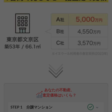
あなたの不動産、
査定価格はいくら？
STEP 1
分譲マンション