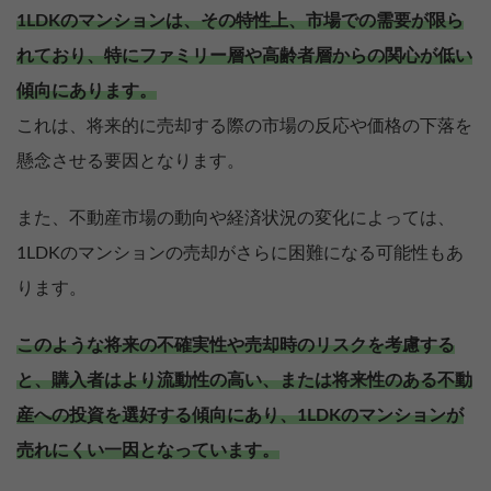
1LDKのマンションは、その特性上、市場での需要が限ら
れており、特にファミリー層や高齢者層からの関心が低い
傾向にあります。
これは、将来的に売却する際の市場の反応や価格の下落を
懸念させる要因となります。
また、不動産市場の動向や経済状況の変化によっては、
1LDKのマンションの売却がさらに困難になる可能性もあ
ります。
このような将来の不確実性や売却時のリスクを考慮する
と、購入者はより流動性の高い、または将来性のある不動
産への投資を選好する傾向にあり、1LDKのマンションが
売れにくい一因となっています。