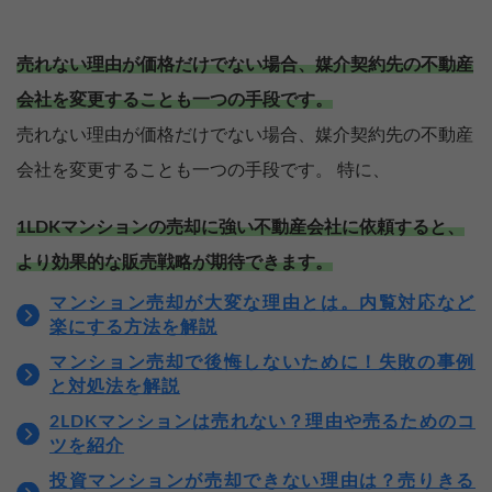
売れない理由が価格だけでない場合、媒介契約先の不動産
会社を変更することも一つの手段です。
売れない理由が価格だけでない場合、媒介契約先の不動産
会社を変更することも一つの手段です。 特に、
1LDKマンションの売却に強い不動産会社に依頼すると、
より効果的な販売戦略が期待できます。
マンション売却が大変な理由とは。内覧対応など
楽にする方法を解説
マンション売却で後悔しないために！失敗の事例
と対処法を解説
2LDKマンションは売れない？理由や売るためのコ
売却を
まず価格を
ツを紹介
決めている
知りたい
投資マンションが売却できない理由は？売りきる