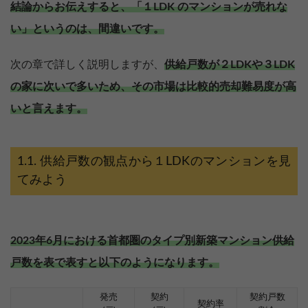
結論からお伝えすると、「１LDK のマンションが売れな
い」というのは、間違いです。
次の章で詳しく説明しますが、
供給戸数が２LDKや３LDK
の家に次いで多いため、その市場は比較的売却難易度が高
いと言えます。
供給戸数の観点から１LDKのマンションを見
てみよう
2023年6月における首都圏のタイプ別新築マンション供給
戸数を表で表すと以下のようになります。
発売
契約
契約戸数
契約率