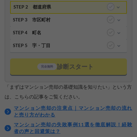
STEP 2
都道府県
STEP 3
市区町村
STEP 4
町名
STEP 5
字・丁目
診断スタート
完全無料
「まずはマンション売却の基礎知識を知りたい」という方
は、こちらの記事をご覧ください。
マンション売却の注意点｜マンション売却の流れ
と売り方がわかる
マンション売却の失敗事例11選を徹底解説！経験
者の声と回避策は？