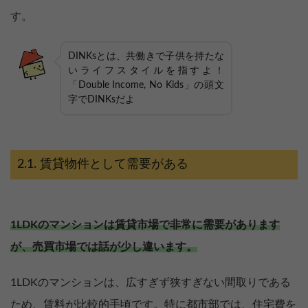
す。
DINKsとは、共働きで子供を持たな
いライフスタイルを指すよ！
「Double Income, No Kids」の頭文
字でDINKsだよ
賃貸物件として需要がある
1LDKのマンションは賃貸市場で非常に需要があります
が、売買市場では話が少し違います。
1LDKのマンションは、広すぎず狭すぎない間取りである
ため、賃料が比較的手頃です。特に都市部では、住宅費を