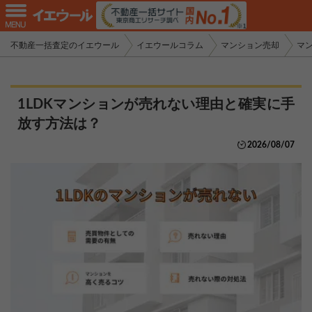
不動産一括査定のイエウール
イエウールコラム
マンション売却
マ
1LDKマンションが売れない理由と確実に手
放す方法は？
2026/08/07