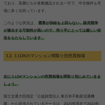
ており、高層ビルが多数建設される一方で、中古物件も市
場に多く出回っています。
このような状況は、
需要が供給を上回らない、販売競争
が激化する可能性が高いので、売り手にとっては厳しい状
況をもたらしています。
１LDKのマンション間取り別売買相場
次に１LDKマンションの売買相場を間取り別にみていきま
しょう。
国土交通大臣指定「公益財団法人 東日本不動産流通機
構」から提供されているデータは、2025年現在で2022年