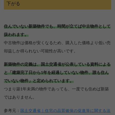
下がる
住んでいない新築物件でも、時間が立てば中古物件として
扱われます。
中古物件は価格が安くなるため、購入した価格より低い売
却益しか得られない可能性が高いです。
新築物件の定義は、国土交通省が公表している資料による
と「建築完了日から1年を経過していない物件、誰も住ん
でいない物件」と定められています。
つまり築1年未満の物件であっても、一度でも住めば新築
ではありません。
参考元：
国土交通省｜住宅の品質確保の促進等に関する法