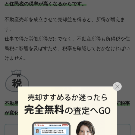
と住民税の税率が高くなるからです。
不動産売却を成立させて売却益を得ると、所得が増えま
す。
仕事で得た労働所得だけでなく、不動産所得も所得税や住
民税に影響を及ぼすため、税率を確認しておかなければい
けません。
不動産売却を成立させると、次の所有期間に合わせて税率
が変化します。