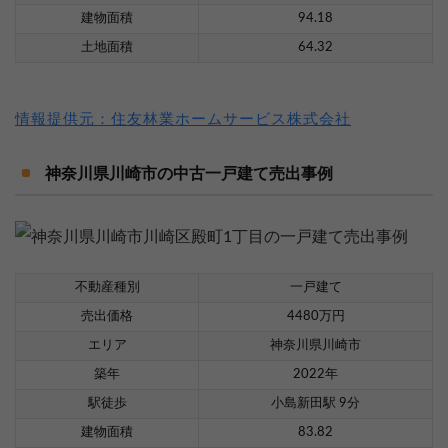
建物面積
94.18
土地面積
64.32
情報提供元：住友林業ホームサービス株式会社
神奈川県川崎市の中古一戸建て売出事例
不動産種別
一戸建て
売出価格
4480万円
エリア
神奈川県川崎市
築年
2022年
駅徒歩
小島新田駅 9分
建物面積
83.82