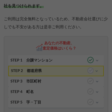
社を見つけられます。
ご利用は完全無料となっているため、不動産会社選びに少
しでも不安がある方は是非ご利用ください。
あなたの不動産、
査定価格はいくら？
STEP 1
分譲マンション
STEP 2
都道府県
STEP 3
市区町村
STEP 4
町名
STEP 5
字・丁目