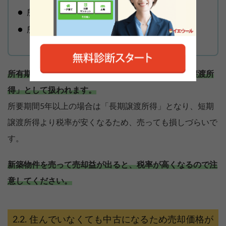
所有期間5年未満 所得税30％、住民税9％
所有期間5年以上 所得税15％、住民税5％
所有期間5年未満の新築物件を売った場合は「短期譲渡所
得」として扱われます。
所要期間5年以上の場合は「長期譲渡所得」となり、短期
譲渡所得より税率が安くなるため、売っても損しづらいで
す。
新築物件を売って売却益が出ると、税率が高くなるので注
意してください。
住んでいなくても中古になるため売却価格が