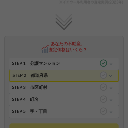
あなたの不動産、
査定価格はいくら？
STEP 1
分譲マンション
STEP 2
都道府県
STEP 3
市区町村
STEP 4
町名
STEP 5
字・丁目