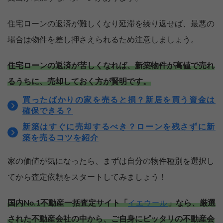
住宅ローンの返済が難しくなり延滞を繰り返せば、最悪の
場合は物件を差し押さえられるため注意しましょう。
住宅ローンの返済が苦しくなれば、新築物件が高値で売れ
るうちに、売却しておく方が賢明です。
買ったばかりの家を売ると損？新居を買う資金は
確保できる？
新築はすぐに売却するべき？ローンを残さずに新
築を売るコツを紹介
家の価値が気になったら、まずは自分の物件種別を選択し
てから査定依頼をスタートしてみましょう！
国内No.1不動産一括査定サイト「
」なら、厳選
イエウール
された不動産会社の中から、ご自身にピッタリの不動産会