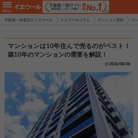
不動産一括査定のイエウール
イエウールコラム
マンション売却
マ
マンションは10年住んで売るのがベスト！
築10年のマンションの需要を解説！
2026/08/06