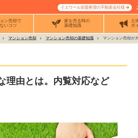
イエウール加盟希望の不動産会社様
ョン売却で
家を売る時の
土
ないコツ
基礎知識
ポ
マンション売却
マンション売却の基礎知識
マンション売却が大
な理由とは。内覧対応など