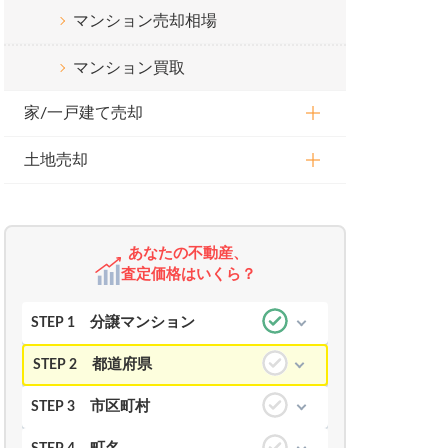
マンション売却相場
マンション買取
家/一戸建て売却
土地売却
あなたの不動産、
査定価格はいくら？
分譲マンション
STEP 1
都道府県
STEP 2
市区町村
STEP 3