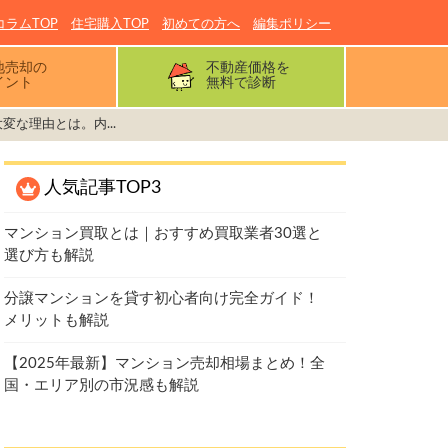
コラムTOP
住宅購入TOP
初めての方へ
編集ポリシー
地売却の
不動産価格を
イント
無料で診断
変な理由とは。内...
人気記事TOP3
マンション買取とは｜おすすめ買取業者30選と
選び方も解説
分譲マンションを貸す初心者向け完全ガイド！
メリットも解説
【2025年最新】マンション売却相場まとめ！全
国・エリア別の市況感も解説