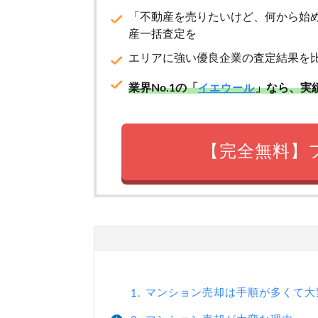
「不動産を売りたいけど、何から始
産一括査定を
エリアに強い優良企業の査定結果を
業界No.1の「
」なら、実
イエウール
【完全無料】
マンション売却は手順が多くて大
1.