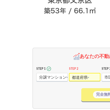
あなたの不動
STEP 1
STEP 2
STEP 
分譲マンション
市
都道府県
完全無