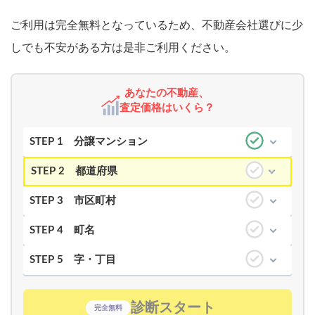
ご利用は完全無料となっているため、不動産会社選びに少
しでも不安がある方は是非ご利用ください。
あなたの不動産、
査定価格はいくら？
STEP 1
分譲マンション
STEP 2
都道府県
STEP 3
市区町村
STEP 4
町名
STEP 5
字・丁目
診断スタート
完全無料