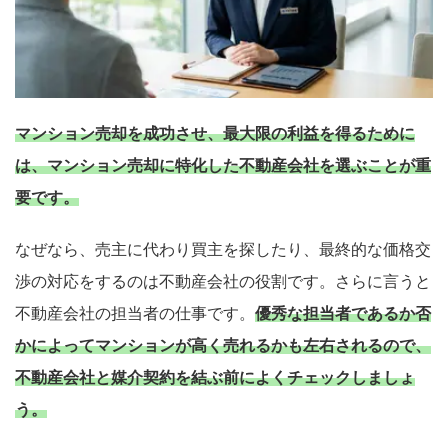
マンション売却を成功させ、最大限の利益を得るために
は、マンション売却に特化した不動産会社を選ぶことが重
要です。
なぜなら、売主に代わり買主を探したり、最終的な価格交
渉の対応をするのは不動産会社の役割です。さらに言うと
不動産会社の担当者の仕事です。
優秀な担当者であるか否
かによってマンションが高く売れるかも左右されるので、
不動産会社と媒介契約を結ぶ前によくチェックしましょ
売却を
まず価格を
う。
決めている
知りたい