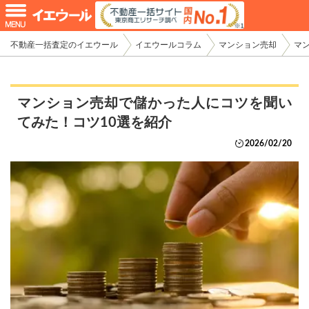
不動産一括査定のイエウール
イエウールコラム
マンション売却
マ
マンション売却で儲かった人にコツを聞い
てみた！コツ10選を紹介
2026/02/20