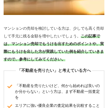
マンションの売却を検討している方は、少しでも高く売却
して手元に残る金額を増やしたいでしょう。
この記事で
は、マンション売却でもうけを出すためのポイントや、実
際にもうけを出した方が実践していた例を紹介していきま
すので、参考にしてみてください。
「不動産を売りたい」と考えている方へ
「不動産を売りたいけど、何から始めれば良いの
か分からない」という方は、まず不動産一括査定
を
エリアに強い優良企業の査定結果を比較すること