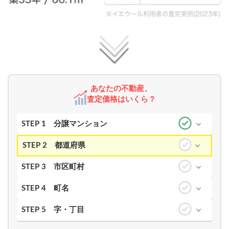
あなたの不動産、
査定価格はいくら？
STEP 1
分譲マンション
STEP 2
都道府県
STEP 3
市区町村
STEP 4
町名
STEP 5
字・丁目