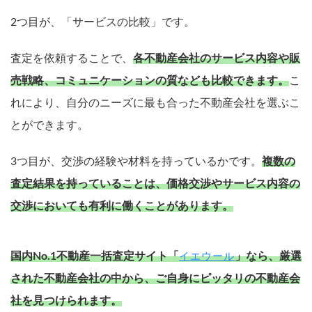
2つ目が、「サービスの比較」です。
査定を依頼することで、
各不動産会社のサービス内容や販
売戦略、コミュニケーションの質なども比較できます。
こ
れにより、自分のニーズに最も合った不動産会社を選ぶこ
とができます。
3つ目が、交渉の経験や材料を持っているかです。
複数の
査定結果を持っていることは、価格交渉やサービス内容の
交渉においても有利に働くことがあります。
国内No.1不動産一括査定サイト「
」なら、厳選
イエウール
された不動産会社の中から、ご自身にピッタリの不動産会
社を見つけられます。