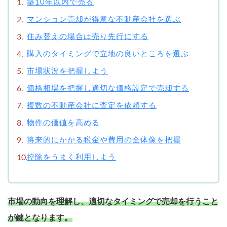
築10年以内で売る
マンション売却が得意な不動産会社を選ぶ
住み替えの場合は売り先行にする
購入のタイミングで立地の良いところを選ぶ
市場状況を把握しよう
価格相場を把握し適切な価格設定で売却する
複数の不動産会社に査定を依頼する
物件の価値を高める
将来的にかかる税金や費用の全体像を把握
控除をうまく利用しよう
市場の動向を理解し、適切なタイミングで売却を行うこと
が鍵となります。