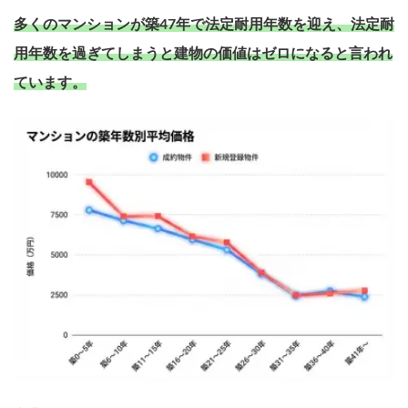
多くのマンションが築47年で法定耐用年数を迎え、法定耐
用年数を過ぎてしまうと建物の価値はゼロになると言われ
ています。