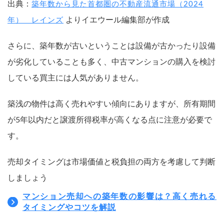
出典：
築年数から見た首都圏の不動産流通市場（2024
よりイエウール編集部が作成
年） レインズ
さらに、築年数が古いということは設備が古かったり設備
が劣化していることも多く、中古マンションの購入を検討
している買主には人気がありません。
築浅の物件は高く売れやすい傾向にありますが、所有期間
が5年以内だと譲渡所得税率が高くなる点に注意が必要で
す。
売却タイミングは市場価値と税負担の両方を考慮して判断
しましょう
マンション売却への築年数の影響は？高く売れる
タイミングやコツを解説