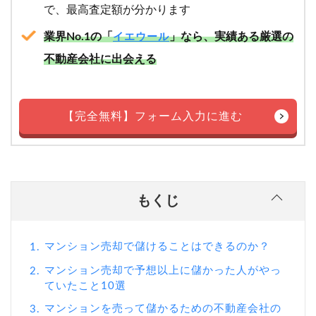
で、最高査定額が分かります
業界No.1の「
」なら、実績ある厳選の
イエウール
不動産会社に出会える
【完全無料】フォーム入力に進む
もくじ
マンション売却で儲けることはできるのか？
1.
マンション売却で予想以上に儲かった人がやっ
2.
ていたこと10選
マンションを売って儲かるための不動産会社の
3.