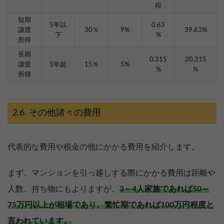
税
短期
5年以
0.63
譲渡
30％
9%
39.63%
下
%
所得
長期
0.315
20.315
譲渡
5年超
15％
5%
%
%
所得
その他諸々の費用
代表的な費用や税金の他にかかる費用を紹介します。
まず、マンションを引っ越しする際にかかる費用は距離や
人数、持ち物にもよりますが、
3～4人家族であれば50～
75万円以上が相場であり、繁忙期であれば100万円程度と
言われています。