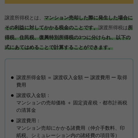
譲渡所得税とは、
マンション売却した際に発生した場合に
その利益に対してかかる税金のことです。
譲渡所得税は
所
得税、住民税、復興特別所得税の3つに分けられ、以下の
式にあてはめることで計算することができます。
譲渡所得金額 ＝ 譲渡収入金額 ー 譲渡費用 ー 取得
費用
譲渡収入金額：
マンションの売却価格 ＋ 固定資産税・都市計画税
の清算金
譲渡費用：
マンション売却にかかる諸費用（仲介手数料、印
紙税、シミュレーション内の諸経費の項目等）