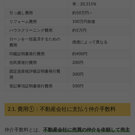
率：20.315%
引っ越し費用
約50万円～
リフォーム費用
100万円前後
ハウスクリーニング費用
約5万円
ローンを一括返済するための
残債によって異なる
費用
印鑑証明書発行費用
約400円
住民票発行費用
200円
固定資産税評価証明書発行費
300円
用
登記事項証明書発行費用
500円
費用①：不動産会社に支払う仲介手数料
仲介手数料とは、
不動産会社に売買の仲介を依頼して売主