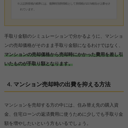
※上記所得税の税率には、復興特別所得税として所得税の2.1%相当が上乗せさ
れています。
手取り金額のシミュレーションで分かるように、マンショ
ンの売却価格がそのまま手取り金額になるわけではなく、
マンションの売却価格から売却時にかかった費用を差し引
いたものが手取り額となります。
マンション売却時の出費を抑える方法
マンションを売却する方の中には、住み替え先の購入資
金、住宅ローンの返済費用に使うために少しでも手取り金
額を増やしたいという方もいるでしょう。