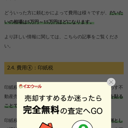
どういった方に頼むかによって費用は様々ですが、
だいた
いの相場は5万円～15万円ほどになります。
より詳しい情報に関しては、こちらの記事をご覧くださ
い。
費用④：印紙税
印紙税とは、不動産売却時に売主と買主との間で交わす不
動産売買契約書に対し、その
売買価格に応じた印紙を貼る
ことで納める税金のことを指します。
印紙税は、
2027年3月31日までの取引に対しては特例とし