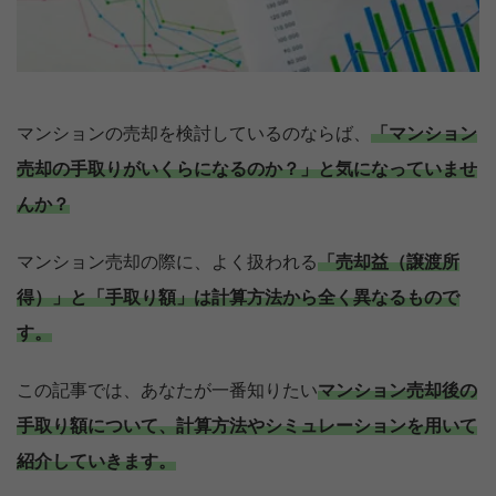
マンションの売却を検討しているのならば、
「マンション
売却の手取りがいくらになるのか？」と気になっていませ
んか？
マンション売却の際に、よく扱われる
「売却益（譲渡所
得）」と「手取り額」は計算方法から全く異なるもので
す。
この記事では、あなたが一番知りたい
マンション売却後の
手取り額について、計算方法やシミュレーションを用いて
紹介していきます。