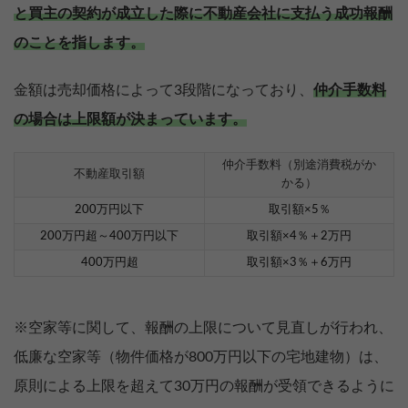
と買主の契約が成立した際に不動産会社に支払う成功報酬
のことを指します。
金額は売却価格によって3段階になっており、
仲介手数料
の場合は上限額が決まっています。
仲介手数料（別途消費税がか
不動産取引額
かる）
200万円以下
取引額×5％
200万円超～400万円以下
取引額×4％＋2万円
400万円超
取引額×3％＋6万円
※空家等に関して、報酬の上限について見直しが行われ、
低廉な空家等（物件価格が800万円以下の宅地建物）は、
原則による上限を超えて30万円の報酬が受領できるように