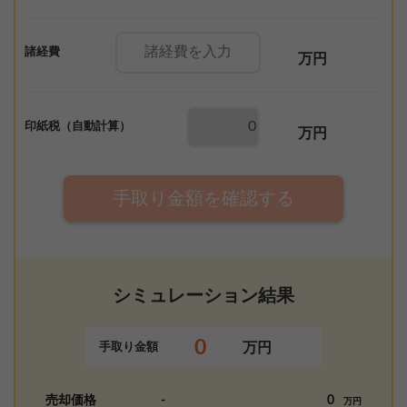
諸経費
万円
印紙税（自動計算）
万円
手取り金額を確認する
シミュレーション結果
0
万円
手取り金額
売却価格
-
0
万円