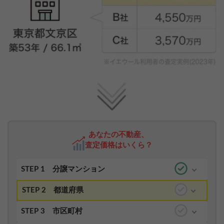
あなたの不動産、
査定価格はいくら？
STEP 1
分譲マンション
STEP 2
都道府県
STEP 3
市区町村