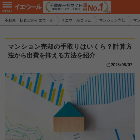
不動産一括査定のイエウール
イエウールコラム
マンション売却
マ
マンション売却の手取りはいくら？計算方
法から出費を抑える方法を紹介
2026/08/07