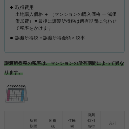
取得費用：
土地購入価格 ＋ （マンションの購入価格 ー 減価
償却費）▼最後に譲渡所得税は所有期間に合わせ
て税率をかけます
譲渡所得税 = 譲渡所得金額 × 税率
譲渡所得税の税率は、マンションの所有期間によって異な
ります。
復興
所有
所得
住民
特別
合計
期間
税
税
所得