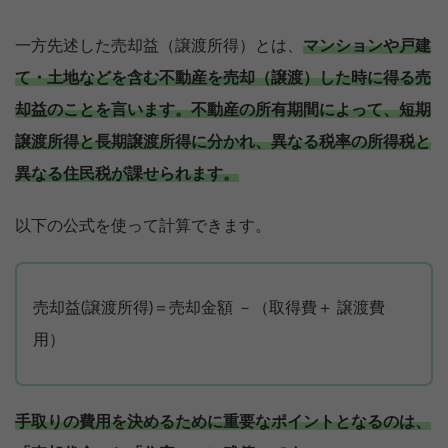
一方先述した売却益（譲渡所得）とは、
マンションや戸建
て・土地などを含む不動産を売却（譲渡）した時に得る売
却益のことを言います。
不動産の所有期間によって、短期
譲渡所得と長期譲渡所得に分かれ、異なる税率の所得税と
異なる住民税が課せられます。
以下の公式を使って計算できます。
売却益(譲渡所得)＝売却金額 －（取得費＋ 譲渡費
用）
手取りの費用を決めるために重要なポイントとなるのは、