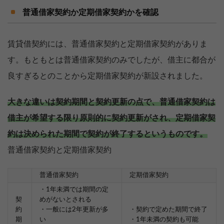
普通借家契約か定期借家契約かを確認
賃貸借契約には、普通借家契約と定期借家契約がありま
す。もともとは普通借家契約のみでしたが、借主に都合が
良すぎるとのことから定期借家契約が新設されました。
大きな違いは契約期間と契約更新の点で、普通借家契約は
借主が希望する限り原則的に契約更新がされ、定期借家契
約は決められた期間で契約が終了するというものです。
普通借家契約と定期借家契約
普通借家契約
定期借家契約
・1年未満では期間の定
契
めがないとされる
約
・一般には2年更新が多
・契約で定めた期間で終了
期
い
・1年未満の契約も可能