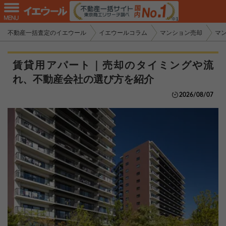
不動産一括査定のイエウール
イエウールコラム
マンション売却
マ
賃貸用アパート｜売却のタイミングや流
れ、不動産会社の選び方を紹介
2026/08/07