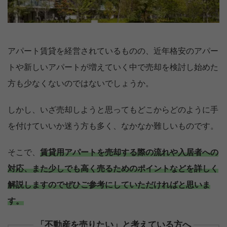
アパート賃貸を経営されているものの、近年格安のアパー
トや新しいアパートが増えていく中で売却を検討し始めた
方も少なくないのではないでしょうか。
しかし、いざ売却しようと思ってもどこからどのように手
を付けていいか迷う方も多く、なかなか難しいものです。
そこで、
賃貸用アパートを売却する際の流れや入居者への
対応、また少しでも高く売るためのポイントなどを詳しく
解説しますのでぜひご参考にしていただければと思いま
す。
「不動産を売りたい」と考えている方へ