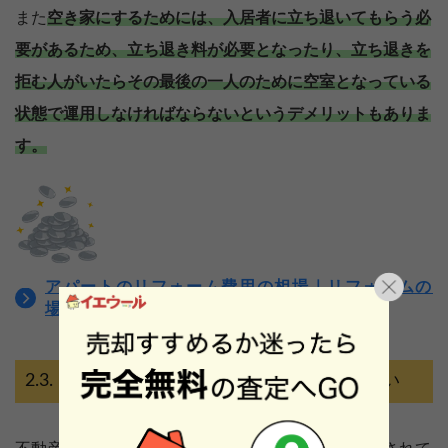
また
空き家にするためには、入居者に立ち退いてもらう必
要があるため、立ち退き料が必要となったり、立ち退きを
拒む人がいたらその最後の一人のために空室となっている
状態で運用しなければならないというデメリットもありま
す。
アパートのリフォーム費用の相場｜リフォームの
場所別・目的別に紹介
ローンが残っている状態で売却はできない