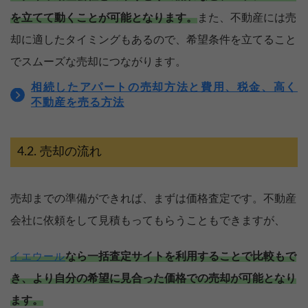
を立てて動くことが可能となります。
また、不動産には売
却に適したタイミングもあるので、希望条件を立てること
でスムーズな売却につながります。
相続したアパートの売却方法と費用、税金、高く
不動産を売る方法
売却の流れ
売却までの準備ができれば、まずは価格査定です。不動産
会社に依頼をして見積もってもらうこともできますが、
なら一括査定サイトを利用することで比較もで
イエウール
売却を
まず価格を
き、より自分の希望に見合った価格での売却が可能となり
決めている
知りたい
ます。