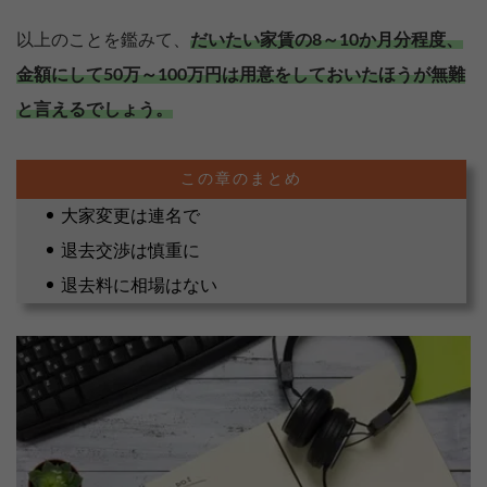
以上のことを鑑みて、
だいたい家賃の8～10か月分程度、
金額にして50万～100万円は用意をしておいたほうが無難
と言えるでしょう。
大家変更は連名で
退去交渉は慎重に
退去料に相場はない