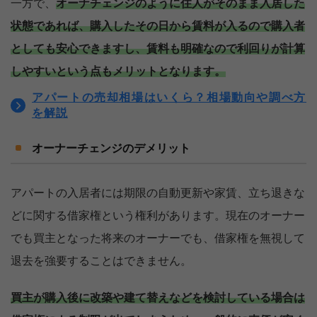
一方で、
オーナチェンジのように住人がそのまま入居した
状態であれば、購入したその日から賃料が入るので購入者
としても安心できますし、賃料も明確なので利回りが計算
しやすいという点もメリットとなります。
アパートの売却相場はいくら？相場動向や調べ方
を解説
オーナーチェンジのデメリット
アパートの入居者には期限の自動更新や家賃、立ち退きな
どに関する借家権という権利があります。現在のオーナー
でも買主となった将来のオーナーでも、借家権を無視して
退去を強要することはできません。
買主が購入後に改築や建て替えなどを検討している場合は