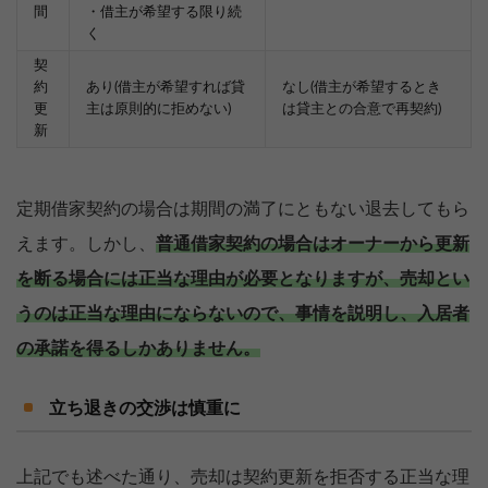
間
・借主が希望する限り続
く
契
約
あり(借主が希望すれば貸
なし(借主が希望するとき
更
主は原則的に拒めない)
は貸主との合意で再契約)
新
定期借家契約の場合は期間の満了にともない退去してもら
えます。しかし、
普通借家契約の場合はオーナーから更新
を断る場合には正当な理由が必要となりますが、売却とい
うのは正当な理由にならないので、事情を説明し、入居者
の承諾を得るしかありません。
立ち退きの交渉は慎重に
上記でも述べた通り、売却は契約更新を拒否する正当な理