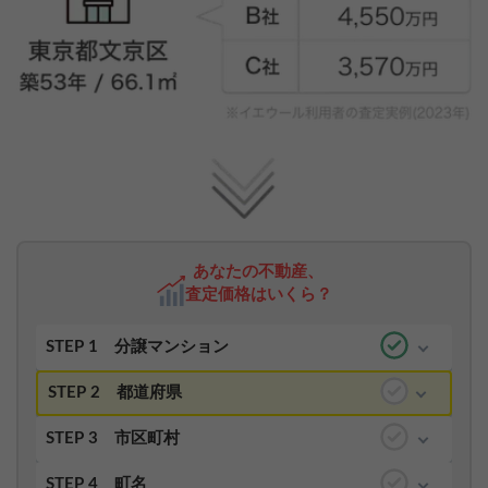
あなたの不動産、
査定価格はいくら？
STEP 1
分譲マンション
STEP 2
都道府県
STEP 3
市区町村
STEP 4
町名