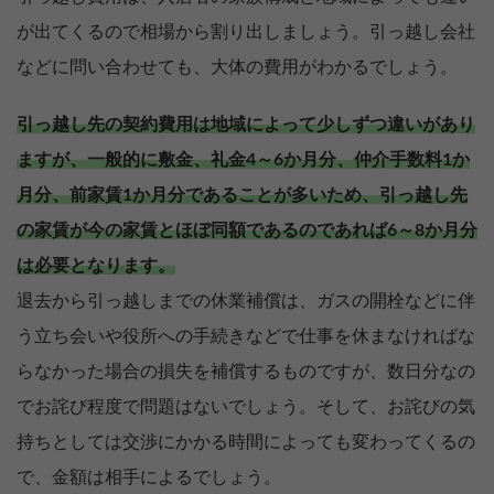
が出てくるので相場から割り出しましょう。引っ越し会社
などに問い合わせても、大体の費用がわかるでしょう。
引っ越し先の契約費用は地域によって少しずつ違いがあり
ますが、一般的に敷金、礼金4～6か月分、仲介手数料1か
月分、前家賃1か月分であることが多いため、引っ越し先
の家賃が今の家賃とほぼ同額であるのであれば6～8か月分
は必要となります。
退去から引っ越しまでの休業補償は、ガスの開栓などに伴
う立ち会いや役所への手続きなどで仕事を休まなければな
らなかった場合の損失を補償するものですが、数日分なの
でお詫び程度で問題はないでしょう。そして、お詫びの気
持ちとしては交渉にかかる時間によっても変わってくるの
で、金額は相手によるでしょう。