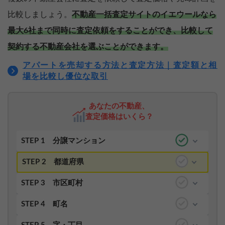
比較しましょう。
不動産一括査定サイトのイエウールなら
最大6社まで同時に査定依頼をすることができ、比較して
契約する不動産会社を選ぶことができます。
アパートを売却する方法と査定方法｜査定額と相
場を比較し優位な取引
あなたの不動産、
査定価格はいくら？
STEP 1
分譲マンション
STEP 2
都道府県
STEP 3
市区町村
STEP 4
町名