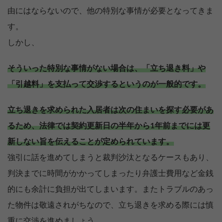
由にはならないので、他の特別な事情が必要となってきま
す。
しかし、
そういった特別な事情がない場合は、「立ち退き料」や
「引越料」を支払って交渉するというのが一般的です。
立ち退きを求められた入居者は次の住まいを探す必要があ
るため、法律では契約更新日の半年から1年前までには更
新しない旨を伝えることが定められています。
強引に話を進めてしまうと裁判沙汰となるケースもあり、
判決までに時間がかかってしまったり弁護士費用など金銭
的にも余計に負担が出てしまいます。またトラブルのあっ
た物件は敬遠されがちなので、立ち退きを求める際には慎
重に交渉を進めましょう。