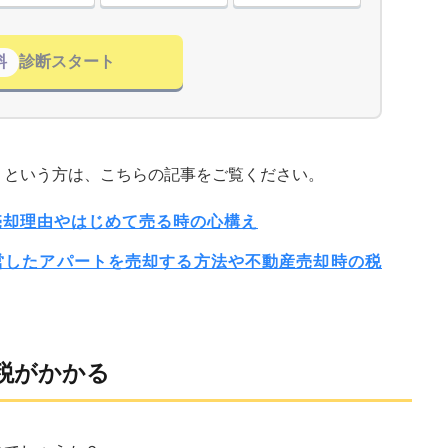
料
診断スタート
」という方は、こちらの記事をご覧ください。
売却理由やはじめて売る時の心構え
営したアパートを売却する方法や不動産売却時の税
税がかかる