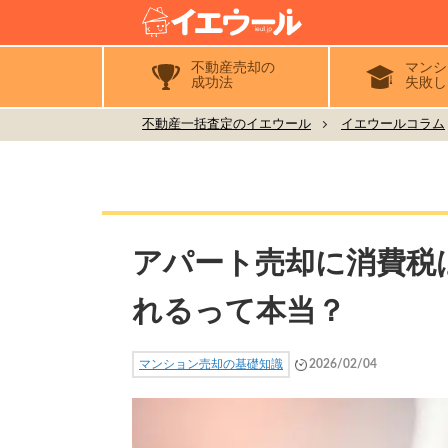
不動産売却の
マンシ
成功法
失敗し
不動産一括査定のイエウール
イエウールコラム
アパート売却に消費税
れるって本当？
マンション売却の基礎知識
2026/02/04