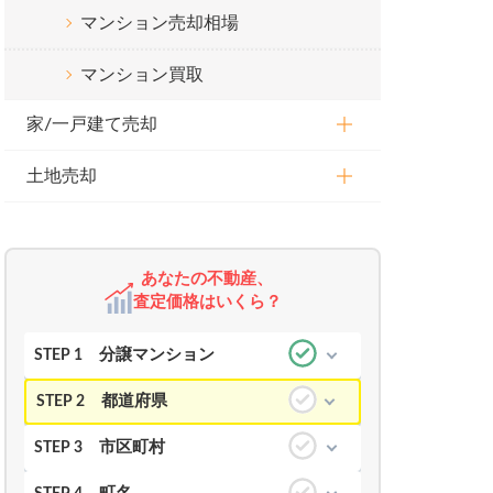
マンション売却相場
マンション買取
家/一戸建て売却
土地売却
あなたの不動産、
査定価格はいくら？
分譲マンション
STEP 1
都道府県
STEP 2
市区町村
STEP 3