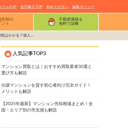
コラムTOP
住宅購入TOP
初めての方へ
編集ポリシー
地売却の
不動産価格を
イント
無料で診断
税はかかる？個人...
人気記事TOP3
マンション買取とは｜おすすめ買取業者30選と
選び方も解説
分譲マンションを貸す初心者向け完全ガイド！
メリットも解説
【2025年最新】マンション売却相場まとめ！全
国・エリア別の市況感も解説