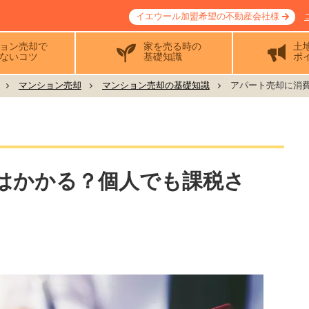
イエウール加盟希望の不動産会社様
ョン売却で
家を売る時の
土
ないコツ
基礎知識
ポ
マンション売却
マンション売却の基礎知識
アパート売却に消費
はかかる？個人でも課税さ