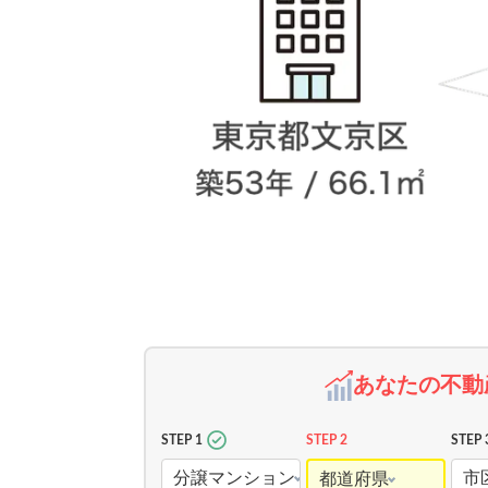
あなたの不動
STEP 1
STEP 2
STEP 
分譲マンション
市
都道府県