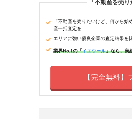
「不動産を売り
「不動産を売りたいけど、何から始
産一括査定を
エリアに強い優良企業の査定結果を
業界No.1の「
」なら、実
イエウール
【完全無料】