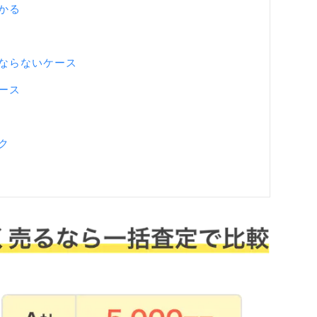
かる
ならないケース
ース
ク