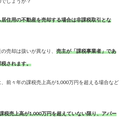
のでしょうか？
己居住用の不動産を売却する場合は非課税取引とな
産の売却は扱いが異なり、
売主が「課税事業者」であ
課税されます。
、前々年の課税売上高が1,000万円を超える場合など
課税売上高が1,000万円を超えていない限り、アパー