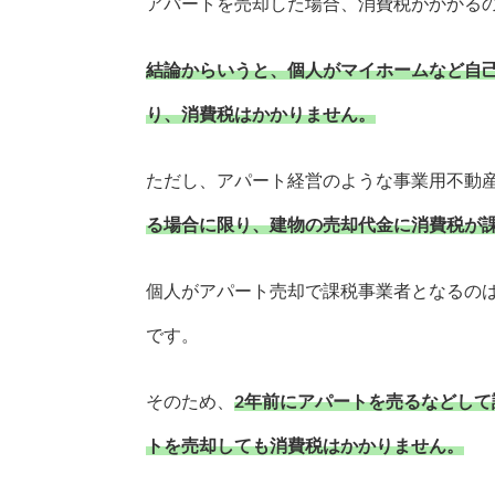
アパートを売却した場合、消費税がかかる
結論からいうと、個人がマイホームなど自
り、消費税はかかりません。
ただし、アパート経営のような事業用不動
る場合に限り、建物の売却代金に消費税が
個人がアパート売却で課税事業者となるのは
です。
そのため、
2年前にアパートを売るなどして
トを売却しても消費税はかかりません。