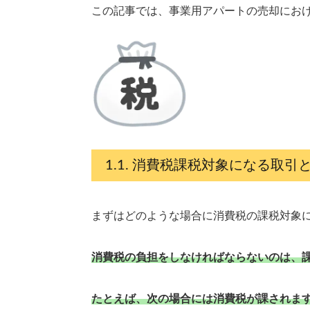
この記事では、事業用アパートの売却にお
消費税課税対象になる取引
まずはどのような場合に消費税の課税対象
消費税の負担をしなければならないのは、
たとえば、次の場合には消費税が課されま