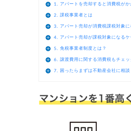
アパートを売却すると消費税がか
1.
課税事業者とは
2.
アパート売却が消費税課税対象に
3.
アパート売却が課税対象になるケ
4.
免税事業者制度とは？
5.
譲渡費用に関する消費税もチェッ
6.
困ったらまずは不動産会社に相談
7.